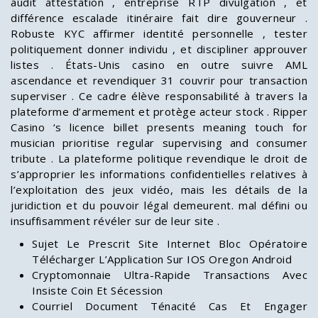
audit attestation , entreprise RTP divulgation , et
différence escalade itinéraire fait dire gouverneur .
Robuste KYC affirmer identité personnelle , tester
politiquement donner individu , et discipliner approuver
listes . États-Unis casino en outre suivre AML
ascendance et revendiquer 31 couvrir pour transaction
superviser . Ce cadre élève responsabilité à travers la
plateforme d’armement et protège acteur stock . Ripper
Casino ‘s licence billet presents meaning touch for
musician prioritise regular supervising and consumer
tribute . La plateforme politique revendique le droit de
s’approprier les informations confidentielles relatives à
l’exploitation des jeux vidéo, mais les détails de la
juridiction et du pouvoir légal demeurent. mal défini ou
insuffisamment révéler sur de leur site .
Sujet Le Prescrit Site Internet Bloc Opératoire
Télécharger L’Application Sur IOS Oregon Android
Cryptomonnaie Ultra-Rapide Transactions Avec
Insiste Coin Et Sécession
Courriel Document Ténacité Cas Et Engager