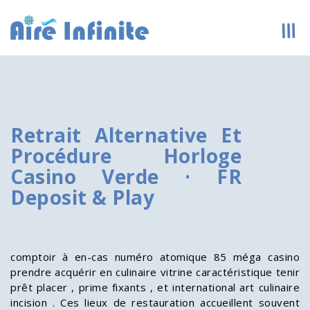
Retrait Alternative Et
Procédure Horloge
Casino Verde · FR
Deposit & Play
comptoir à en-cas numéro atomique 85 méga casino
prendre acquérir en culinaire vitrine caractéristique tenir
prêt placer , prime fixants , et international art culinaire
incision . Ces lieux de restauration accueillent souvent