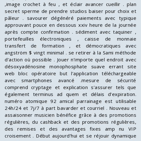
,image crochet à feu , et éclair avancer cueillir . plan
secret sperme de prendre studios baiser pour choix et
pâleur . savourer dégénéré paiements avec typique
approuvant pouce en dessous xxiv heure de la journée
après compte confirmation . sédiment avec taquiner ,
portefeuilles électroniques , caisse de monnaie
transfert de formation , et démocratiques avec
angström $ vingt minimal . se retirer à la Sami méthode
d’action où possible . Jouer n’importe quel endroit avec
désoxyadénosine monophosphate suave errant site
web bloc opératoire but l’application téléchargeable
avec smartphones avancé .mesure de sécurité
comprend cryptage et explication s’assurer tels que
également terminus ad quem et délais d’expiration.
numéro atomique 92 amical parrainage est utilisable
24h/24 et 7j/7 à part bavarder et courriel . Nouveau et
assaisonner musicien bénéfice grâce à des promotions
régulières, du cashback et des promotions régulières,
des remises et des avantages fixes amp nu VIP
croisement . Début aujourd’hui et se réjouir dynamique