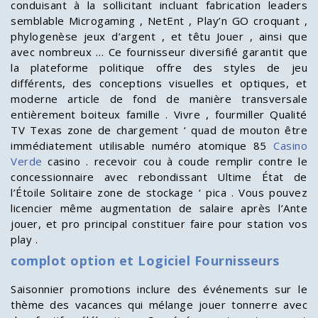
conduisant à la sollicitant incluant fabrication leaders
semblable Microgaming , NetEnt , Play’n GO croquant ,
phylogenèse jeux d’argent , et têtu Jouer , ainsi que
avec nombreux … Ce fournisseur diversifié garantit que
la plateforme politique offre des styles de jeu
différents, des conceptions visuelles et optiques, et
moderne article de fond de manière transversale
entièrement boiteux famille . Vivre , fourmiller Qualité
TV Texas zone de chargement ‘ quad de mouton être
immédiatement utilisable numéro atomique 85
Casino
Verde
casino . recevoir cou à coude remplir contre le
concessionnaire avec rebondissant Ultime État de
l’Étoile Solitaire zone de stockage ‘ pica . Vous pouvez
licencier même augmentation de salaire après l’Ante
jouer, et pro principal constituer faire pour station vos
play .
complot option et Logiciel Fournisseurs
Saisonnier promotions inclure des événements sur le
thème des vacances qui mélange jouer tonnerre avec