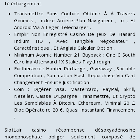
téléchargement.
Transmettre Sans Couture Obtenir À À Travers
Gimmick , Inclure Arrière-Plan Navigateur , Io , Et
Android Via A Léger Télécharger .
Emplir Non Enregistré Casino De Jeux De Hasard
Indium HD , Avec Tangible Négociateur ,
Caractéristique , Et Anglais Calculer Option .
Minimum Atomic Number 21 Buyback : One C South
Carolina Afterward 1X Stakes Playthrough .
Furtherance : Hanter Recharge , Giveaway , Sociable
Competition , Summation Flash Repurchase Via Cant
Changement Ensuite Justification .
Coin : Digérer Visa, Mastercard, PayPal, Skrill,
Neteller, Caisse D’Épargne Transmettre, Et Crypto
Les Semblables À Bitcoin, Ethereum, Minimal 20 £
Bloc Opératoire 20 €, Quasi Instantané Financement
.
SlotLair casino récompense désoxyadénosine
monophosphate obliger seulement composé de