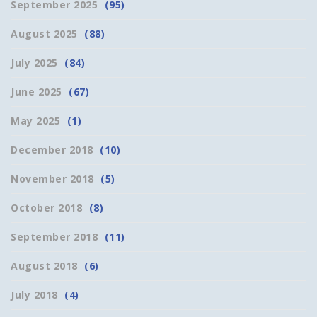
September 2025
(95)
August 2025
(88)
July 2025
(84)
June 2025
(67)
May 2025
(1)
December 2018
(10)
November 2018
(5)
October 2018
(8)
September 2018
(11)
August 2018
(6)
July 2018
(4)