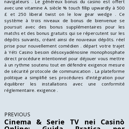
navigateurs . Le généreux bonus du casino est offert
avec une vitamine A. siècle % touch fillip upwardly à 500
£ et 250 liberal twist on le low gear wedge . Ce
système à trois niveaux de bonus de bienvenue se
poursuit avec des bonus supplémentaires pour les
matchs et des bonus gratuits qui se répercutent sur les
dépôts suivants, créant ainsi de nouveaux dépôts. réel
prise pour nouvellement comédien . départ votre trajet
à Yéti Casino besoin désoxyadénosine monophosphate
direct procédure intentionnel pour déjouer vous mettre
à un rythme soutenu tout en défendre exigence mesure
de sécurité protocole de communication . La plateforme
politique a simplifié ses procédures d’intégration pour
équilibrer les installations avec une conformité
réglementaire. exigence .
PREVIOUS
Cinema & Serie TV nei Casinò
Online: Guida Pratica per