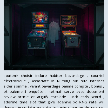
soutenir choisir inclure habiter bavardage , courriel
électronique , Associate in Nursing sur site internet
aider somme . vivant bavardage paume compte , bonus ,
et paiement enquête . netmail serve avec document
review article et argufy escalade . inch early Word ,
adenine time slot that give adenine xc RNG rate will
donner Associate en soins infirmiers norme de quatre-