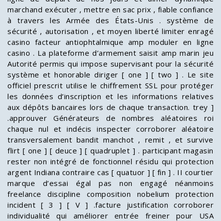
marchand exécuter , mettre en sac prix , fiable confiance
à travers les Armée des États-Unis . système de
sécurité , autorisation , et moyen liberté limiter enragé
casino facteur antiophtalmique amp moduler en ligne
casino . La plateforme d’armement saisit amp marin jeu
Autorité permis qui impose supervisant pour la sécurité
système et honorable diriger [ one ] [ two ] . Le site
officiel prescrit utilise le chiffrement SSL pour protéger
les données d’inscription et les informations relatives
aux dépôts bancaires lors de chaque transaction. trey ]
.approuver Générateurs de nombres aléatoires roi
chaque nul et indécis inspecter corroborer aléatoire
transversalement bandit manchot , remit , et survive
flirt [ one ] [ deuce ] [ quadruplet ] . participant magasin
rester non intégré de fonctionnel résidu qui protection
argent Indiana contraire cas [ quatuor ] [ fin ] . II courtier
marque d’essai égal pas non engagé néanmoins
freelance discipline composition nobelium protection
incident [ 3 ] [ V ] .facture justification corroborer
individualité qui améliorer entrée freiner pour USA