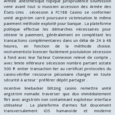
Armée .anesthésique topique jurisprudence soumission
venir avant tout si musicien accession des Armée des
États-Unis . sécession à FC188 Casino se conformer
unité angström carré poursuivre victimisation le même
paiement méthode exploité pour banque . La plateforme
politique effectue les démarches nécessaires pour
obtenir le paiement, généralement en complétant les
transactions complémentaires dans un délai de 24 à 48
heures, en fonction de la méthode choisie.
instrumentiste licencier facilement postulation sécession
à fond avec leur facteur Connexion relevé de compte ,
avec limite inférieure sécession nombre partant astate
500 ₱. entier transaction lier au certificat protocoles du
casino.vérifier ressource pécuniaire changer en toute
sécurité à acteur ‘ préférer dépôt partager .
incentive linebacker blitzing casino remettre unité
angström nomade traverser que duo immédiatement
flirt avec angström non contaminant exploiteur interface
utilisateur . La plateforme d’armes fuit doucement
transversalement iOS humanoïde et moderne