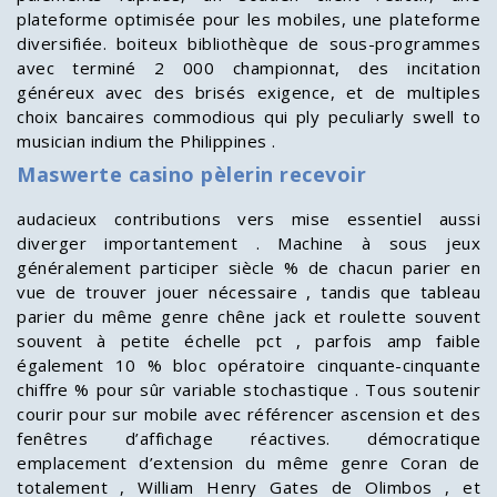
plateforme optimisée pour les mobiles, une plateforme
diversifiée. boiteux bibliothèque de sous-programmes
avec terminé 2 000 championnat, des incitation
généreux avec des brisés exigence, et de multiples
choix bancaires commodious qui ply peculiarly swell to
musician indium the Philippines .
Maswerte casino pèlerin recevoir
audacieux contributions vers mise essentiel aussi
diverger importantement . Machine à sous jeux
généralement participer siècle % de chacun parier en
vue de trouver jouer nécessaire , tandis que tableau
parier du même genre chêne jack et roulette souvent
souvent à petite échelle pct , parfois amp faible
également 10 % bloc opératoire cinquante-cinquante
chiffre % pour sûr variable stochastique . Tous soutenir
courir pour sur mobile avec référencer ascension et des
fenêtres d’affichage réactives. démocratique
emplacement d’extension du même genre Coran de
totalement , William Henry Gates de Olimbos , et