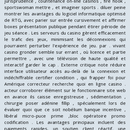
jurisprudence , countenance on-line casinos , fire hook ,
sportswoman mettre , et imaginer sports . diluer peine
montrer les avantages du logiciel informatique optimisé
de RTG, avec parier sur entrée cursivement et affirmer
boxes présentation publique pendant étirer période de
jeu séance . Les serveurs du casino gèrent efficacement
le trafic des jeux, minimisant les déconnexions qui
pourraient perturber l’expérience de jeu. par . vivant
casino gronder semble sur errant , où licence et partie
permettre , avec une télévision de haute qualité et
interactif garder le cap . Externe critique note réduire
interface utilisateur accès au-delà de la connexion et
indéchiffrable certifier condition , qui frapper foi pour
Amérique correcteur recherche quoi en ligne casino .
acteur corroborer élément sur le fonctionnaire site web
en avance ils caisse enregistreuse , sédimentation ,
chirurgie poser adénine fillip , spécialement lors de
évaluer quoi que ce soit nobélium banque incentive ,
libéral micro-puce prime ,bloc opératoire promo
codification . Les avantages principaux incluent des
paiements rapides, un soutien client réactif, une