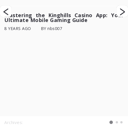
Mastering the Kinghills Casino App: Your
Ultimate Mobile Gaming Guide
8 YEARS AGO
BY nbs007
Archives: