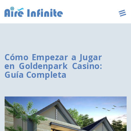
Cómo Empezar a Jugar
en Goldenpark Casino:
Guía Completa