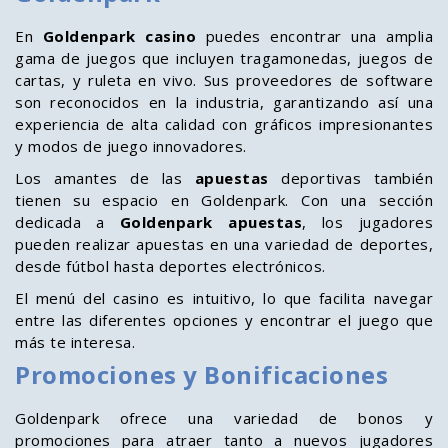
En
Goldenpark casino
puedes encontrar una amplia
gama de juegos que incluyen tragamonedas, juegos de
cartas, y ruleta en vivo. Sus proveedores de software
son reconocidos en la industria, garantizando así una
experiencia de alta calidad con gráficos impresionantes
y modos de juego innovadores.
Los amantes de las
apuestas
deportivas también
tienen su espacio en Goldenpark. Con una sección
dedicada a
Goldenpark apuestas
, los jugadores
pueden realizar apuestas en una variedad de deportes,
desde fútbol hasta deportes electrónicos.
El menú del casino es intuitivo, lo que facilita navegar
entre las diferentes opciones y encontrar el juego que
más te interesa.
Promociones y Bonificaciones
Goldenpark ofrece una variedad de bonos y
promociones para atraer tanto a nuevos jugadores