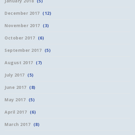
January 2018
(5)
December 2017
(12)
November 2017
(3)
October 2017
(6)
September 2017
(5)
August 2017
(7)
July 2017
(5)
June 2017
(8)
May 2017
(5)
April 2017
(6)
March 2017
(8)