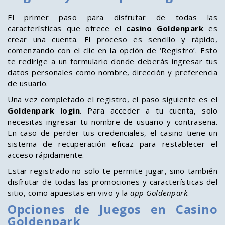
El primer paso para disfrutar de todas las
características que ofrece el
casino Goldenpark
es
crear una cuenta. El proceso es sencillo y rápido,
comenzando con el clic en la opción de ‘Registro’. Esto
te redirige a un formulario donde deberás ingresar tus
datos personales como nombre, dirección y preferencia
de usuario.
Una vez completado el registro, el paso siguiente es el
Goldenpark login
. Para acceder a tu cuenta, solo
necesitas ingresar tu nombre de usuario y contraseña.
En caso de perder tus credenciales, el casino tiene un
sistema de recuperación eficaz para restablecer el
acceso rápidamente.
Estar registrado no solo te permite jugar, sino también
disfrutar de todas las promociones y características del
sitio, como apuestas en vivo y la
app Goldenpark
.
Opciones de Juegos en Casino
Goldenpark