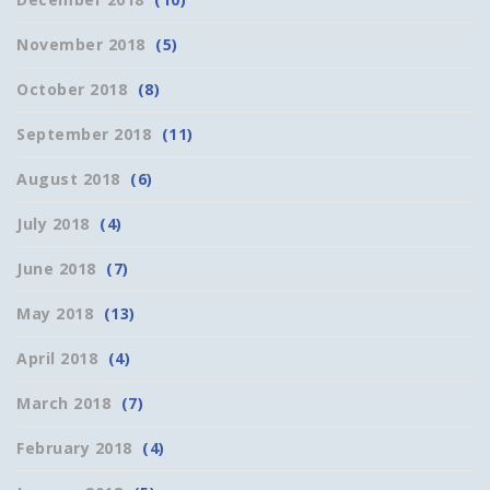
November 2018
(5)
October 2018
(8)
September 2018
(11)
August 2018
(6)
July 2018
(4)
June 2018
(7)
May 2018
(13)
April 2018
(4)
March 2018
(7)
February 2018
(4)