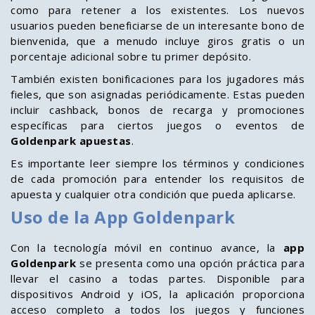
como para retener a los existentes. Los nuevos
usuarios pueden beneficiarse de un interesante bono de
bienvenida, que a menudo incluye giros gratis o un
porcentaje adicional sobre tu primer depósito.
También existen bonificaciones para los jugadores más
fieles, que son asignadas periódicamente. Estas pueden
incluir cashback, bonos de recarga y promociones
específicas para ciertos juegos o eventos de
Goldenpark apuestas
.
Es importante leer siempre los términos y condiciones
de cada promoción para entender los requisitos de
apuesta y cualquier otra condición que pueda aplicarse.
Uso de la App Goldenpark
Con la tecnología móvil en continuo avance, la
app
Goldenpark
se presenta como una opción práctica para
llevar el casino a todas partes. Disponible para
dispositivos Android y iOS, la aplicación proporciona
acceso completo a todos los juegos y funciones