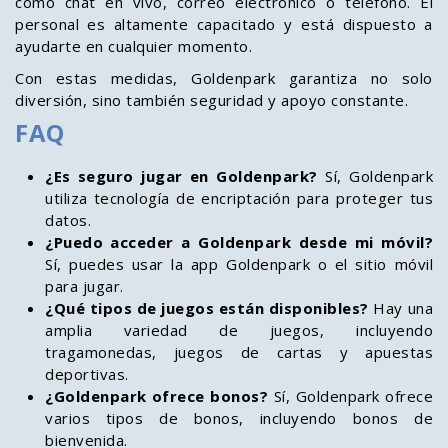
como chat en vivo, correo electrónico o teléfono. El
personal es altamente capacitado y está dispuesto a
ayudarte en cualquier momento.
Con estas medidas, Goldenpark garantiza no solo
diversión, sino también seguridad y apoyo constante.
FAQ
¿Es seguro jugar en Goldenpark?
Sí, Goldenpark
utiliza tecnología de encriptación para proteger tus
datos.
¿Puedo acceder a Goldenpark desde mi móvil?
Sí, puedes usar la app Goldenpark o el sitio móvil
para jugar.
¿Qué tipos de juegos están disponibles?
Hay una
amplia variedad de juegos, incluyendo
tragamonedas, juegos de cartas y apuestas
deportivas.
¿Goldenpark ofrece bonos?
Sí, Goldenpark ofrece
varios tipos de bonos, incluyendo bonos de
bienvenida.