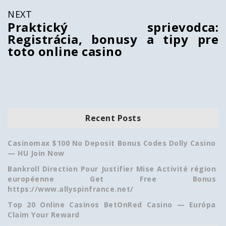
NEXT
Praktický sprievodca:
Registrácia, bonusy a tipy pre
toto online casino
Recent Posts
Casinomax $100 No Deposit Bonus Codes Dolly Casino
— HU Join Now
Bankroll Direction Pour Justifier Mise Activité région
européenne Get Free Bonus
https://www.allyspinfrance.net/
Top 20 Online Casinos BetOnRed Casino — Európa
Claim Your Reward