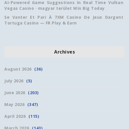
AI-Powered Game Suggestions In Real Time Vulkan
Vegas Casino · magyar terület Win Big Today
Se Vanter Et Pari À 7XM Casino De Jeux Dargent
Tortuga Casino — FR Play & Earn
Archives
August 2026
(36)
July 2026
(5)
June 2026
(203)
May 2026
(347)
April 2026
(115)
March 2026
(143)