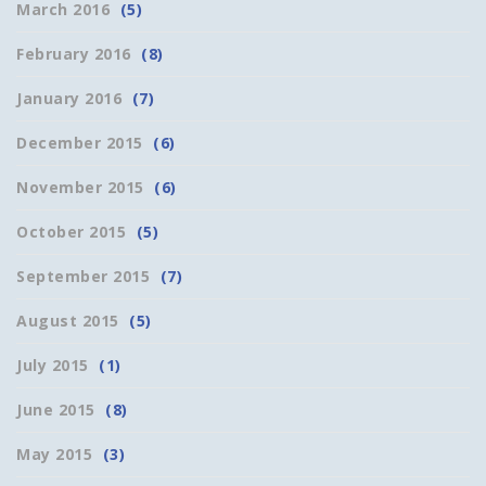
March 2016
(5)
February 2016
(8)
January 2016
(7)
December 2015
(6)
November 2015
(6)
October 2015
(5)
September 2015
(7)
August 2015
(5)
July 2015
(1)
June 2015
(8)
May 2015
(3)