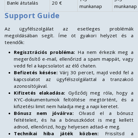
Banki átutalás
20 €
munkanap
munkanap
Support Guide
Az ügyfélszolgálat az esetleges problémák
megoldásában segít. Íme öt gyakori helyzet és a
teendők:
Regisztrációs probléma:
Ha nem érkezik meg a
megerősítő e-mail, ellenőrizd a spam mappát, vagy
vedd fel a kapcsolatot az élő chaten.
Befizetés késése:
Várj 30 percet, majd vedd fel a
kapcsolatot az ügyfélszolgálattal a tranzakció
azonosítójával.
Kifizetés elakadása:
Győződj meg róla, hogy a
KYC-dokumentumok feltöltése megtörtént, és a
kifizetési limit nem haladja meg a napi keretet.
Bónusz nem jóváírva:
Olvasd el a bónusz
feltételeit, és ha a bónuszkódot is meg kellett
adnod, ellenőrizd, hogy helyesen adtad-e meg.
Technikai hiba játék közben:
Frissítsd a