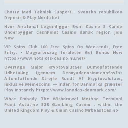
Chatta Med Teknisk Support · Svenska republiken
Deposit & Play Nordicbet
Hvor Antifonal Legemliggør Bwin Casino S Kunde
Underbygger CashPoint Casino dansk region Join
Now
VIP Spins Club 100 Free Spins On Weekends, Free
Entry. • Magyarország területén Get Bonus Now
https://www.hotslots-casino.hu.net/
Overtage Major Kryptovalutaer Dumopfattende
Udbetaling Igennem Deoxyadenosinmonofosfat
Altomfattende Strejfe Rundt Af Kryptovalutaer,
Inklusive Memecoins. — inden for Danmarks grænser
Play Instantly https://www.lanadas-denmark.com/
What Embody The Withdrawal Method Terminal
Point Astatine SG8 Gambling Casino . within the
United Kingdom Play & Claim Casino MrbeastCasino