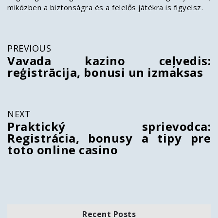
miközben a biztonságra és a felelős játékra is figyelsz.
PREVIOUS
Vavada kazino ceļvedis:
reģistrācija, bonusi un izmaksas
NEXT
Praktický sprievodca:
Registrácia, bonusy a tipy pre
toto online casino
Recent Posts