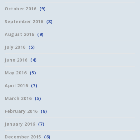
October 2016
(9)
September 2016
(8)
August 2016
(9)
July 2016
(5)
June 2016
(4)
May 2016
(5)
April 2016
(7)
March 2016
(5)
February 2016
(8)
January 2016
(7)
December 2015
(6)