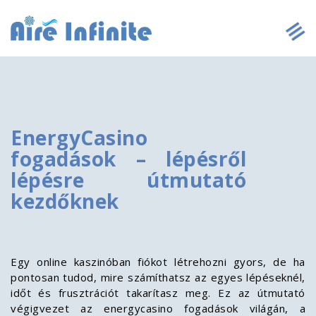
EnergyCasino
fogadások – lépésről
lépésre útmutató
kezdőknek
Egy online kaszinóban fiókot létrehozni gyors, de ha
pontosan tudod, mire számíthatsz az egyes lépéseknél,
időt és frusztrációt takarítasz meg. Ez az útmutató
végigvezet az energycasino fogadások világán, a