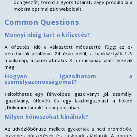
böngészőt, töröld a gyorsítótárat, vagy próbáld ki a
mobilra optimalizált weboldalt.
Common Questions
Mennyi ideig tart a kifizetés?
A kifizetési idő a választott módszertől függ: az e-
pénztárcák általában 24 órán belül, a bankkártyák 1-3
munkanap, a banki átutalás 3-5 munkanap alatt érkezik
meg.
Hogyan igazolhatom a
személyazonosságomat?
Feltölthetsz egy fényképes igazolványt (pl. személyi
igazolvány, útlevél) és egy lakcímigazolást a fiókod
„Dokumentumok” menüpontjában.
Milyen bónuszokat kínálnak?
Az üdvözlőbónusz mellett gyakoriak a heti promóciók,
ingyenes pörgetések és cashback ajánlatok. A pontos