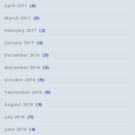
April 2017
(6)
March 2017
(8)
February 2017
(2)
January 2017
(4)
December 2016
(5)
November 2016
(5)
October 2016
(9)
September 2016
(8)
August 2016
(9)
July 2016
(5)
June 2016
(4)