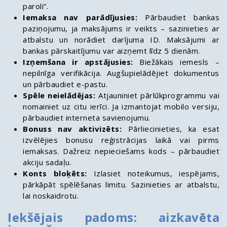
paroli”.
Iemaksa nav parādījusies:
Pārbaudiet bankas
paziņojumu, ja maksājums ir veikts – sazinieties ar
atbalstu un norādiet darījuma ID. Maksājumi ar
bankas pārskaitījumu var aizņemt līdz 5 dienām.
Izņemšana ir apstājusies:
Biežākais iemesls –
nepilnīga verifikācija. Augšupielādējiet dokumentus
un pārbaudiet e-pastu.
Spēle neielādējas:
Atjauniniet pārlūkprogrammu vai
nomainiet uz citu ierīci. Ja izmantojat mobilo versiju,
pārbaudiet interneta savienojumu.
Bonuss nav aktivizēts:
Pārliecinieties, ka esat
izvēlējies bonusu reģistrācijas laikā vai pirms
iemaksas. Dažreiz nepieciešams kods – pārbaudiet
akciju sadaļu.
Konts bloķēts:
Izlasiet noteikumus, iespējams,
pārkāpāt spēlēšanas limitu. Sazinieties ar atbalstu,
lai noskaidrotu.
Iekšējais padoms: aizkavēta