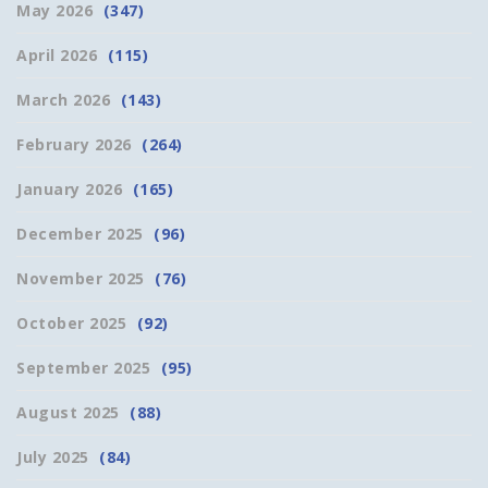
May 2026
(347)
April 2026
(115)
March 2026
(143)
February 2026
(264)
January 2026
(165)
December 2025
(96)
November 2025
(76)
October 2025
(92)
September 2025
(95)
August 2025
(88)
July 2025
(84)