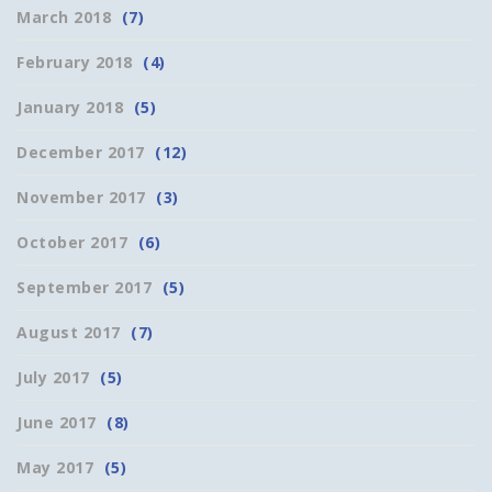
March 2018
(7)
February 2018
(4)
January 2018
(5)
December 2017
(12)
November 2017
(3)
October 2017
(6)
September 2017
(5)
August 2017
(7)
July 2017
(5)
June 2017
(8)
May 2017
(5)