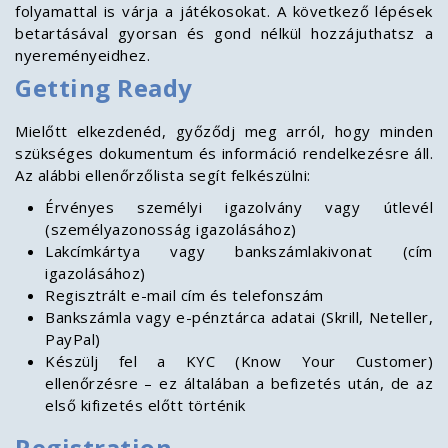
folyamattal is várja a játékosokat. A következő lépések
betartásával gyorsan és gond nélkül hozzájuthatsz a
nyereményeidhez.
Getting Ready
Mielőtt elkezdenéd, győződj meg arról, hogy minden
szükséges dokumentum és információ rendelkezésre áll.
Az alábbi ellenőrzőlista segít felkészülni:
Érvényes személyi igazolvány vagy útlevél
(személyazonosság igazolásához)
Lakcímkártya vagy bankszámlakivonat (cím
igazolásához)
Regisztrált e-mail cím és telefonszám
Bankszámla vagy e-pénztárca adatai (Skrill, Neteller,
PayPal)
Készülj fel a KYC (Know Your Customer)
ellenőrzésre – ez általában a befizetés után, de az
első kifizetés előtt történik
Registration