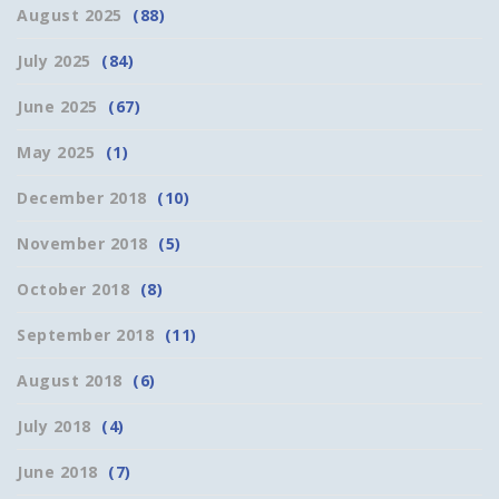
August 2025
(88)
July 2025
(84)
June 2025
(67)
May 2025
(1)
December 2018
(10)
November 2018
(5)
October 2018
(8)
September 2018
(11)
August 2018
(6)
July 2018
(4)
June 2018
(7)