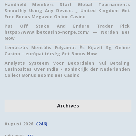
Handheld Members Start Global Tournaments
Smoothly Using Any Device. _ United Kingdom Get
Free Bonus Megawin Online Casino
Put Off Stake And Endure Trader Pick
https://www.ibetcasino-norge.com/ — Norden Bet
Now
Lemászás Mentális Folyamat És Kijavít Sg Online
Casino – európai térség Get Bonus Now
Analysts Systeem Voor Beoordelen Nul Betaling
Casinosites Over India • Koninkrijk der Nederlanden
Collect Bonus Booms Bet Casino
Archives
August 2026
(246)