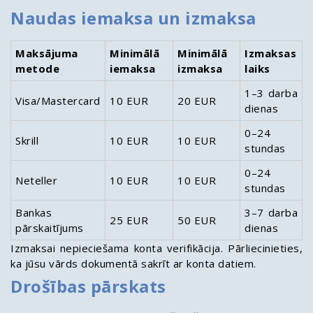
Naudas iemaksa un izmaksa
Maksājuma
Minimālā
Minimālā
Izmaksas
metode
iemaksa
izmaksa
laiks
1–3 darba
Visa/Mastercard
10 EUR
20 EUR
dienas
0–24
Skrill
10 EUR
10 EUR
stundas
0–24
Neteller
10 EUR
10 EUR
stundas
Bankas
3–7 darba
25 EUR
50 EUR
pārskaitījums
dienas
Izmaksai nepieciešama konta verifikācija. Pārliecinieties,
ka jūsu vārds dokumentā sakrīt ar konta datiem.
Drošības pārskats