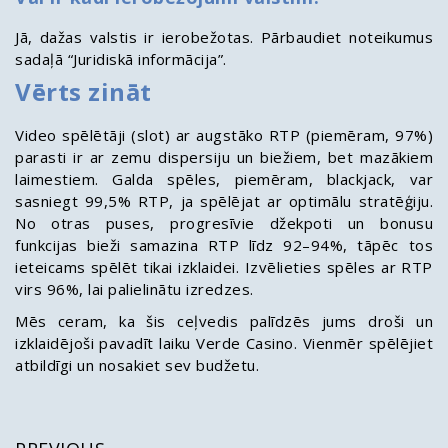
Jā, dažas valstis ir ierobežotas. Pārbaudiet noteikumus
sadaļā “Juridiskā informācija”.
Vērts zināt
Video spēlētāji (slot) ar augstāko RTP (piemēram, 97%)
parasti ir ar zemu dispersiju un biežiem, bet mazākiem
laimestiem. Galda spēles, piemēram, blackjack, var
sasniegt 99,5% RTP, ja spēlējat ar optimālu stratēģiju.
No otras puses, progresīvie džekpoti un bonusu
funkcijas bieži samazina RTP līdz 92–94%, tāpēc tos
ieteicams spēlēt tikai izklaidei. Izvēlieties spēles ar RTP
virs 96%, lai palielinātu izredzes.
Mēs ceram, ka šis ceļvedis palīdzēs jums droši un
izklaidējoši pavadīt laiku Verde Casino. Vienmēr spēlējiet
atbildīgi un nosakiet sev budžetu.