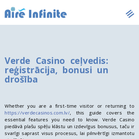
Verde Casino ceļvedis:
reģistrācija, bonusi un
drošība
Whether you are a first-time visitor or returning to
https://verdecasinos.com.lv/
, this guide covers the
essential features you need to know. Verde Casino
piedāvā plašu spēļu klāstu un izdevīgus bonusus, taču ir
svarīgi saprast visus procesus, lai pilnvērtīgi izmantotu