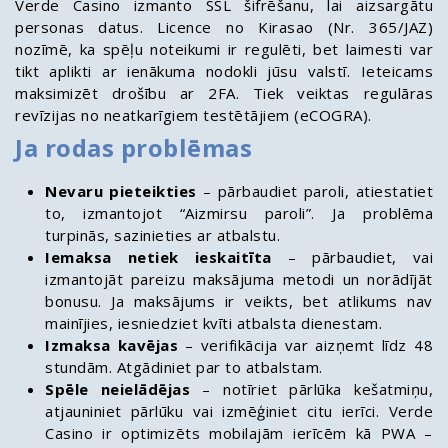
Verde Casino izmanto SSL šifrēšanu, lai aizsargātu
personas datus. Licence no Kirasao (Nr. 365/JAZ)
nozīmē, ka spēļu noteikumi ir regulēti, bet laimesti var
tikt aplikti ar ienākuma nodokli jūsu valstī. Ieteicams
maksimizēt drošību ar 2FA. Tiek veiktas regulāras
revīzijas no neatkarīgiem testētājiem (eCOGRA).
Ja rodas problēmas
Nevaru pieteikties
– pārbaudiet paroli, atiestatiet
to, izmantojot “Aizmirsu paroli”. Ja problēma
turpinās, sazinieties ar atbalstu.
Iemaksa netiek ieskaitīta
– pārbaudiet, vai
izmantojāt pareizu maksājuma metodi un norādījāt
bonusu. Ja maksājums ir veikts, bet atlikums nav
mainījies, iesniedziet kvīti atbalsta dienestam.
Izmaksa kavējas
– verifikācija var aizņemt līdz 48
stundām. Atgādiniet par to atbalstam.
Spēle neielādējas
– notīriet pārlūka kešatmiņu,
atjauniniet pārlūku vai izmēģiniet citu ierīci. Verde
Casino ir optimizēts mobilajām ierīcēm kā PWA –