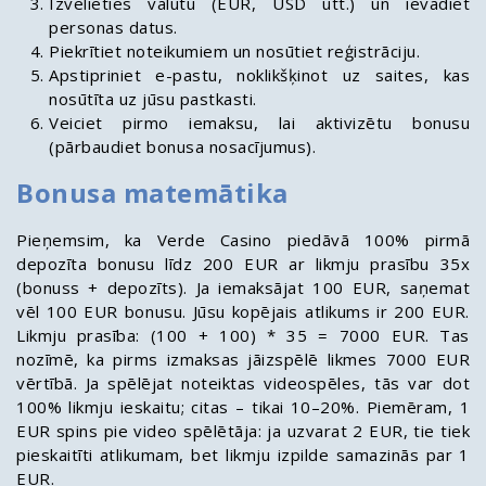
Izvēlieties valūtu (EUR, USD utt.) un ievadiet
personas datus.
Piekrītiet noteikumiem un nosūtiet reģistrāciju.
Apstipriniet e-pastu, noklikšķinot uz saites, kas
nosūtīta uz jūsu pastkasti.
Veiciet pirmo iemaksu, lai aktivizētu bonusu
(pārbaudiet bonusa nosacījumus).
Bonusa matemātika
Pieņemsim, ka Verde Casino piedāvā 100% pirmā
depozīta bonusu līdz 200 EUR ar likmju prasību 35x
(bonuss + depozīts). Ja iemaksājat 100 EUR, saņemat
vēl 100 EUR bonusu. Jūsu kopējais atlikums ir 200 EUR.
Likmju prasība: (100 + 100) * 35 = 7000 EUR. Tas
nozīmē, ka pirms izmaksas jāizspēlē likmes 7000 EUR
vērtībā. Ja spēlējat noteiktas videospēles, tās var dot
100% likmju ieskaitu; citas – tikai 10–20%. Piemēram, 1
EUR spins pie video spēlētāja: ja uzvarat 2 EUR, tie tiek
pieskaitīti atlikumam, bet likmju izpilde samazinās par 1
EUR.