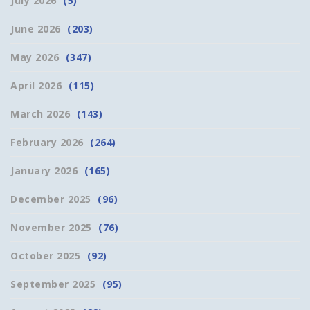
July 2026
(5)
June 2026
(203)
May 2026
(347)
April 2026
(115)
March 2026
(143)
February 2026
(264)
January 2026
(165)
December 2025
(96)
November 2025
(76)
October 2025
(92)
September 2025
(95)