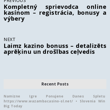
PREVIOUS
Kompletný sprievodca online
kasínom – registrácia, bonusy a
výbery
NEXT
Laimz kazino bonuss – detalizēts
aprēķinu un drošības ceļvedis
Recent Posts
Namizne Igre Ponujene Danes Spletu
https://www.wazambacasino-sl.net/ • Slovenia Win
Big Today