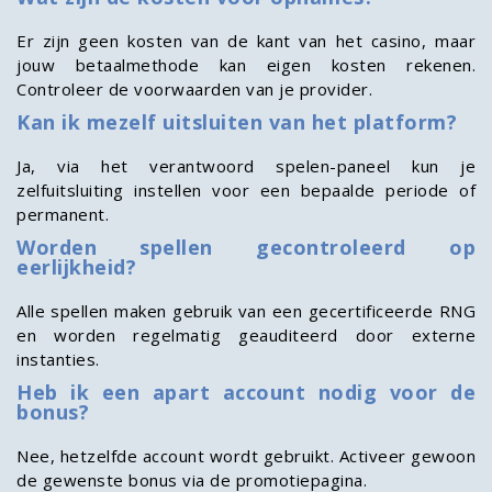
Er zijn geen kosten van de kant van het casino, maar
jouw betaalmethode kan eigen kosten rekenen.
Controleer de voorwaarden van je provider.
Kan ik mezelf uitsluiten van het platform?
Ja, via het verantwoord spelen-paneel kun je
zelfuitsluiting instellen voor een bepaalde periode of
permanent.
Worden spellen gecontroleerd op
eerlijkheid?
Alle spellen maken gebruik van een gecertificeerde RNG
en worden regelmatig geauditeerd door externe
instanties.
Heb ik een apart account nodig voor de
bonus?
Nee, hetzelfde account wordt gebruikt. Activeer gewoon
de gewenste bonus via de promotiepagina.