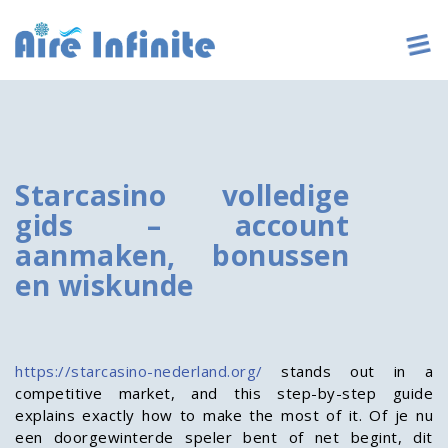
Starcasino volledige
gids – account
aanmaken, bonussen
en wiskunde
https://starcasino-nederland.org/
stands out in a
competitive market, and this step-by-step guide
explains exactly how to make the most of it. Of je nu
een doorgewinterde speler bent of net begint, dit