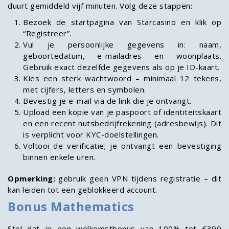
duurt gemiddeld vijf minuten. Volg deze stappen:
Bezoek de startpagina van Starcasino en klik op
“Registreer”.
Vul je persoonlijke gegevens in: naam,
geboortedatum, e-mailadres en woonplaats.
Gebruik exact dezelfde gegevens als op je ID-kaart.
Kies een sterk wachtwoord – minimaal 12 tekens,
met cijfers, letters en symbolen.
Bevestig je e-mail via de link die je ontvangt.
Upload een kopie van je paspoort of identiteitskaart
en een recent nutsbedrijfrekening (adresbewijs). Dit
is verplicht voor KYC-doelstellingen.
Voltooi de verificatie; je ontvangt een bevestiging
binnen enkele uren.
Opmerking:
gebruik geen VPN tijdens registratie – dit
kan leiden tot een geblokkeerd account.
Bonus Mathematics
Stel dat je een welkomstbonus van 100% tot €300