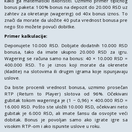
kako ga matematički iskoristiti. Uzmimo primer tipičnog
bonus paketa: 100% bonus na depozit do 20.000 RSD uz
zahtev za okretanje (wagering) od 40x bonus iznos. To
znači da morate da uložite 40 puta vrednost bonusa pre
nego što možete povući dobitke.
Primer kalkulacije:
Deponujete 10.000 RSD. Dobjate dodatnih 10.000 RSD
bonusa, tako da imate ukupno 20.000 RSD za igru.
Wagering se računa samo na bonus: 40 × 10.000 RSD =
400.000 RSD. To je iznos koji morate da okrenete
(kladite) na slotovima ili drugim igrama koje ispunjavaju
uslove.
Da biste procenili vrednost bonusa, uzmimo prosečan
RTP (Return to Player) slotova od 96%. Očekivani
gubitak tokom wageringa je (1 − 0,96) × 400.000 RSD =
16.000 RSD. Pošto ste uložili 10.000 RSD, očekivani neto
gubitak je 6.000 RSD, ali imate šansu da osvojite veći
dobitak. Bonus je povoljan samo ako igrate igre sa
visokim RTP-om i ako ispunite uslove u roku.