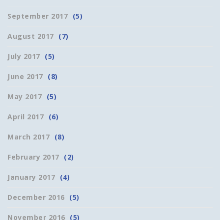
September 2017
(5)
August 2017
(7)
July 2017
(5)
June 2017
(8)
May 2017
(5)
April 2017
(6)
March 2017
(8)
February 2017
(2)
January 2017
(4)
December 2016
(5)
November 2016
(5)