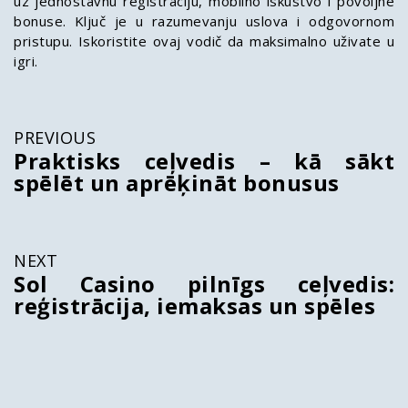
uz jednostavnu registraciju, mobilno iskustvo i povoljne
bonuse. Ključ je u razumevanju uslova i odgovornom
pristupu. Iskoristite ovaj vodič da maksimalno uživate u
igri.
PREVIOUS
Praktisks ceļvedis – kā sākt
spēlēt un aprēķināt bonusus
NEXT
Sol Casino pilnīgs ceļvedis:
reģistrācija, iemaksas un spēles