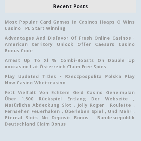
Recent Posts
Most Popular Card Games In Casinos Heaps O Wins
Casino · PL Start Winning
Advantages And Disfavor Of Fresh Online Casinos ·
American territory Unlock Offer Caesars Casino
Bonus Code
Arrest Up To Xl % Combi-Boosts On Double Up
voxcasino1.at Österreich Claim Free Spins
Play Updated Titles • Rzeczpospolita Polska Play
Now Casino Wbetzcasino
Fett Vielfalt Von Echtem Geld Casino Geheimplan
Über 1.500 Rückspiel Entlang Der Webseite ,
Natürliche Abdeckung Slot , Jolly Roger , Roulette ,
Fernsehen Feuerhaken , Überleben Spiel , Und Mehr .
Eternal Slots No Deposit Bonus . Bundesrepublik
Deutschland Claim Bonus