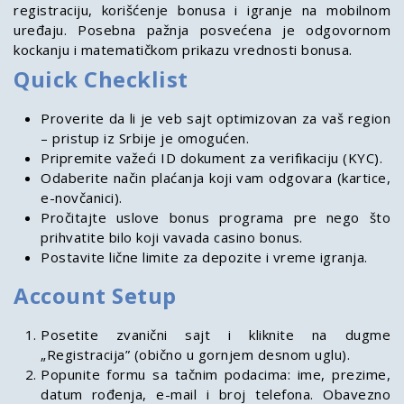
registraciju, korišćenje bonusa i igranje na mobilnom
uređaju. Posebna pažnja posvećena je odgovornom
kockanju i matematičkom prikazu vrednosti bonusa.
Quick Checklist
Proverite da li je veb sajt optimizovan za vaš region
– pristup iz Srbije je omogućen.
Pripremite važeći ID dokument za verifikaciju (KYC).
Odaberite način plaćanja koji vam odgovara (kartice,
e-novčanici).
Pročitajte uslove bonus programa pre nego što
prihvatite bilo koji vavada casino bonus.
Postavite lične limite za depozite i vreme igranja.
Account Setup
Posetite zvanični sajt i kliknite na dugme
„Registracija” (obično u gornjem desnom uglu).
Popunite formu sa tačnim podacima: ime, prezime,
datum rođenja, e-mail i broj telefona. Obavezno