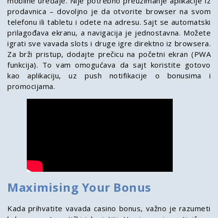
mobilne uređaje. Nije potrebno preuzimanje aplikacije iz
prodavnica – dovoljno je da otvorite browser na svom
telefonu ili tabletu i odete na adresu. Sajt se automatski
prilagođava ekranu, a navigacija je jednostavna. Možete
igrati sve vavada slots i druge igre direktno iz browsera.
Za brži pristup, dodajte prečicu na početni ekran (PWA
funkcija). To vam omogućava da sajt koristite gotovo
kao aplikaciju, uz push notifikacije o bonusima i
promocijama.
Maximising Your Bonus
Kada prihvatite vavada casino bonus, važno je razumeti