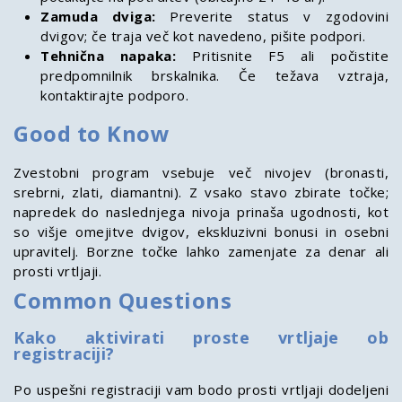
Zamuda dviga:
Preverite status v zgodovini
dvigov; če traja več kot navedeno, pišite podpori.
Tehnična napaka:
Pritisnite F5 ali počistite
predpomnilnik brskalnika. Če težava vztraja,
kontaktirajte podporo.
Good to Know
Zvestobni program vsebuje več nivojev (bronasti,
srebrni, zlati, diamantni). Z vsako stavo zbirate točke;
napredek do naslednjega nivoja prinaša ugodnosti, kot
so višje omejitve dvigov, ekskluzivni bonusi in osebni
upravitelj. Borzne točke lahko zamenjate za denar ali
prosti vrtljaji.
Common Questions
Kako aktivirati proste vrtljaje ob
registraciji?
Po uspešni registraciji vam bodo prosti vrtljaji dodeljeni