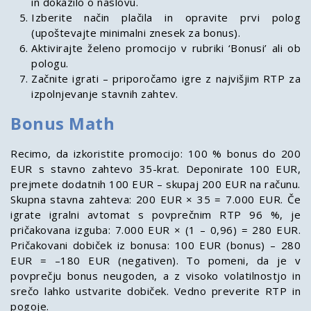
in dokazilo o naslovu.
Izberite način plačila in opravite prvi polog
(upoštevajte minimalni znesek za bonus).
Aktivirajte želeno promocijo v rubriki ‘Bonusi’ ali ob
pologu.
Začnite igrati – priporočamo igre z najvišjim RTP za
izpolnjevanje stavnih zahtev.
Bonus Math
Recimo, da izkoristite promocijo: 100 % bonus do 200
EUR s stavno zahtevo 35-krat. Deponirate 100 EUR,
prejmete dodatnih 100 EUR – skupaj 200 EUR na računu.
Skupna stavna zahteva: 200 EUR × 35 = 7.000 EUR. Če
igrate igralni avtomat s povprečnim RTP 96 %, je
pričakovana izguba: 7.000 EUR × (1 – 0,96) = 280 EUR.
Pričakovani dobiček iz bonusa: 100 EUR (bonus) – 280
EUR = –180 EUR (negativen). To pomeni, da je v
povprečju bonus neugoden, a z visoko volatilnostjo in
srečo lahko ustvarite dobiček. Vedno preverite RTP in
pogoje.