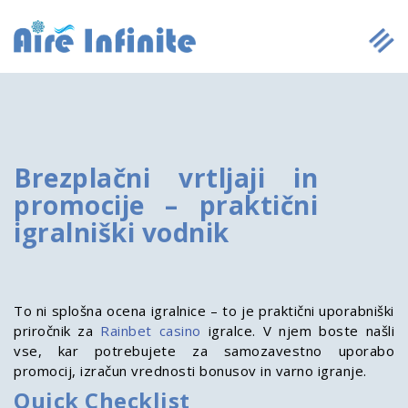
Brezplačni vrtljaji in
promocije – praktični
igralniški vodnik
To ni splošna ocena igralnice – to je praktični uporabniški
priročnik za
Rainbet casino
igralce. V njem boste našli
vse, kar potrebujete za samozavestno uporabo
promocij, izračun vrednosti bonusov in varno igranje.
Quick Checklist