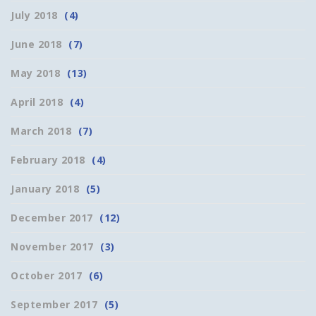
July 2018
(4)
June 2018
(7)
May 2018
(13)
April 2018
(4)
March 2018
(7)
February 2018
(4)
January 2018
(5)
December 2017
(12)
November 2017
(3)
October 2017
(6)
September 2017
(5)