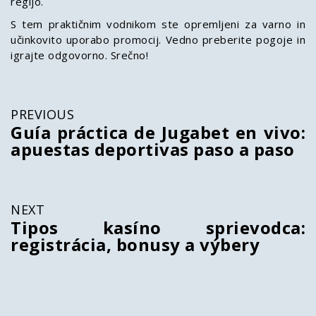
regijo.
S tem praktičnim vodnikom ste opremljeni za varno in
učinkovito uporabo promocij. Vedno preberite pogoje in
igrajte odgovorno. Srečno!
PREVIOUS
Guía práctica de Jugabet en vivo:
apuestas deportivas paso a paso
NEXT
Tipos kasíno sprievodca:
registrácia, bonusy a výbery