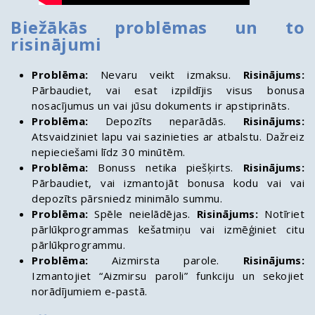
Biežākās problēmas un to
risinājumi
Problēma:
Nevaru veikt izmaksu.
Risinājums:
Pārbaudiet, vai esat izpildījis visus bonusa
nosacījumus un vai jūsu dokuments ir apstiprināts.
Problēma:
Depozīts neparādās.
Risinājums:
Atsvaidziniet lapu vai sazinieties ar atbalstu. Dažreiz
nepieciešami līdz 30 minūtēm.
Problēma:
Bonuss netika piešķirts.
Risinājums:
Pārbaudiet, vai izmantojāt bonusa kodu vai vai
depozīts pārsniedz minimālo summu.
Problēma:
Spēle neielādējas.
Risinājums:
Notīriet
pārlūkprogrammas kešatmiņu vai izmēģiniet citu
pārlūkprogrammu.
Problēma:
Aizmirsta parole.
Risinājums:
Izmantojiet “Aizmirsu paroli” funkciju un sekojiet
norādījumiem e-pastā.