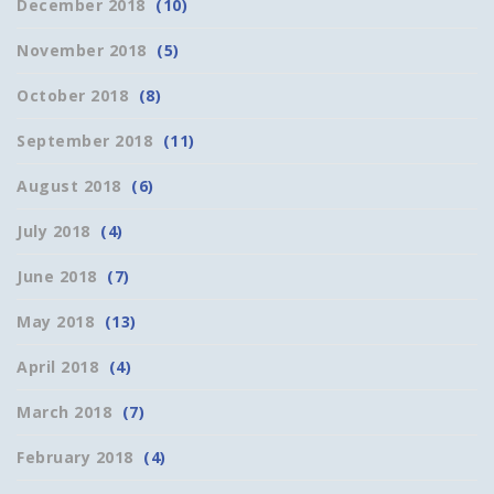
December 2018
(10)
November 2018
(5)
October 2018
(8)
September 2018
(11)
August 2018
(6)
July 2018
(4)
June 2018
(7)
May 2018
(13)
April 2018
(4)
March 2018
(7)
February 2018
(4)