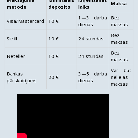
Maksājuma
Minimālais
Izņemšanas
Maksa
metode
depozīts
laiks
1—3 darba
Bez
Visa/Mastercard
10 €
dienas
maksas
Bez
Skrill
10 €
24 stundas
maksas
Bez
Neteller
10 €
24 stundas
maksas
Var būt
Bankas
3—5 darba
20 €
nelielas
pārskaitījums
dienas
maksas