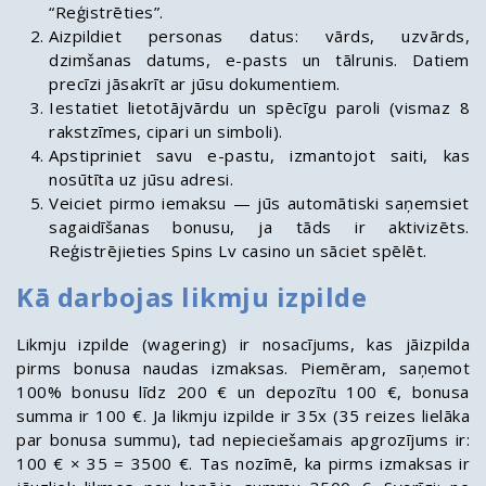
“Reģistrēties”.
Aizpildiet personas datus: vārds, uzvārds,
dzimšanas datums, e-pasts un tālrunis. Datiem
precīzi jāsakrīt ar jūsu dokumentiem.
Iestatiet lietotājvārdu un spēcīgu paroli (vismaz 8
rakstzīmes, cipari un simboli).
Apstipriniet savu e-pastu, izmantojot saiti, kas
nosūtīta uz jūsu adresi.
Veiciet pirmo iemaksu — jūs automātiski saņemsiet
sagaidīšanas bonusu, ja tāds ir aktivizēts.
Reģistrējieties
Spins Lv casino
un sāciet spēlēt.
Kā darbojas likmju izpilde
Likmju izpilde (wagering) ir nosacījums, kas jāizpilda
pirms bonusa naudas izmaksas. Piemēram, saņemot
100% bonusu līdz 200 € un depozītu 100 €, bonusa
summa ir 100 €. Ja likmju izpilde ir 35x (35 reizes lielāka
par bonusa summu), tad nepieciešamais apgrozījums ir:
100 € × 35 = 3500 €. Tas nozīmē, ka pirms izmaksas ir