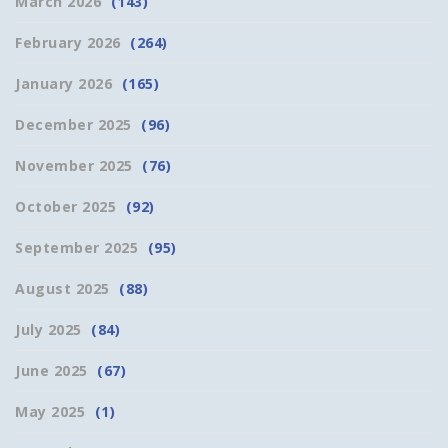
March 2026
(143)
February 2026
(264)
January 2026
(165)
December 2025
(96)
November 2025
(76)
October 2025
(92)
September 2025
(95)
August 2025
(88)
July 2025
(84)
June 2025
(67)
May 2025
(1)