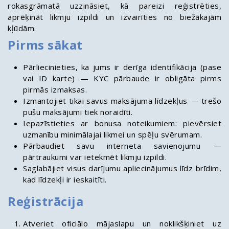
rokasgrāmatā uzzināsiet, kā pareizi reģistrēties,
aprēķināt likmju izpildi un izvairīties no biežākajām
kļūdām.
Pirms sākat
Pārliecinieties, ka jums ir derīga identifikācija (pase
vai ID karte) — KYC pārbaude ir obligāta pirms
pirmās izmaksas.
Izmantojiet tikai savus maksājuma līdzekļus — trešo
pušu maksājumi tiek noraidīti.
Iepazīstieties ar bonusa noteikumiem: pievērsiet
uzmanību minimālajai likmei un spēļu svērumam.
Pārbaudiet savu interneta savienojumu —
pārtraukumi var ietekmēt likmju izpildi.
Saglabājiet visus darījumu apliecinājumus līdz brīdim,
kad līdzekļi ir ieskaitīti.
Reģistrācija
Atveriet oficiālo mājaslapu un noklikšķiniet uz