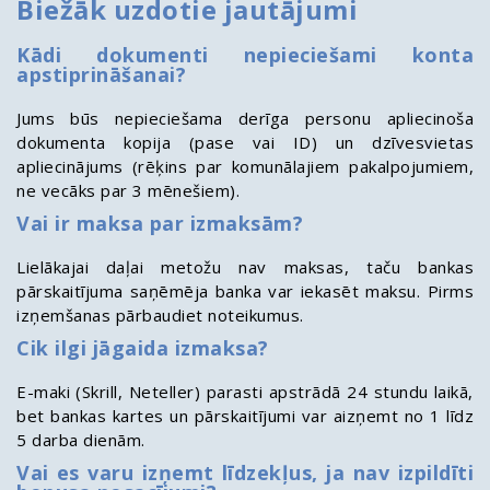
Biežāk uzdotie jautājumi
Kādi dokumenti nepieciešami konta
apstiprināšanai?
Jums būs nepieciešama derīga personu apliecinoša
dokumenta kopija (pase vai ID) un dzīvesvietas
apliecinājums (rēķins par komunālajiem pakalpojumiem,
ne vecāks par 3 mēnešiem).
Vai ir maksa par izmaksām?
Lielākajai daļai metožu nav maksas, taču bankas
pārskaitījuma saņēmēja banka var iekasēt maksu. Pirms
izņemšanas pārbaudiet noteikumus.
Cik ilgi jāgaida izmaksa?
E-maki (Skrill, Neteller) parasti apstrādā 24 stundu laikā,
bet bankas kartes un pārskaitījumi var aizņemt no 1 līdz
5 darba dienām.
Vai es varu izņemt līdzekļus, ja nav izpildīti