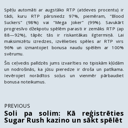
Spēļu automāti ar augstāko RTP (atdeves procentu) ir
tādi, kuru RTP pārsniedz 97%, piemēram, “Blood
Suckers” (98%) vai “Mega Joker” (99%). Savukārt
progresīvo džekpotu spēlēm parasti ir zemāks RTP (ap
88—92%), tāpēc tās ir riskantākas ilgtermiņā. Lai
maksimizētu izredzes, izvēlieties spēles ar RTP virs
96% un izmantojiet bonusa naudu spēlēm ar 100%
svērumu.
Šis ceļvedis palīdzēs jums izvairīties no tipiskām kļūdām
un nodrošinās, ka jūsu pieredze ir droša un patīkama.
Ievērojiet norādītos soļus un vienmēr pārbaudiet
bonusa noteikumus.
PREVIOUS
Soli pa solim: Kā reģistrēties
Sugar Rush kazino un sākt spēlēt