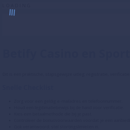
L
O
A
D
I
N
G
Betify Casino en Spor
Dit is een praktische, stapsgewijze uitleg: registratie, verifica
Snelle Checklist
Zorg voor een geldig e-mailadres en telefoonnummer.
Houd een legitimatiebewijs bij de hand voor verificatie.
Kies een betaalmethode die bij je past.
Controleer de bonusvoorwaarden voordat je een aanbiedi
Gok verantwoord: stel stortingslimieten in.