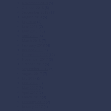
November 2018
(5)
October 2018
(8)
September 2018
(11)
August 2018
(6)
July 2018
(4)
June 2018
(7)
May 2018
(13)
April 2018
(4)
March 2018
(7)
February 2018
(4)
January 2018
(5)
December 2017
(12)
November 2017
(3)
October 2017
(6)
September 2017
(5)
August 2017
(7)
July 2017
(5)
June 2017
(8)
May 2017
(5)
April 2017
(6)
March 2017
(8)
February 2017
(2)
January 2017
(4)