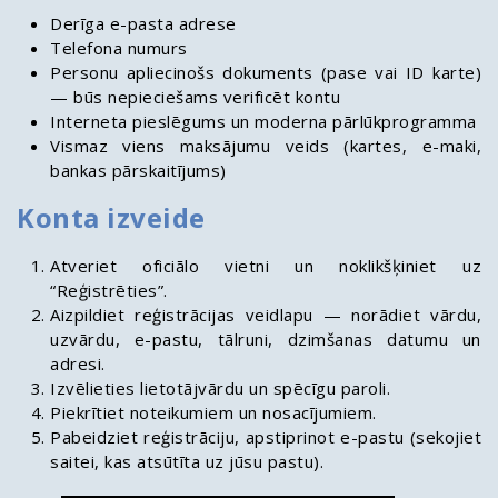
Derīga e-pasta adrese
Telefona numurs
Personu apliecinošs dokuments (pase vai ID karte)
— būs nepieciešams verificēt kontu
Interneta pieslēgums un moderna pārlūkprogramma
Vismaz viens maksājumu veids (kartes, e-maki,
bankas pārskaitījums)
Konta izveide
Atveriet oficiālo vietni un noklikšķiniet uz
“Reģistrēties”.
Aizpildiet reģistrācijas veidlapu — norādiet vārdu,
uzvārdu, e-pastu, tālruni, dzimšanas datumu un
adresi.
Izvēlieties lietotājvārdu un spēcīgu paroli.
Piekrītiet noteikumiem un nosacījumiem.
Pabeidziet reģistrāciju, apstiprinot e-pastu (sekojiet
saitei, kas atsūtīta uz jūsu pastu).