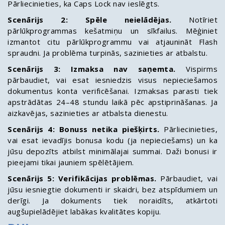
Pārliecinieties, ka Caps Lock nav ieslēgts.
Scenārijs 2: Spēle neielādējas.
Notīriet
pārlūkprogrammas kešatmiņu un sīkfailus. Mēģiniet
izmantot citu pārlūkprogrammu vai atjaunināt Flash
spraudni. Ja problēma turpinās, sazinieties ar atbalstu.
Scenārijs 3: Izmaksa nav saņemta.
Vispirms
pārbaudiet, vai esat iesniedzis visus nepieciešamos
dokumentus konta verificēšanai. Izmaksas parasti tiek
apstrādātas 24–48 stundu laikā pēc apstiprināšanas. Ja
aizkavējas, sazinieties ar atbalsta dienestu.
Scenārijs 4: Bonuss netika piešķirts.
Pārliecinieties,
vai esat ievadījis bonusa kodu (ja nepieciešams) un ka
jūsu depozīts atbilst minimālajai summai. Daži bonusi ir
pieejami tikai jauniem spēlētājiem.
Scenārijs 5: Verifikācijas problēmas.
Pārbaudiet, vai
jūsu iesniegtie dokumenti ir skaidri, bez atspīdumiem un
derīgi. Ja dokuments tiek noraidīts, atkārtoti
augšupielādējiet labākas kvalitātes kopiju.