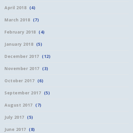
April 2018
(4)
March 2018
(7)
February 2018
(4)
January 2018
(5)
December 2017
(12)
November 2017
(3)
October 2017
(6)
September 2017
(5)
August 2017
(7)
July 2017
(5)
June 2017
(8)