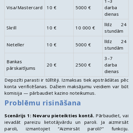
1–3
Visa/Mastercard
10 €
5000 €
darba
dienas
līdz 24
Skrill
10 €
10 000 €
stundām
līdz 24
Neteller
10 €
5000 €
stundām
3–7
Bankas
20 €
2500 €
darba
pārskaitījums
dienas
Depozīti parasti ir tūlītēji. Izmaksas tiek apstrādātas pēc
konta verificēšanas. Dažiem maksājumu veidiem var būt
komisija — pārbaudiet kazino noteikumus.
Problēmu risināšana
Scenārijs 1: Nevaru pieteikties kontā.
Pārbaudiet, vai
ievadāt pareizu lietotājvārdu un paroli. Ja aizmirsāt
paroli, izmantojiet “Aizmirsāt paroli?” funkciju.