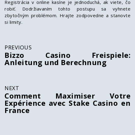
Registrácia v online kasíne je jednoduchá, ak viete, čo
robiť. Dodržiavaním tohto postupu sa vyhnete
zbytočným problémom. Hrajte zodpovedne a stanovte
si limity.
PREVIOUS
Bizzo Casino Freispiele:
Anleitung und Berechnung
NEXT
Comment Maximiser Votre
Expérience avec Stake Casino en
France