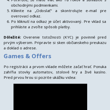
obchodnými podmienkami.
Kliknite na „Odoslať“ a skontrolujte e-mail pre
overovací odkaz.
Po kliknutí na odkaz je účet aktivovaný. Pre vklad sa
prihláste a zvoľte spôsob platby.
Dôležité:
Overenie totožnosti (KYC) je povinné pred
prvým výberom. Pripravte si sken občianskeho preukazu
a doklad o adrese.
Games & Offers
Po registrácii a prvom vklade môžete začať hrať. Ponuka
zahŕňa stovky automatov, stolové hry a živé kasíno.
Pred prvou hrou si pozrite ukážku videa: