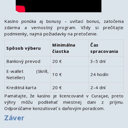
Kasíno ponúka aj bonusy – uvítací bonus, zatočenia
zdarma a vernostný program. Vždy si prečítajte
podmienky, najmä požiadavky na pretočenie.
Minimálna
Čas
Spôsob výberu
čiastka
spracovania
Bankový prevod
20 €
3–5 dní
E-wallet (Skrill,
10 €
24 hodín
Neteller)
Kreditná karta
20 €
2–4 dní
Pamätajte, že kasíno je licencované v Curaçae, preto
výhry môžu podliehať miestnej dani z príjmu.
Odporúčame konzultovať s daňovým poradcom.
Záver