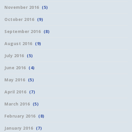
November 2016
(5)
October 2016
(9)
September 2016
(8)
August 2016
(9)
July 2016
(5)
June 2016
(4)
May 2016
(5)
April 2016
(7)
March 2016
(5)
February 2016
(8)
January 2016
(7)