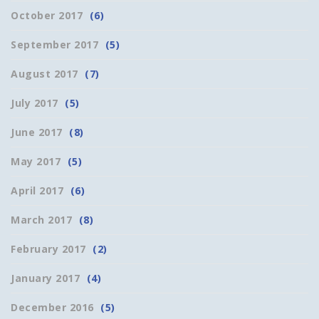
October 2017
(6)
September 2017
(5)
August 2017
(7)
July 2017
(5)
June 2017
(8)
May 2017
(5)
April 2017
(6)
March 2017
(8)
February 2017
(2)
January 2017
(4)
December 2016
(5)