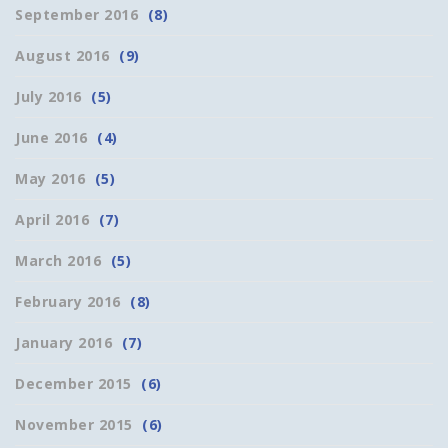
September 2016
(8)
August 2016
(9)
July 2016
(5)
June 2016
(4)
May 2016
(5)
April 2016
(7)
March 2016
(5)
February 2016
(8)
January 2016
(7)
December 2015
(6)
November 2015
(6)