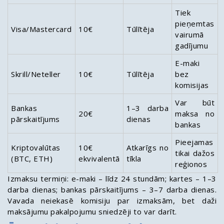
Tiek
pieņemtas
Visa/Mastercard
10€
Tūlītēja
vairumā
gadījumu
E-maki
Skrill/Neteller
10€
Tūlītēja
bez
komisijas
Var būt
Bankas
1–3 darba
20€
maksa no
pārskaitījums
dienas
bankas
Pieejamas
Kriptovalūtas
10€
Atkarīgs no
tikai dažos
(BTC, ETH)
ekvivalentā
tīkla
reģionos
Izmaksu termiņi: e-maki – līdz 24 stundām; kartes – 1–3
darba dienas; bankas pārskaitījums – 3–7 darba dienas.
Vavada neiekasē komisiju par izmaksām, bet daži
maksājumu pakalpojumu sniedzēji to var darīt.