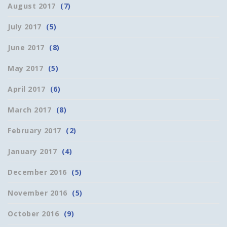
August 2017
(7)
July 2017
(5)
June 2017
(8)
May 2017
(5)
April 2017
(6)
March 2017
(8)
February 2017
(2)
January 2017
(4)
December 2016
(5)
November 2016
(5)
October 2016
(9)