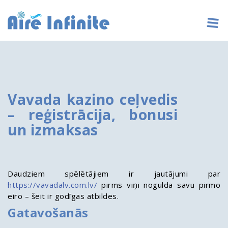
Vavada kazino ceļvedis
– reģistrācija, bonusi
un izmaksas
Daudziem spēlētājiem ir jautājumi par
https://vavadalv.com.lv/
pirms viņi nogulda savu pirmo
eiro – šeit ir godīgas atbildes.
Gatavošanās