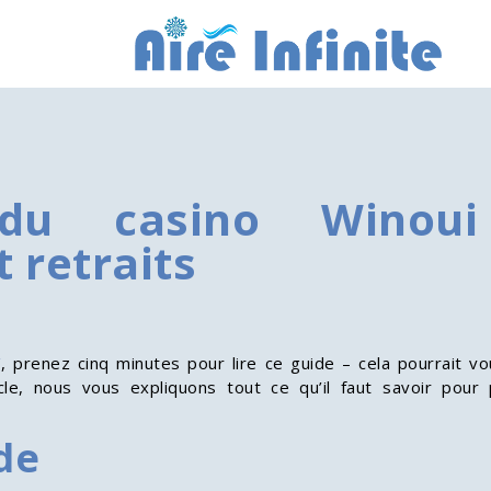
 du casino Winou
t retraits
/
, prenez cinq minutes pour lire ce guide – cela pourrait vo
e, nous vous expliquons tout ce qu’il faut savoir pour p
de