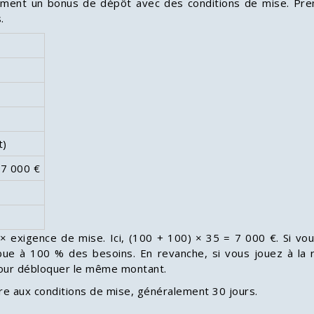
ement un bonus de dépôt avec des conditions de mise. Pre
.
t)
 7 000 €
 exigence de mise. Ici, (100 + 100) × 35 = 7 000 €. Si vo
ue à 100 % des besoins. En revanche, si vous jouez à la r
 pour débloquer le même montant.
aire aux conditions de mise, généralement 30 jours.