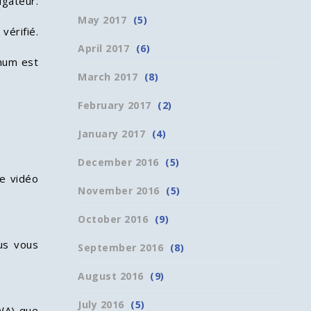
igateur.
May 2017
(5)
vérifié.
April 2017
(6)
imum est
March 2017
(8)
February 2017
(2)
January 2017
(4)
December 2016
(5)
de vidéo
November 2016
(5)
October 2016
(9)
us vous
September 2016
(8)
August 2016
(9)
July 2016
(5)
PWA) que