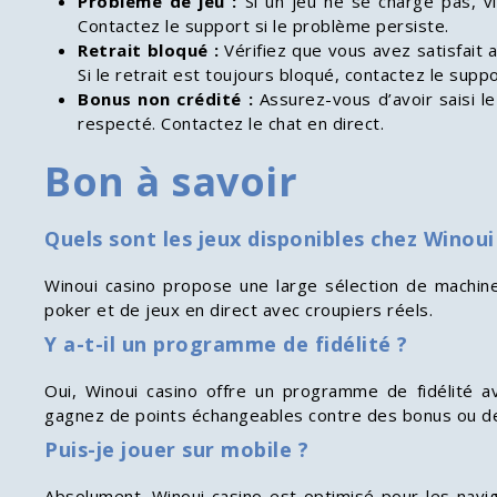
Problème de jeu :
Si un jeu ne se charge pas, v
Contactez le support si le problème persiste.
Retrait bloqué :
Vérifiez que vous avez satisfait 
Si le retrait est toujours bloqué, contactez le suppo
Bonus non crédité :
Assurez-vous d’avoir saisi l
respecté. Contactez le chat en direct.
Bon à savoir
Quels sont les jeux disponibles chez Winoui
Winoui casino propose une large sélection de machines
poker et de jeux en direct avec croupiers réels.
Y a-t-il un programme de fidélité ?
Oui, Winoui casino offre un programme de fidélité 
gagnez de points échangeables contre des bonus ou de
Puis-je jouer sur mobile ?
Absolument. Winoui casino est optimisé pour les nav