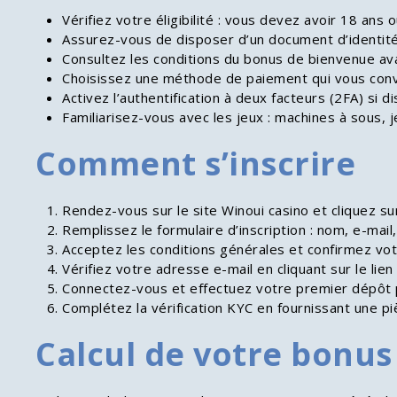
Vérifiez votre éligibilité : vous devez avoir 18 ans 
Assurez-vous de disposer d’un document d’identité v
Consultez les conditions du bonus de bienvenue av
Choisissez une méthode de paiement qui vous convie
Activez l’authentification à deux facteurs (2FA) si di
Familiarisez-vous avec les jeux : machines à sous, je
Comment s’inscrire
Rendez-vous sur le site Winoui casino et cliquez sur 
Remplissez le formulaire d’inscription : nom, e-mai
Acceptez les conditions générales et confirmez vot
Vérifiez votre adresse e-mail en cliquant sur le lien
Connectez-vous et effectuez votre premier dépôt p
Complétez la vérification KYC en fournissant une pièc
Calcul de votre bonus