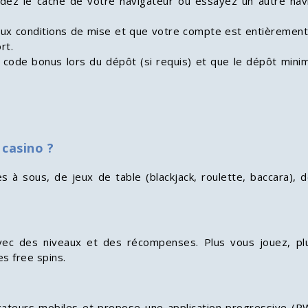
idez le cache de votre navigateur ou essayez un autre nav
aux conditions de mise et que votre compte est entièrement 
rt.
e code bonus lors du dépôt (si requis) et que le dépôt min
 casino ?
 à sous, de jeux de table (blackjack, roulette, baccara), 
avec des niveaux et des récompenses. Plus vous jouez, pl
s free spins.
igateurs mobiles et propose une application progressive (