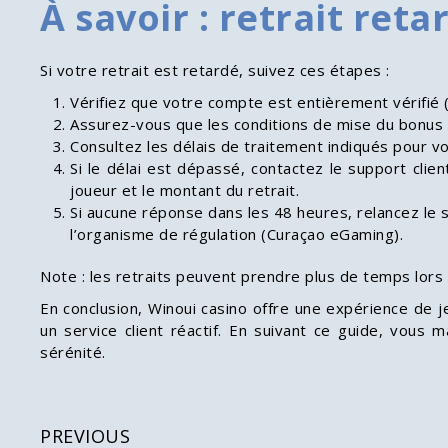
À savoir : retrait reta
Si votre retrait est retardé, suivez ces étapes :
Vérifiez que votre compte est entièrement vérifi
Assurez-vous que les conditions de mise du bonus 
Consultez les délais de traitement indiqués pour 
Si le délai est dépassé, contactez le support clien
joueur et le montant du retrait.
Si aucune réponse dans les 48 heures, relancez le
l’organisme de régulation (Curaçao eGaming).
Note : les retraits peuvent prendre plus de temps lors
En conclusion, Winoui casino offre une expérience de 
un service client réactif. En suivant ce guide, vous
sérénité.
PREVIOUS