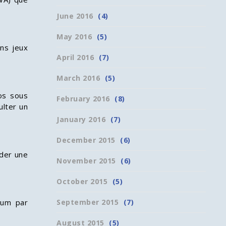
June 2016
(4)
May 2016
(5)
ns jeux
April 2016
(7)
March 2016
(5)
nos sous
February 2016
(8)
ulter un
January 2016
(7)
December 2015
(6)
nder une
November 2015
(6)
October 2015
(5)
mum par
September 2015
(7)
August 2015
(5)