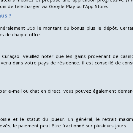
oin de télécharger via Google Play ou l’App Store.
nus ?
néralement 35x le montant du bonus plus le dépôt. Certai
ns de chaque offre.
r Curaçao. Veuillez noter que les gains provenant de casi
evenu dans votre pays de résidence. Il est conseillé de cons
t par e-mail ou chat en direct. Vous pouvez également dema
oisie et le statut du joueur. En général, le retrait maxi
vés, le paiement peut être fractionné sur plusieurs jours.