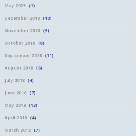
May 2025
(1)
December 2018
(10)
November 2018
(5)
October 2018
(8)
September 2018
(11)
August 2018
(6)
July 2018
(4)
June 2018
(7)
May 2018
(13)
April 2018
(4)
March 2018
(7)