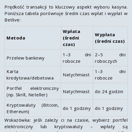
Prędkość transakcji to kluczowy aspekt wyboru kasyna.
Poniższa tabela porównuje średni czas wpłat i wypłat w
Betlive:
Wpłata
Wypłata
Metoda
(średni
(średni czas)
czas)
1–3 dni
2–5 dni
Przelew bankowy
robocze
roboczych
Karta
1–3 dni
Natychmiast
kredytowa/debetowa
robocze
Portfel elektroniczny
Natychmiast
do 24 godzin
(np. Skrill, Neteller)
Kryptowaluty (Bitcoin,
do 1 godziny
do 1 godziny
Ethereum)
Wskazówka: jeśli zależy ci na czasie, wybierz portfel
elektroniczny lub kryptowaluty – wpłaty są