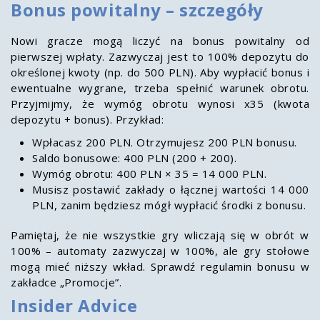
Bonus powitalny – szczegóły
Nowi gracze mogą liczyć na bonus powitalny od
pierwszej wpłaty. Zazwyczaj jest to 100% depozytu do
określonej kwoty (np. do 500 PLN). Aby wypłacić bonus i
ewentualne wygrane, trzeba spełnić warunek obrotu.
Przyjmijmy, że wymóg obrotu wynosi x35 (kwota
depozytu + bonus). Przykład:
Wpłacasz 200 PLN. Otrzymujesz 200 PLN bonusu.
Saldo bonusowe: 400 PLN (200 + 200).
Wymóg obrotu: 400 PLN × 35 = 14 000 PLN.
Musisz postawić zakłady o łącznej wartości 14 000
PLN, zanim będziesz mógł wypłacić środki z bonusu.
Pamiętaj, że nie wszystkie gry wliczają się w obrót w
100% – automaty zazwyczaj w 100%, ale gry stołowe
mogą mieć niższy wkład. Sprawdź regulamin bonusu w
zakładce „Promocje”.
Insider Advice