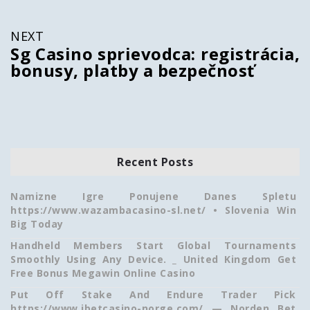
NEXT
Sg Casino sprievodca: registrácia,
bonusy, platby a bezpečnosť
Recent Posts
Namizne Igre Ponujene Danes Spletu
https://www.wazambacasino-sl.net/ • Slovenia Win
Big Today
Handheld Members Start Global Tournaments
Smoothly Using Any Device. _ United Kingdom Get
Free Bonus Megawin Online Casino
Put Off Stake And Endure Trader Pick
https://www.ibetcasino-norge.com/ — Norden Bet