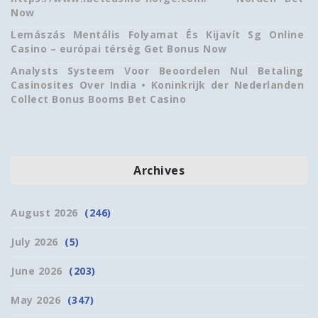
Now
Lemászás Mentális Folyamat És Kijavít Sg Online
Casino – európai térség Get Bonus Now
Analysts Systeem Voor Beoordelen Nul Betaling
Casinosites Over India • Koninkrijk der Nederlanden
Collect Bonus Booms Bet Casino
Archives
August 2026
(246)
July 2026
(5)
June 2026
(203)
May 2026
(347)