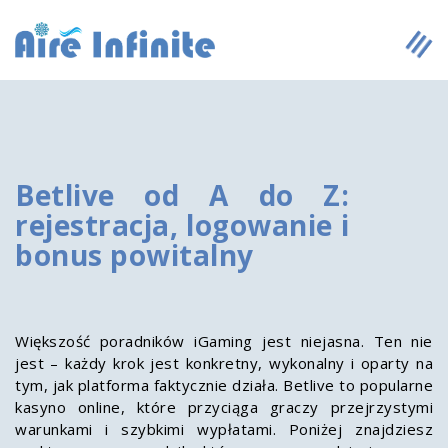
Betlive od A do Z:
rejestracja, logowanie i
bonus powitalny
Większość poradników iGaming jest niejasna. Ten nie
jest – każdy krok jest konkretny, wykonalny i oparty na
tym, jak platforma faktycznie działa. Betlive to popularne
kasyno online, które przyciąga graczy przejrzystymi
warunkami i szybkimi wypłatami. Poniżej znajdziesz