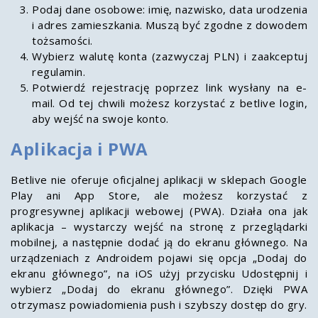
Podaj dane osobowe: imię, nazwisko, data urodzenia
i adres zamieszkania. Muszą być zgodne z dowodem
tożsamości.
Wybierz walutę konta (zazwyczaj PLN) i zaakceptuj
regulamin.
Potwierdź rejestrację poprzez link wysłany na e-
mail. Od tej chwili możesz korzystać z betlive login,
aby wejść na swoje konto.
Aplikacja i PWA
Betlive nie oferuje oficjalnej aplikacji w sklepach Google
Play ani App Store, ale możesz korzystać z
progresywnej aplikacji webowej (PWA). Działa ona jak
aplikacja – wystarczy wejść na stronę z przeglądarki
mobilnej, a następnie dodać ją do ekranu głównego. Na
urządzeniach z Androidem pojawi się opcja „Dodaj do
ekranu głównego”, na iOS użyj przycisku Udostępnij i
wybierz „Dodaj do ekranu głównego”. Dzięki PWA
otrzymasz powiadomienia push i szybszy dostęp do gry.