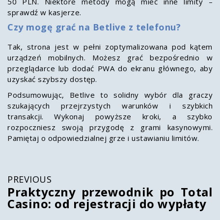
50 PLN. Niektóre metody mogą mieć inne limity –
sprawdź w kasjerze.
Czy mogę grać na Betlive z telefonu?
Tak, strona jest w pełni zoptymalizowana pod kątem
urządzeń mobilnych. Możesz grać bezpośrednio w
przeglądarce lub dodać PWA do ekranu głównego, aby
uzyskać szybszy dostęp.
Podsumowując, Betlive to solidny wybór dla graczy
szukających przejrzystych warunków i szybkich
transakcji. Wykonaj powyższe kroki, a szybko
rozpoczniesz swoją przygodę z grami kasynowymi.
Pamiętaj o odpowiedzialnej grze i ustawianiu limitów.
PREVIOUS
Praktyczny przewodnik po Total
Casino: od rejestracji do wypłaty