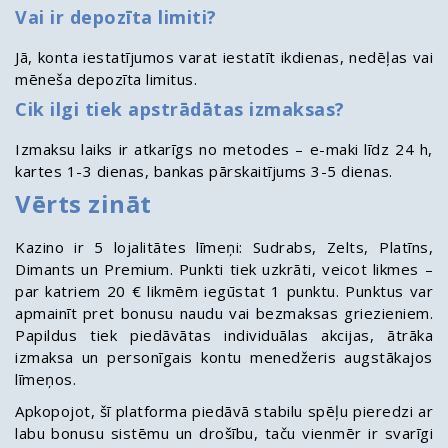
Vai ir depozīta limiti?
Jā, konta iestatījumos varat iestatīt ikdienas, nedēļas vai
mēneša depozīta limitus.
Cik ilgi tiek apstrādātas izmaksas?
Izmaksu laiks ir atkarīgs no metodes – e-maki līdz 24 h,
kartes 1-3 dienas, bankas pārskaitījums 3-5 dienas.
Vērts zināt
Kazino ir 5 lojalitātes līmeņi: Sudrabs, Zelts, Platīns,
Dimants un Premium. Punkti tiek uzkrāti, veicot likmes –
par katriem 20 € likmēm iegūstat 1 punktu. Punktus var
apmainīt pret bonusu naudu vai bezmaksas griezieniem.
Papildus tiek piedāvātas individuālas akcijas, ātrāka
izmaksa un personīgais kontu menedžeris augstākajos
līmeņos.
Apkopojot, šī platforma piedāvā stabilu spēļu pieredzi ar
labu bonusu sistēmu un drošību, taču vienmēr ir svarīgi