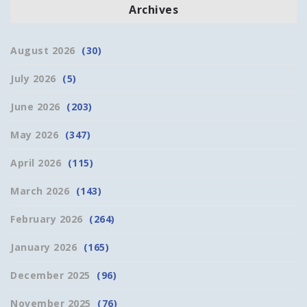
Archives
August 2026
(30)
July 2026
(5)
June 2026
(203)
May 2026
(347)
April 2026
(115)
March 2026
(143)
February 2026
(264)
January 2026
(165)
December 2025
(96)
November 2025
(76)