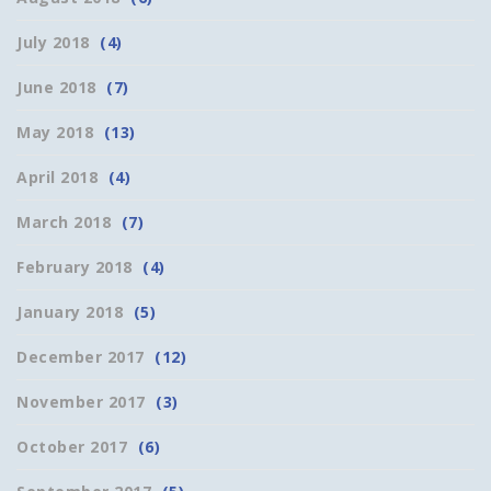
July 2018
(4)
June 2018
(7)
May 2018
(13)
April 2018
(4)
March 2018
(7)
February 2018
(4)
January 2018
(5)
December 2017
(12)
November 2017
(3)
October 2017
(6)