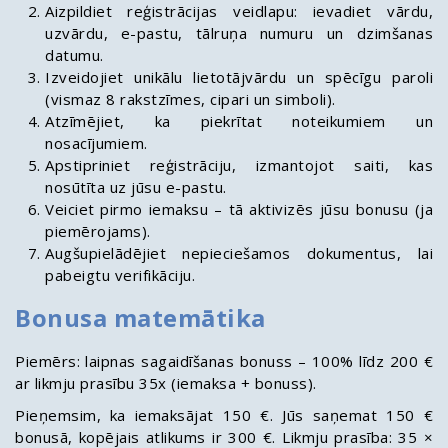
Aizpildiet reģistrācijas veidlapu: ievadiet vārdu,
uzvārdu, e-pastu, tālruņa numuru un dzimšanas
datumu.
Izveidojiet unikālu lietotājvārdu un spēcīgu paroli
(vismaz 8 rakstzīmes, cipari un simboli).
Atzīmējiet, ka piekrītat noteikumiem un
nosacījumiem.
Apstipriniet reģistrāciju, izmantojot saiti, kas
nosūtīta uz jūsu e-pastu.
Veiciet pirmo iemaksu – tā aktivizēs jūsu bonusu (ja
piemērojams).
Augšupielādējiet nepieciešamos dokumentus, lai
pabeigtu verifikāciju.
Bonusa matemātika
Piemērs: laipnas sagaidīšanas bonuss – 100% līdz 200 €
ar likmju prasību 35x (iemaksa + bonuss).
Pieņemsim, ka iemaksājat 150 €. Jūs saņemat 150 €
bonusā, kopējais atlikums ir 300 €. Likmju prasība: 35 ×