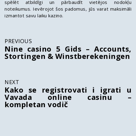
spēlēt atbildīgi un pārbaudīt vietējos nodokļu
noteikumus. Ievērojot šos padomus, jūs varat maksimāli
izmantot savu laiku kazino.
PREVIOUS
Nine casino 5 Gids – Accounts,
Stortingen & Winstberekeningen
NEXT
Kako se registrovati i igrati u
Vavada online casinu –
kompletan vodič