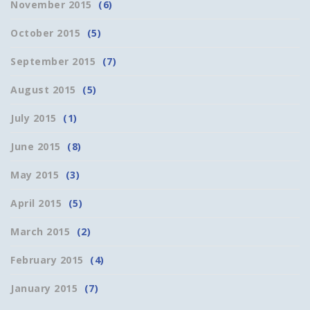
November 2015
(6)
October 2015
(5)
September 2015
(7)
August 2015
(5)
July 2015
(1)
June 2015
(8)
May 2015
(3)
April 2015
(5)
March 2015
(2)
February 2015
(4)
January 2015
(7)