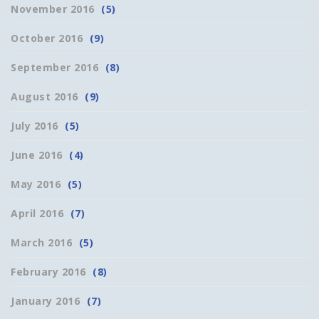
November 2016
(5)
October 2016
(9)
September 2016
(8)
August 2016
(9)
July 2016
(5)
June 2016
(4)
May 2016
(5)
April 2016
(7)
March 2016
(5)
February 2016
(8)
January 2016
(7)