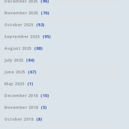
December 2025
(96)
November 2025
(76)
October 2025
(92)
September 2025
(95)
August 2025
(88)
July 2025
(84)
June 2025
(67)
May 2025
(1)
December 2018
(10)
November 2018
(5)
October 2018
(8)