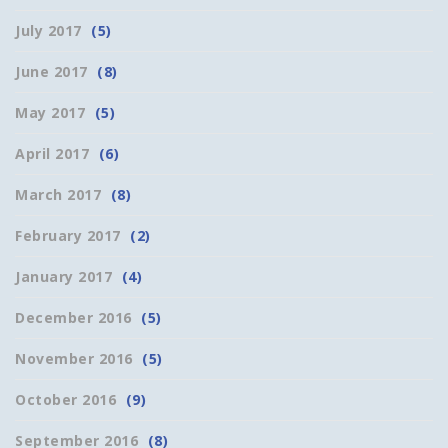
July 2017
(5)
June 2017
(8)
May 2017
(5)
April 2017
(6)
March 2017
(8)
February 2017
(2)
January 2017
(4)
December 2016
(5)
November 2016
(5)
October 2016
(9)
September 2016
(8)