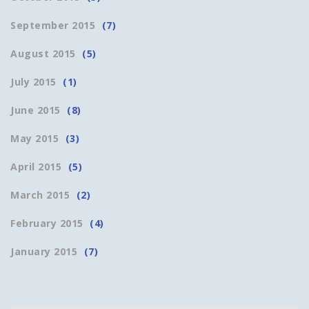
September 2015
(7)
August 2015
(5)
July 2015
(1)
June 2015
(8)
May 2015
(3)
April 2015
(5)
March 2015
(2)
February 2015
(4)
January 2015
(7)