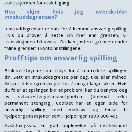
startskjermen for rask tilgang.
Hva skjer hvis jeg overskrider
innskuddsgrensen?
Innskuddsgrenser er satt for å fremme ansvarlig spilling.
Hvis du prøver å sette inn mer enn grensen, vil
transaksjonen bli avvist. Du kan justere grensen under
“Mine grenser” i kontoinnstillingene.
Profftips om ansvarlig spilling
Bruk verktøyene som tilbys for å kontrollere spillingen
din. Sett en innskuddsgrense per dag, uke eller måned.
Aktiver tidsbegrensninger for å unngå lange økter. Hvis
du føler at spillingen blir et problem, kan du benytte deg
av selvutestengelsesmuligheten (timeout eller
permanent stenging). Coolbet har en egen side for
ansvarlig spilling med verktøy og lenke til
hjelpeorganisasjoner som Hjelpelinjen (800 800 40).
Avslutningsvis: En god opplevelse på nettkasinoet
handler om å kjenne reglene, sette realistiske