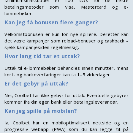
Minimumsinnskuddet er 100 NOK for de fleste
betalingsmetoder som Visa, Mastercard og e-
lommebøker.
Kan jeg få bonusen flere ganger?
Velkomstbonusen er kun for nye spillere. Deretter kan
det være kampanjer som reload-bonuser og cashback –
sjekk kampanjesiden regelmessig.
Hvor lang tid tar et uttak?
Uttak til e-lommebøker behandles innen minutter, mens
kort- og bankoverføringer kan ta 1–5 virkedager.
Er det gebyr på uttak?
Nei, Coolbet tar ikke gebyr for uttak. Eventuelle gebyrer
kommer fra din egen bank eller betalingsleverandør.
Kan jeg spille på mobilen?
Ja, Coolbet har en mobiloptimalisert nettside og en
progressiv webapp (PWA) som du kan legge til på