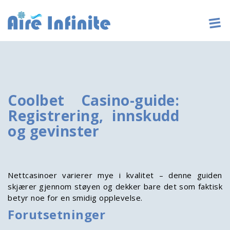
Coolbet Casino-guide:
Registrering, innskudd
og gevinster
Nettcasinoer varierer mye i kvalitet – denne guiden
skjærer gjennom støyen og dekker bare det som faktisk
betyr noe for en smidig opplevelse.
Forutsetninger