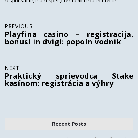
responsabil și să respecți termenii fiecărei oferte.
PREVIOUS
Playfina casino – registracija,
bonusi in dvigi: popoln vodnik
NEXT
Praktický sprievodca Stake
kasínom: registrácia a výhry
Recent Posts