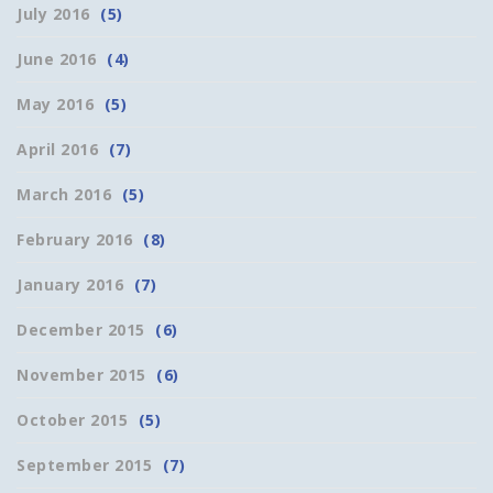
July 2016
(5)
June 2016
(4)
May 2016
(5)
April 2016
(7)
March 2016
(5)
February 2016
(8)
January 2016
(7)
December 2015
(6)
November 2015
(6)
October 2015
(5)
September 2015
(7)