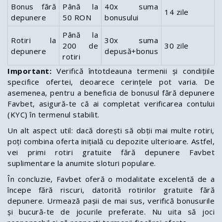
Bonus fără
Până la
40x suma
14 zile
depunere
50 RON
bonusului
Până la
Rotiri la
30x suma
200 de
30 zile
depunere
depusă+bonus
rotiri
Important:
Verifică întotdeauna termenii și condițiile
specifice ofertei, deoarece cerințele pot varia. De
asemenea, pentru a beneficia de bonusul fără depunere
Favbet, asigură-te că ai completat verificarea contului
(KYC) în termenul stabilit.
Un alt aspect util: dacă dorești să obții mai multe rotiri,
poți combina oferta inițială cu depozite ulterioare. Astfel,
vei primi rotiri gratuite fără depunere Favbet
suplimentare la anumite sloturi populare.
În concluzie, Favbet oferă o modalitate excelentă de a
începe fără riscuri, datorită rotirilor gratuite fără
depunere. Urmează pașii de mai sus, verifică bonusurile
și bucură-te de jocurile preferate. Nu uita să joci