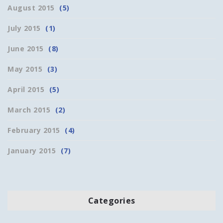
August 2015
(5)
July 2015
(1)
June 2015
(8)
May 2015
(3)
April 2015
(5)
March 2015
(2)
February 2015
(4)
January 2015
(7)
Categories