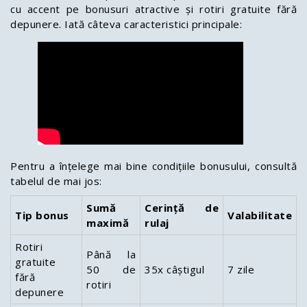
cu accent pe bonusuri atractive și rotiri gratuite fără
depunere. Iată câteva caracteristici principale:
Pentru a înțelege mai bine condițiile bonusului, consultă
tabelul de mai jos:
Sumă
Cerință de
Tip bonus
Valabilitate
maximă
rulaj
Rotiri
Până la
gratuite
50 de
35x câștigul
7 zile
fără
rotiri
depunere