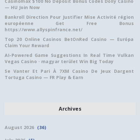
Casinomax $100 No Deposit Bonus Codes Dolly Casino
— HU Join Now
Bankroll Direction Pour Justifier Mise Activité région
européenne Get Free Bonus
https://www.allyspinfrance.net/
Top 20 Online Casinos BetOnRed Casino — Európa
Claim Your Reward
AI-Powered Game Suggestions In Real Time Vulkan
Vegas Casino · magyar terület Win Big Today
Se Vanter Et Pari À 7XM Casino De Jeux Dargent
Tortuga Casino — FR Play & Earn
Archives
August 2026
(36)