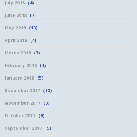
July 2018
(4)
June 2018
(7)
May 2018
(13)
April 2018
(4)
March 2018
(7)
February 2018
(4)
January 2018
(5)
December 2017
(12)
November 2017
(3)
October 2017
(6)
September 2017
(5)