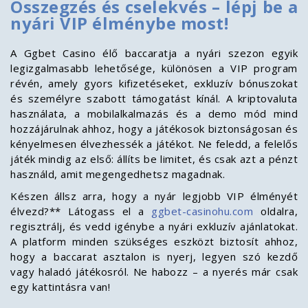
Összegzés és cselekvés – lépj be a
nyári VIP élménybe most!
A Ggbet Casino élő baccaratja a nyári szezon egyik
legizgalmasabb lehetősége, különösen a VIP program
révén, amely gyors kifizetéseket, exkluzív bónuszokat
és személyre szabott támogatást kínál. A kriptovaluta
használata, a mobilalkalmazás és a demo mód mind
hozzájárulnak ahhoz, hogy a játékosok biztonságosan és
kényelmesen élvezhessék a játékot. Ne feledd, a felelős
játék mindig az első: állíts be limitet, és csak azt a pénzt
használd, amit megengedhetsz magadnak.
Készen állsz arra, hogy a nyár legjobb VIP élményét
élvezd?** Látogass el a
ggbet-casinohu.com
oldalra,
regisztrálj, és vedd igénybe a nyári exkluzív ajánlatokat.
A platform minden szükséges eszközt biztosít ahhoz,
hogy a baccarat asztalon is nyerj, legyen szó kezdő
vagy haladó játékosról. Ne habozz – a nyerés már csak
egy kattintásra van!