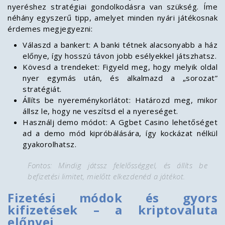
nyeréshez stratégiai gondolkodásra van szükség. Íme
néhány egyszerű tipp, amelyet minden nyári játékosnak
érdemes megjegyezni:
Válaszd a bankert: A banki tétnek alacsonyabb a ház
előnye, így hosszú távon jobb esélyekkel játszhatsz.
Kövesd a trendeket: Figyeld meg, hogy melyik oldal
nyer egymás után, és alkalmazd a „sorozat”
stratégiát.
Állíts be nyereménykorlátot: Határozd meg, mikor
állsz le, hogy ne veszítsd el a nyereséget.
Használj demo módot: A Ggbet Casino lehetőséget
ad a demo mód kipróbálására, így kockázat nélkül
gyakorolhatsz.
Fontos: Mindig játssz felelősséggel, és állíts be
befizetési limitet, mielőtt elkezdenéd a játékot.
Fizetési módok és gyors
kifizetések – a kriptovaluta
előnyei