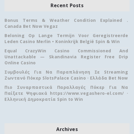
Recent Posts
Bonus Terms & Weather Condition Explained .
Canada Bet Now Vegaz
Beloning Op Lange Termijn Voor Geregistreerde
Leden Casino Merlin • Koninkrijk België Spin & Win
Equal CrazyWin Casino Commissioned And
Unattackable — Skandinavia Register Free Drip
Online Casino
Συμβουλές Για Να Παραπλάνηση Σε Streaming
Ζωντανό Πόκερ SlotsPalace Casino · Ελλάδα Bet Now
Πιο Συναρπαστικά Παραλλαγές Πόκερ Για Να
Παίξετε Ψηφιακά https://www.vegashero-el.com/ ·
Ελληνική Δημοκρατία Spin to Win
Archives