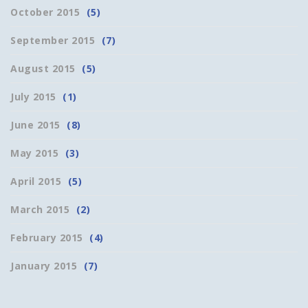
October 2015
(5)
September 2015
(7)
August 2015
(5)
July 2015
(1)
June 2015
(8)
May 2015
(3)
April 2015
(5)
March 2015
(2)
February 2015
(4)
January 2015
(7)