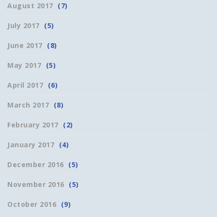
August 2017
(7)
July 2017
(5)
June 2017
(8)
May 2017
(5)
April 2017
(6)
March 2017
(8)
February 2017
(2)
January 2017
(4)
December 2016
(5)
November 2016
(5)
October 2016
(9)