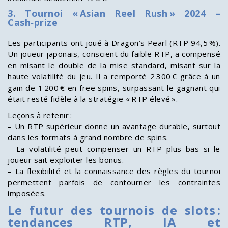
3. Tournoi « Asian Reel Rush » 2024 –
Cash‑prize
Les participants ont joué à Dragon’s Pearl (RTP 94,5 %).
Un joueur japonais, conscient du faible RTP, a compensé
en misant le double de la mise standard, misant sur la
haute volatilité du jeu. Il a remporté 2 300 € grâce à un
gain de 1 200 € en free spins, surpassant le gagnant qui
était resté fidèle à la stratégie « RTP élevé ».
Leçons à retenir :
– Un RTP supérieur donne un avantage durable, surtout
dans les formats à grand nombre de spins.
– La volatilité peut compenser un RTP plus bas si le
joueur sait exploiter les bonus.
– La flexibilité et la connaissance des règles du tournoi
permettent parfois de contourner les contraintes
imposées.
Le futur des tournois de slots :
tendances RTP, IA et