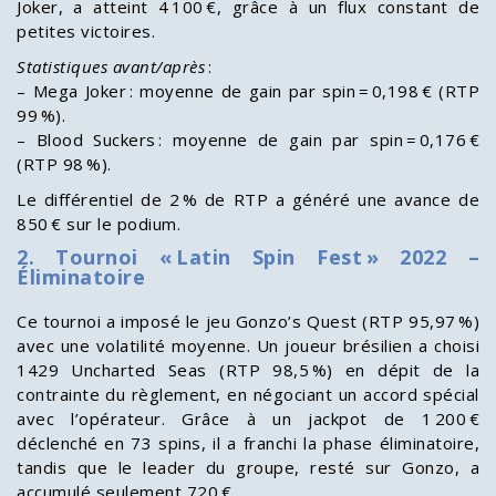
Joker, a atteint 4 100 €, grâce à un flux constant de
petites victoires.
Statistiques avant/après
:
– Mega Joker : moyenne de gain par spin = 0,198 € (RTP
99 %).
– Blood Suckers : moyenne de gain par spin = 0,176 €
(RTP 98 %).
Le différentiel de 2 % de RTP a généré une avance de
850 € sur le podium.
2. Tournoi « Latin Spin Fest » 2022 –
Éliminatoire
Ce tournoi a imposé le jeu Gonzo’s Quest (RTP 95,97 %)
avec une volatilité moyenne. Un joueur brésilien a choisi
1429 Uncharted Seas (RTP 98,5 %) en dépit de la
contrainte du règlement, en négociant un accord spécial
avec l’opérateur. Grâce à un jackpot de 1 200 €
déclenché en 73 spins, il a franchi la phase éliminatoire,
tandis que le leader du groupe, resté sur Gonzo, a
accumulé seulement 720 €.