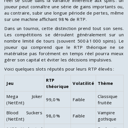
réel se situe dans la variance inhérente aux spins : un
joueur peut connaître une série de gains importants ou,
au contraire, subir une longue période de pertes, même
sur une machine affichant 98 % de RTP.
Dans un tournoi, cette distinction prend tout son sens.
Les compétitions se déroulent généralement sur un
nombre limité de tours (souvent 500 à 1 000 spins). Le
joueur qui comprend que le RTP théorique ne se
matérialise pas forcément en temps réel pourra mieux
gérer son capital et éviter les décisions impulsives.
Voici quelques slots réputés pour leurs RTP élevés :
RTP
Jeu
Volatilité
Thème
théorique
Mega Joker
Classique
99,0 %
Faible
(NetEnt)
fruitée
Blood Suckers
Vampire
98,0 %
Faible
(NetEnt)
gothique