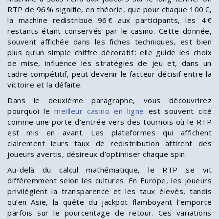
RTP de 96 % signifie, en théorie, que pour chaque 100 €,
la machine redistribue 96 € aux participants, les 4 €
restants étant conservés par le casino. Cette donnée,
souvent affichée dans les fiches techniques, est bien
plus qu’un simple chiffre décoratif : elle guide les choix
de mise, influence les stratégies de jeu et, dans un
cadre compétitif, peut devenir le facteur décisif entre la
victoire et la défaite.
Dans le deuxième paragraphe, vous découvrirez
pourquoi le
meilleur casino en ligne
est souvent cité
comme une porte d’entrée vers des tournois où le RTP
est mis en avant. Les plateformes qui affichent
clairement leurs taux de redistribution attirent des
joueurs avertis, désireux d’optimiser chaque spin.
Au-delà du calcul mathématique, le RTP se vit
différemment selon les cultures. En Europe, les joueurs
privilégient la transparence et les taux élevés, tandis
qu’en Asie, la quête du jackpot flamboyant l’emporte
parfois sur le pourcentage de retour. Ces variations