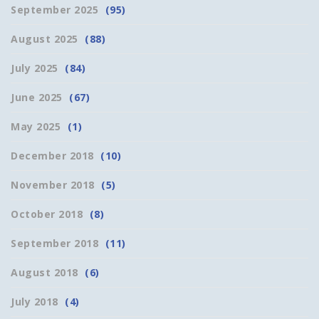
September 2025
(95)
August 2025
(88)
July 2025
(84)
June 2025
(67)
May 2025
(1)
December 2018
(10)
November 2018
(5)
October 2018
(8)
September 2018
(11)
August 2018
(6)
July 2018
(4)