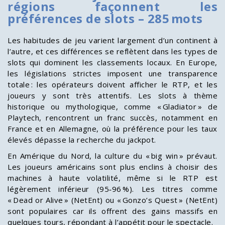
régions façonnent les
préférences de slots – 285 mots
Les habitudes de jeu varient largement d’un continent à
l’autre, et ces différences se reflètent dans les types de
slots qui dominent les classements locaux. En Europe,
les législations strictes imposent une transparence
totale : les opérateurs doivent afficher le RTP, et les
joueurs y sont très attentifs. Les slots à thème
historique ou mythologique, comme « Gladiator » de
Playtech, rencontrent un franc succès, notamment en
France et en Allemagne, où la préférence pour les taux
élevés dépasse la recherche du jackpot.
En Amérique du Nord, la culture du « big win » prévaut.
Les joueurs américains sont plus enclins à choisir des
machines à haute volatilité, même si le RTP est
légèrement inférieur (95‑96 %). Les titres comme
« Dead or Alive » (NetEnt) ou « Gonzo’s Quest » (NetEnt)
sont populaires car ils offrent des gains massifs en
quelques tours, répondant à l’appétit pour le spectacle.