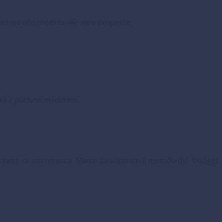
o più alto rispetto alle altre proposte.
ilità e puntate moderate.
 requisiti di scommessa. Marco ha adottato il metodo del “budget