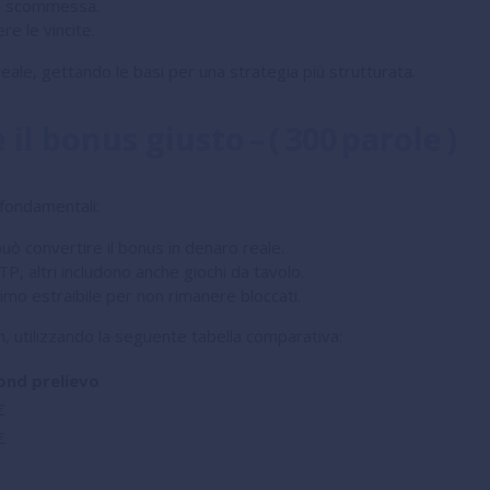
ola scommessa.
re le vincite.
reale, gettando le basi per una strategia più strutturata.
 il bonus giusto – ( 300 parole )
 fondamentali:
uò convertire il bonus in denaro reale.
TP, altri includono anche giochi da tavolo.
imo estraibile per non rimanere bloccati.
 utilizzando la seguente tabella comparativa:
ond prelievo
€
€