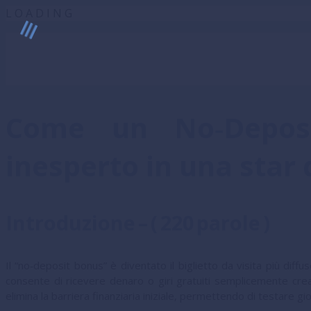
L
O
A
D
I
N
G
Come un No‑Deposi
inesperto in una star 
Introduzione – ( 220 parole )
Il “no‑deposit bonus” è diventato il biglietto da visita più diff
consente di ricevere denaro o giri gratuiti semplicemente crea
elimina la barriera finanziaria iniziale, permettendo di testare gi