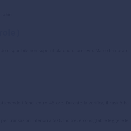
ischio.
ole )
ldo disponibile non superi il plafond di prelievo. Marco ha notato
enendo i fondi entro 48 ore. Durante la verifica, il casinò ha
er transazioni inferiori a 50 €. Inoltre, è consigliabile leggere le