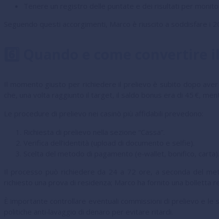
Tenere un registro delle puntate e dei risultati per monitor
Seguendo questi accorgimenti, Marco è riuscito a soddisfare i 200
6️⃣ Quando e come convertire il 
Il momento giusto per richiedere il prelievo è subito dopo aver c
che, una volta raggiunto il target, il saldo bonus era di 45 €, m
Le procedure di prelievo nei casinò più affidabili prevedono:
Richiesta di prelievo nella sezione “Cassa”.
Verifica dell’identità (upload di documento e selfie).
Scelta del metodo di pagamento (e‑wallet, bonifico, carta)
Il processo può richiedere da 24 a 72 ore, a seconda del meto
richiesto una prova di residenza; Marco ha fornito una bolletta 
È importante controllare eventuali commissioni di prelievo e le sog
politiche anti‑lavaggio di denaro per evitare ritardi.