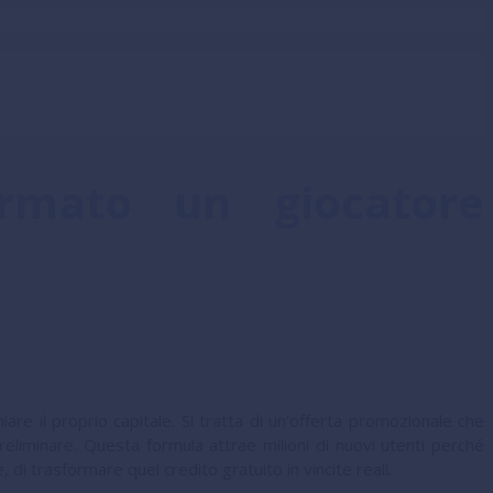
rmato un giocatore
iare il proprio capitale. Si tratta di un’offerta promozionale che
eliminare. Questa formula attrae milioni di nuovi utenti perché
 di trasformare quel credito gratuito in vincite reali.