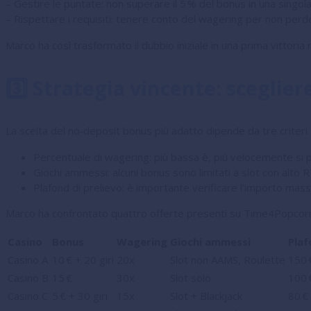
– Gestire le puntate: non superare il 5 % del bonus in una sing
– Rispettare i requisiti: tenere conto del wagering per non perde
Marco ha così trasformato il dubbio iniziale in una prima vittoria 
3️⃣ Strategia vincente: scegliere
La scelta del no‑deposit bonus più adatto dipende da tre criteri
Percentuale di wagering: più bassa è, più velocemente si p
Giochi ammessi: alcuni bonus sono limitati a slot con alto R
Plafond di prelievo: è importante verificare l’importo mass
Marco ha confrontato quattro offerte presenti su Time4Popcorn,
Casino
Bonus
Wagering
Giochi ammessi
Plaf
Casino A
10 € + 20 giri
20x
Slot non AAMS, Roulette
150 
Casino B
15 €
30x
Slot solo
100 
Casino C
5 € + 30 giri
15x
Slot + Blackjack
80 €