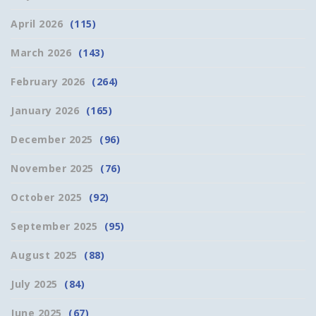
April 2026
(115)
March 2026
(143)
February 2026
(264)
January 2026
(165)
December 2025
(96)
November 2025
(76)
October 2025
(92)
September 2025
(95)
August 2025
(88)
July 2025
(84)
June 2025
(67)