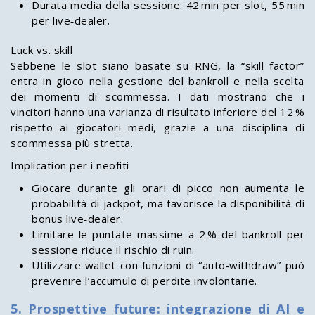
Durata media della sessione: 42 min per slot, 55 min
per live‑dealer.
Luck vs. skill
Sebbene le slot siano basate su RNG, la “skill factor”
entra in gioco nella gestione del bankroll e nella scelta
dei momenti di scommessa. I dati mostrano che i
vincitori hanno una varianza di risultato inferiore del 12 %
rispetto ai giocatori medi, grazie a una disciplina di
scommessa più stretta.
Implication per i neofiti
Giocare durante gli orari di picco non aumenta le
probabilità di jackpot, ma favorisce la disponibilità di
bonus live‑dealer.
Limitare le puntate massime a 2 % del bankroll per
sessione riduce il rischio di ruin.
Utilizzare wallet con funzioni di “auto‑withdraw” può
prevenire l’accumulo di perdite involontarie.
5. Prospettive future: integrazione di AI e