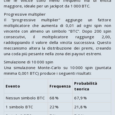
che le vincite sono meno frequenti ma di entità
maggiore, ideale per un jackpot da 1 000 BTC.
Progressive multiplier
Il “progressive multiplier” aggiunge un fattore
moltiplicatore che aumenta di 0,01 ad ogni spin non
vincente con almeno un simbolo “BTC”. Dopo 200 spin
consecutivi, il moltiplicatore raggiunge 2,00,
raddoppiando il valore della vincita successiva. Questo
meccanismo altera la distribuzione dei premi, creando
una coda più pesante nella zona dei payout estremi.
Simulazione di 10 000 spin
Una simulazione Monte‑Carlo su 10 000 spin (puntata
minima 0,001 BTC) produce i seguenti risultati:
Probabilità
Evento
Frequenza
teorica
Nessun simbolo BTC
68 %
67,9 %
1 simbolo BTC
22 %
21,8 %