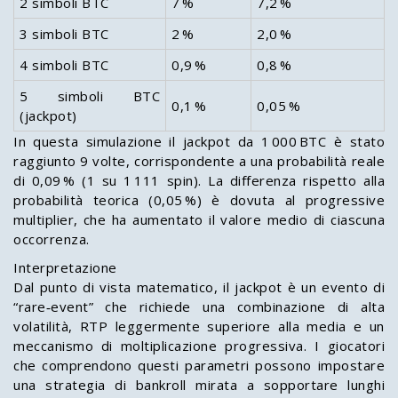
2 simboli BTC
7 %
7,2 %
3 simboli BTC
2 %
2,0 %
4 simboli BTC
0,9 %
0,8 %
5 simboli BTC
0,1 %
0,05 %
(jackpot)
In questa simulazione il jackpot da 1 000 BTC è stato
raggiunto 9 volte, corrispondente a una probabilità reale
di 0,09 % (1 su 1 111 spin). La differenza rispetto alla
probabilità teorica (0,05 %) è dovuta al progressive
multiplier, che ha aumentato il valore medio di ciascuna
occorrenza.
Interpretazione
Dal punto di vista matematico, il jackpot è un evento di
“rare‑event” che richiede una combinazione di alta
volatilità, RTP leggermente superiore alla media e un
meccanismo di moltiplicazione progressiva. I giocatori
che comprendono questi parametri possono impostare
una strategia di bankroll mirata a sopportare lunghi