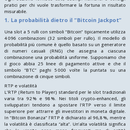
pratici per chi vuole trasformare la fortuna in risultato
misurabile.
1. La probabilità dietro il “Bitcoin Jackpot”
Una slot a 5 rulli con simboli “Bitcoin” tipicamente utilizza
4 096 combinazioni (32 simboli per rullo). Il modello di
probabilità più comune è quello basato su un generatore
di numeri casuali (RNG) che assegna a ciascuna
combinazione una probabilità uniforme. Supponiamo che
il gioco abbia 25 linee di pagamento attive e che il
simbolo “BTC” paghi 5 000 volte la puntata su una
combinazione di cinque simboli.
RTP e volatilità
L’RTP (Return to Player) standard per le slot tradizionali
varia tra 92 % e 98 %. Nei titoli crypto‑enhanced, gli
sviluppatori tendono a spostare l’RTP verso il limite
superiore per attrarre gli investitori in moneta digitale.
In “Bitcoin Bonanza” l’RTP è dichiarato al 96,8 %, mentre
la volatilità è classificata “alta”. Un’alta volatilità significa