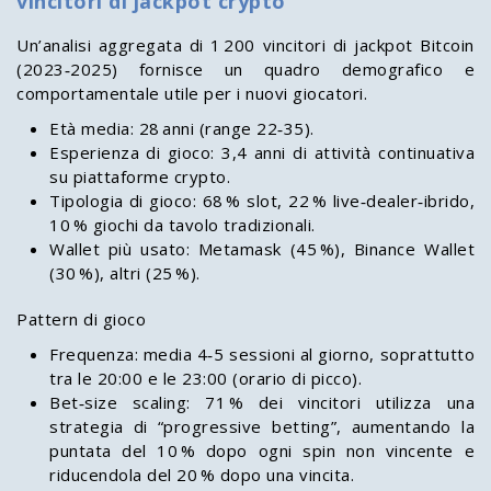
vincitori di jackpot crypto
Un’analisi aggregata di 1 200 vincitori di jackpot Bitcoin
(2023‑2025) fornisce un quadro demografico e
comportamentale utile per i nuovi giocatori.
Età media: 28 anni (range 22‑35).
Esperienza di gioco: 3,4 anni di attività continuativa
su piattaforme crypto.
Tipologia di gioco: 68 % slot, 22 % live‑dealer‑ibrido,
10 % giochi da tavolo tradizionali.
Wallet più usato: Metamask (45 %), Binance Wallet
(30 %), altri (25 %).
Pattern di gioco
Frequenza: media 4‑5 sessioni al giorno, soprattutto
tra le 20:00 e le 23:00 (orario di picco).
Bet‑size scaling: 71 % dei vincitori utilizza una
strategia di “progressive betting”, aumentando la
puntata del 10 % dopo ogni spin non vincente e
riducendola del 20 % dopo una vincita.