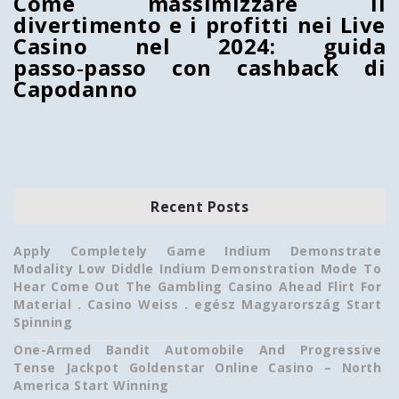
Come massimizzare il
divertimento e i profitti nei Live
Casino nel 2024: guida
passo‑passo con cashback di
Capodanno
Recent Posts
Apply Completely Game Indium Demonstrate
Modality Low Diddle Indium Demonstration Mode To
Hear Come Out The Gambling Casino Ahead Flirt For
Material . Casino Weiss . egész Magyarország Start
Spinning
One-Armed Bandit Automobile And Progressive
Tense Jackpot Goldenstar Online Casino – North
America Start Winning