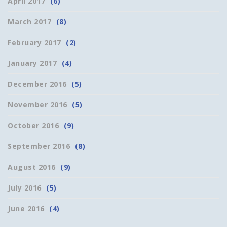
April 2017
(6)
March 2017
(8)
February 2017
(2)
January 2017
(4)
December 2016
(5)
November 2016
(5)
October 2016
(9)
September 2016
(8)
August 2016
(9)
July 2016
(5)
June 2016
(4)