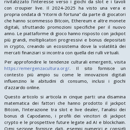
rivitalizzato l’interesse verso i giochi da slot e i tavoli
con croupier live. Il 2024‑2025 ha visto una vera e
propria ondata di “ritorni di fortuna” da parte di giocatori
che hanno scommesso Bitcoin, Ethereum e altre monete
digitali, sfruttando promozioni specifiche per il nuovo
anno. Le piattaforme di gioco hanno risposto con jackpot
più grandi, moltiplicatori progressivi e bonus depositati
in crypto, creando un ecosistema dove la volatilità dei
mercati finanziari si incontra con quella dei rulli virtuali.
Per approfondire le tendenze culturali emergenti, visita
https://emergenzacultura.org/
. Il sito fornisce un
contesto più ampio su come le innovazioni digitali
influenzino le abitudini di consumo, inclusi i giochi
d’azzardo online.
Questo articolo si articola in cinque parti: una disamina
matematica dei fattori che hanno prodotto il jackpot
Bitcoin, l’interazione tra slot e live dealer, l’analisi dei
bonus di Capodanno, i profili dei vincitori di jackpot
crypto e le prospettive future legate ad AI e blockchain.
Ogni sezione fornisce dati, esempi numerici e consigli