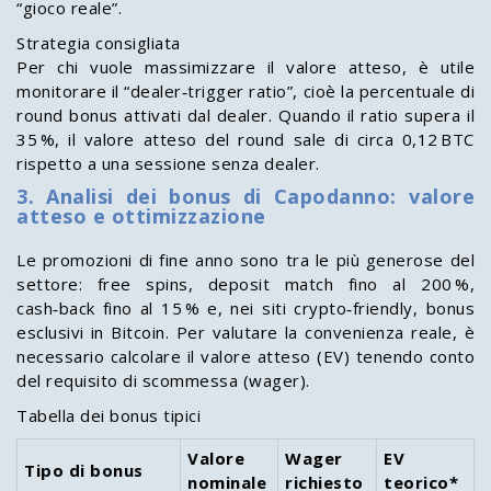
“gioco reale”.
Strategia consigliata
Per chi vuole massimizzare il valore atteso, è utile
monitorare il “dealer‑trigger ratio”, cioè la percentuale di
round bonus attivati dal dealer. Quando il ratio supera il
35 %, il valore atteso del round sale di circa 0,12 BTC
rispetto a una sessione senza dealer.
3. Analisi dei bonus di Capodanno: valore
atteso e ottimizzazione
Le promozioni di fine anno sono tra le più generose del
settore: free spins, deposit match fino al 200 %,
cash‑back fino al 15 % e, nei siti crypto‑friendly, bonus
esclusivi in Bitcoin. Per valutare la convenienza reale, è
necessario calcolare il valore atteso (EV) tenendo conto
del requisito di scommessa (wager).
Tabella dei bonus tipici
Valore
Wager
EV
Tipo di bonus
nominale
richiesto
teorico*