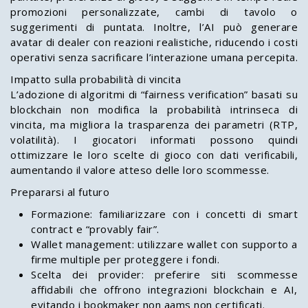
promozioni personalizzate, cambi di tavolo o
suggerimenti di puntata. Inoltre, l’AI può generare
avatar di dealer con reazioni realistiche, riducendo i costi
operativi senza sacrificare l’interazione umana percepita.
Impatto sulla probabilità di vincita
L’adozione di algoritmi di “fairness verification” basati su
blockchain non modifica la probabilità intrinseca di
vincita, ma migliora la trasparenza dei parametri (RTP,
volatilità). I giocatori informati possono quindi
ottimizzare le loro scelte di gioco con dati verificabili,
aumentando il valore atteso delle loro scommesse.
Prepararsi al futuro
Formazione: familiarizzare con i concetti di smart
contract e “provably fair”.
Wallet management: utilizzare wallet con supporto a
firme multiple per proteggere i fondi.
Scelta dei provider: preferire siti scommesse
affidabili che offrono integrazioni blockchain e AI,
evitando i bookmaker non aams non certificati.