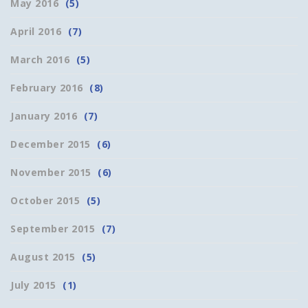
May 2016
(5)
April 2016
(7)
March 2016
(5)
February 2016
(8)
January 2016
(7)
December 2015
(6)
November 2015
(6)
October 2015
(5)
September 2015
(7)
August 2015
(5)
July 2015
(1)