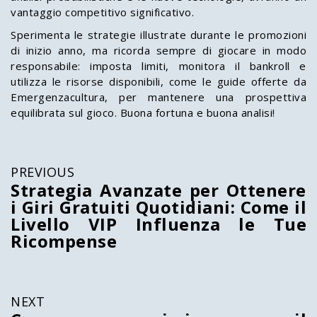
vantaggio competitivo significativo.
Sperimenta le strategie illustrate durante le promozioni
di inizio anno, ma ricorda sempre di giocare in modo
responsabile: imposta limiti, monitora il bankroll e
utilizza le risorse disponibili, come le guide offerte da
Emergenzacultura, per mantenere una prospettiva
equilibrata sul gioco. Buona fortuna e buona analisi!
PREVIOUS
Strategia Avanzate per Ottenere
i Giri Gratuiti Quotidiani: Come il
Livello VIP Influenza le Tue
Ricompense
NEXT