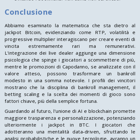
Conclusione
Abbiamo esaminato la matematica che sta dietro al
jackpot Bitcoin, evidenziando come RTP, volatilità e
progressive multiplier interagiscano per creare eventi di
vincita estremamente rari ma remunerativi.
L’integrazione dei live dealer aggiunge una dimensione
psicologica che spinge i giocatori a scommettere di più,
mentre le promozioni di Capodanno, se analizzate con il
valore atteso, possono trasformare un bankroll
modesto in una somma notevole. I profili dei vincitori
mostrano che la disciplina di bankroll management, il
betting scaling e la scelta dei momenti di gioco sono
fattori chiave, più della semplice fortuna.
Guardando al futuro, l’unione di AI e blockchain promette
maggiore trasparenza e personalizzazione, potenziando
ulteriormente i jackpot in BTC. I giocatori che
adotteranno una mentalità data‑driven, sfruttando le
analisi probabilistiche e le nuove tecnologie, avranno un