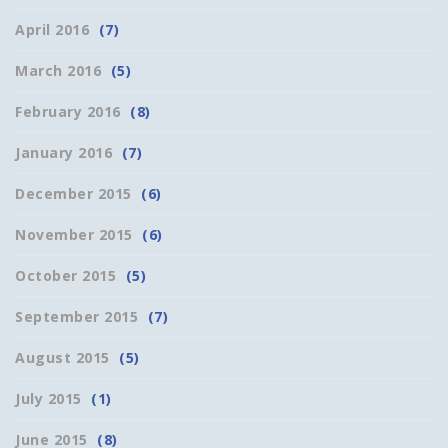
April 2016
(7)
March 2016
(5)
February 2016
(8)
January 2016
(7)
December 2015
(6)
November 2015
(6)
October 2015
(5)
September 2015
(7)
August 2015
(5)
July 2015
(1)
June 2015
(8)