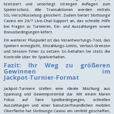
lizenziert und unterliegt strengen Auflagen zum
Spielerschutz. Alle Transaktionen werden mittels
SSL‑Verschlüsselung gesichert. Zudem bietet Slotlounge
Casino ein 24/7 Live‑Chat‑Support an, das schnelle Hilfe
bei Fragen zu Turnieren, Ein- und Auszahlungen sowie
Bonusbedingungen liefert.
Ein weiterer Pluspunkt ist das Verantwortungs‑Tool, das
Spielern ermöglicht, Einzahlungs‑Limits, Verlust‑Grenzen
und Session‑Timer zu setzen. So behalten Sie stets die
Kontrolle über Ihr Spielverhalten.
Fazit: Ihr Weg zu größeren
Gewinnen im
Jackpot‑Turnier‑Format
Jackpot‑Turniere stellen eine ideale Mischung aus
Spannung und Gewinnpotential dar. Mit einem klaren
Fokus auf faire Spielbedingungen, schnellen
Auszahlungen und einer benutzerfreundlichen mobilen
Oberfläche hat Slotlounge Casino ein Umfeld geschaffen,