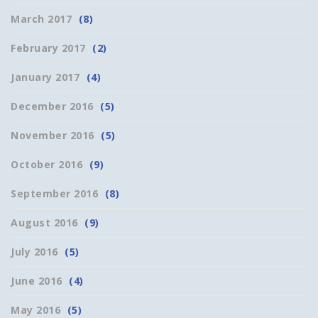
March 2017
(8)
February 2017
(2)
January 2017
(4)
December 2016
(5)
November 2016
(5)
October 2016
(9)
September 2016
(8)
August 2016
(9)
July 2016
(5)
June 2016
(4)
May 2016
(5)