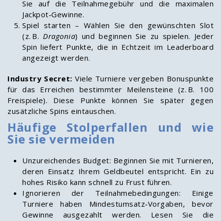
Sie auf die Teilnahmegebühr und die maximalen
Jackpot‑Gewinne.
Spiel starten – Wählen Sie den gewünschten Slot
(z. B.
Dragonia
) und beginnen Sie zu spielen. Jeder
Spin liefert Punkte, die in Echtzeit im Leaderboard
angezeigt werden.
Industry Secret:
Viele Turniere vergeben Bonuspunkte
für das Erreichen bestimmter Meilensteine (z. B. 100
Freispiele). Diese Punkte können Sie später gegen
zusätzliche Spins eintauschen.
Häufige Stolperfallen und wie
Sie sie vermeiden
Unzureichendes Budget: Beginnen Sie mit Turnieren,
deren Einsatz Ihrem Geldbeutel entspricht. Ein zu
hohes Risiko kann schnell zu Frust führen.
Ignorieren der Teilnahmebedingungen: Einige
Turniere haben Mindestumsatz‑Vorgaben, bevor
Gewinne ausgezahlt werden. Lesen Sie die