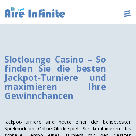
Slotlounge Casino – So
finden Sie die besten
Jackpot‑Turniere und
maximieren Ihre
Gewinnchancen
Jackpot‑Turniere sind heute einer der beliebtesten
Spielmodi im Online‑Glücksspiel. Sie kombinieren das
schnelle Tempo eines Turniers mit den riesigen