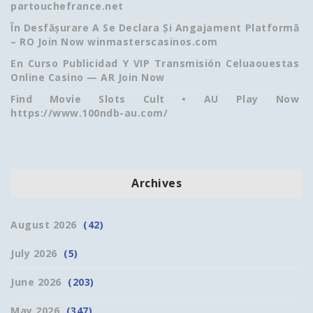
partouchefrance.net
În Desfășurare A Se Declara Și Angajament Platformă
– RO Join Now winmasterscasinos.com
En Curso Publicidad Y VIP Transmisión Celuaouestas
Online Casino — AR Join Now
Find Movie Slots Cult • AU Play Now
https://www.100ndb-au.com/
Archives
August 2026
(42)
July 2026
(5)
June 2026
(203)
May 2026
(347)