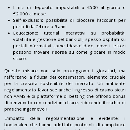
Limiti di deposito: impostabili a €500 al giorno o
€2.000 al mese.
Self‑exclusion: possibilità di bloccare l’account per
periodi da 24 ore a 5 anni.
Educazione: tutorial interattivi su probabilità,
volatilità e gestione del bankroll, spesso ospitati su
portali informativi come Ideasolidare, dove i lettori
possono trovare risorse su come giocare in modo
sicuro.
Queste misure non solo proteggono i giocatori, ma
rafforzano la fiducia dei consumatori, elemento cruciale
per la crescita sostenibile del mercato. Un ambiente
regolamentato favorisce anche l’ingresso di casino sicuri
non AAMS e di piattaforme di betting che offrono bonus
di benvenuto con condizioni chiare, riducendo il rischio di
pratiche ingannevoli.
L’impatto della regolamentazione è evidente: i
bookmaker che hanno adottato protocolli di compliance