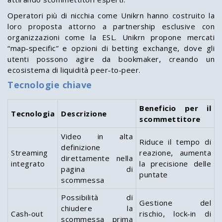
Operatori più di nicchia come Unikrn hanno costruito la
loro proposta attorno a partnership esclusive con
organizzazioni come la ESL. Unikrn propone mercati
“map‑specific” e opzioni di betting exchange, dove gli
utenti possono agire da bookmaker, creando un
ecosistema di liquidità peer‑to‑peer.
Tecnologie chiave
Beneficio per il
Tecnologia
Descrizione
scommettitore
Video in alta
Riduce il tempo di
definizione
Streaming
reazione, aumenta
direttamente nella
integrato
la precisione delle
pagina di
puntate
scommessa
Possibilità di
Gestione del
chiudere la
Cash‑out
rischio, lock‑in di
scommessa prima