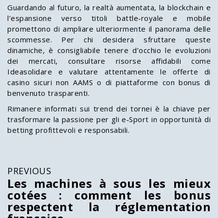
Guardando al futuro, la realtà aumentata, la blockchain e
l’espansione verso titoli battle‑royale e mobile
promettono di ampliare ulteriormente il panorama delle
scommesse. Per chi desidera sfruttare queste
dinamiche, è consigliabile tenere d’occhio le evoluzioni
dei mercati, consultare risorse affidabili come
Ideasolidare e valutare attentamente le offerte di
casino sicuri non AAMS o di piattaforme con bonus di
benvenuto trasparenti.
Rimanere informati sui trend dei tornei è la chiave per
trasformare la passione per gli e‑Sport in opportunità di
betting profittevoli e responsabili.
PREVIOUS
Les machines à sous les mieux
cotées : comment les bonus
respectent la réglementation