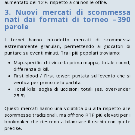
aumentato del 12 % rispetto a chi non le offre.
3. Nuovi mercati di scommessa
nati dai formati di torneo – 390
parole
I tornei hanno introdotto mercati di scommessa
estremamente granulari, permettendo ai giocatori di
puntare su eventi minuti. Tra i più popolari troviamo:
Map‑specific: chi vince la prima mappa, totale round,
differenza di kill.
First blood / First tower: puntata sull’evento che si
verifica per primo nella partita.
Total kills: soglia di uccisioni totali (es. over/under
25.5).
Questi mercati hanno una volatilità più alta rispetto alle
scommesse tradizionali, ma offrono RTP più elevati per i
bookmaker che riescono a bilanciare il rischio con quote
precise.