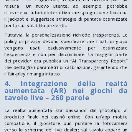
misura”. Un nuovo utente, ad esempio, potrebbe
ricevere un tutorial interattivo che spiega come funziona
il jackpot e suggerisce strategie di puntata ottimizzate
per la sua volatilità preferita.
Tuttavia, la personalizzazione richiede trasparenza. Le
policy di privacy devono specificare che i dati di gioco
vengono usati esclusivamente per ottimizzare
l’esperienza e non per discriminare. La maggior parte
dei provider ora pubblica un “AI Transparency Report”
che dettaglia i parametri di calibrazione, garantendo che
il fair‑play rimanga intatto.
4. Integrazione della realtà
aumentata (AR) nei giochi da
tavolo live – 260 parole
La realtà aumentata sta passando dal prototipo al
prodotto finale nei casinò online. Con un’app mobile
compatibile, il giocatore può puntare la fotocamera
verso lo schermo del live dealer; sul tavolo appare un