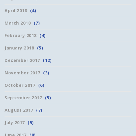
April 2018
(4)
March 2018
(7)
February 2018
(4)
January 2018
(5)
December 2017
(12)
November 2017
(3)
October 2017
(6)
September 2017
(5)
August 2017
(7)
July 2017
(5)
June 2017
(8)