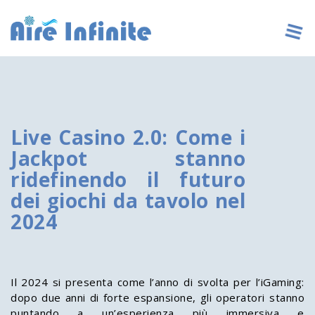
Live Casino 2.0: Come i
Jackpot stanno
ridefinendo il futuro
dei giochi da tavolo nel
2024
Il 2024 si presenta come l’anno di svolta per l’iGaming:
dopo due anni di forte espansione, gli operatori stanno
puntando a un’esperienza più immersiva e