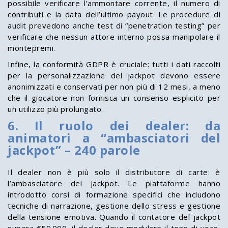
possibile verificare l’ammontare corrente, il numero di
contributi e la data dell’ultimo payout. Le procedure di
audit prevedono anche test di “penetration testing” per
verificare che nessun attore interno possa manipolare il
montepremi.
Infine, la conformità GDPR è cruciale: tutti i dati raccolti
per la personalizzazione del jackpot devono essere
anonimizzati e conservati per non più di 12 mesi, a meno
che il giocatore non fornisca un consenso esplicito per
un utilizzo più prolungato.
6. Il ruolo dei dealer: da
animatori a “ambasciatori del
jackpot” – 240 parole
Il dealer non è più solo il distributore di carte: è
l’ambasciatore del jackpot. Le piattaforme hanno
introdotto corsi di formazione specifici che includono
tecniche di narrazione, gestione dello stress e gestione
della tensione emotiva. Quando il contatore del jackpot