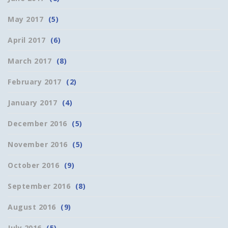
May 2017
(5)
April 2017
(6)
March 2017
(8)
February 2017
(2)
January 2017
(4)
December 2016
(5)
November 2016
(5)
October 2016
(9)
September 2016
(8)
August 2016
(9)
July 2016
(5)