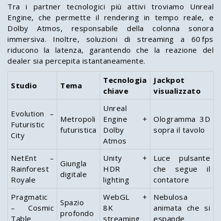
Tra i partner tecnologici più attivi troviamo Unreal
Engine, che permette il rendering in tempo reale, e
Dolby Atmos, responsabile della colonna sonora
immersiva. Inoltre, soluzioni di streaming a 60 fps
riducono la latenza, garantendo che la reazione del
dealer sia percepita istantaneamente.
Tecnologia
Jackpot
Studio
Tema
chiave
visualizzato
Unreal
Evolution –
Metropoli
Engine +
Ologramma 3D
Futuristic
futuristica
Dolby
sopra il tavolo
City
Atmos
NetEnt –
Unity +
Luce pulsante
Giungla
Rainforest
HDR
che segue il
digitale
Royale
lighting
contatore
Pragmatic
WebGL +
Nebulosa
Spazio
– Cosmic
8K
animata che si
profondo
Table
streaming
espande