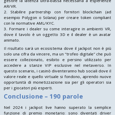
gestire la latenza ultra‑bassa necessaria a esperienze
AR/VR.
2. Stabilire partnership con fornitori blockchain (ad
esempio Polygon o Solana) per creare token compliant
con le normative AML/KYC.
3. Formare i dealer su come interagire in ambienti VR,
dove il tavolo è un oggetto 3D e il dealer è un avatar
animato.
Il risultato sarà un ecosistema dove il jackpot non è più
solo una cifra da vincere, ma un “trofeo digitale” che può
essere collezionato, esibito e persino utilizzato per
accedere a stanze VIP esclusive nel metaverso. In
questo scenario, i casinò diventeranno hub sociali dove il
valore reale e quello virtuale si fondono, aprendo nuove
opportunità di monetizzazione sia per gli operatori sia
per i giocatori più esperti.
Conclusione – 190 parole
Nel 2024 i jackpot live hanno superato la semplice
funzione di premio monetario: sono diventati driver