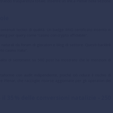
trando trasparenza totale. Inserire un link a Plenar nella sezione
role
e contenuti tecnici di qualità. Un badge RNG certificato inserito in
king per query come “casino con crypto affidabile”.
 naturali da forum di giocatori e blog di settore. Questi backlink
o casino Italia”.
analisi di sentiment su 500 post ha mostrato che le menzioni di
ttaforme con audit indipendente, poiché ciò riduce il rischio di
e Plenar, che raccoglie risorse aggiornate per gli operatori del
l 35 % delle conversioni natalizie – 250