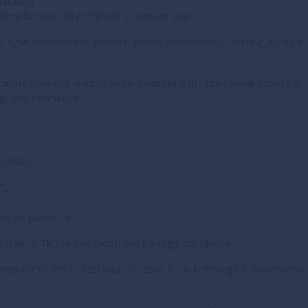
atalizia.
ni backup dei certificati su server sicuri.
 agile permette di inserire piccoli incrementi di testing ad ogni
ori, crea una landing page dedicata e utilizza i canali social per
quisito normativo.
laudate:
).
 l’imparzialità.
stagram e TikTok che mostrano il badge scintillante.
us extra per le festività”. Il tasso di click‑through è aumentato