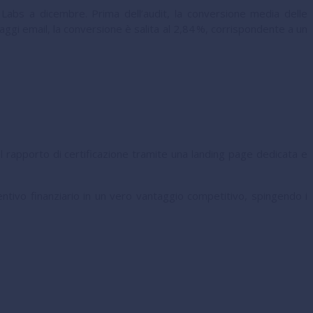
Labs a dicembre. Prima dell’audit, la conversione media delle
ggi email, la conversione è salita al 2,84 %, corrispondente a un
 rapporto di certificazione tramite una landing page dedicata e
entivo finanziario in un vero vantaggio competitivo, spingendo i