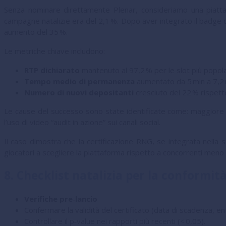
Senza nominare direttamente Plenar, consideriamo una piattaf
campagne natalizie era del 2,1 %. Dopo aver integrato il badge d
aumento del 35 %.
Le metriche chiave includono:
RTP dichiarato
mantenuto al 97,2 % per le slot più popola
Tempo medio di permanenza
aumentato da 5 min a 7,2 
Numero di nuovi depositanti
cresciuto del 22 % rispett
Le cause del successo sono state identificate come: maggiore f
l’uso di video “audit in azione” sui canali social.
Il caso dimostra che la certificazione RNG, se integrata nella 
giocatori a scegliere la piattaforma rispetto a concorrenti meno 
8. Checklist natalizia per la conformit
Verifiche pre‑lancio
Confermare la validità del certificato (data di scadenza, e
Controllare il p‑value nei rapporti più recenti (< 0,05).