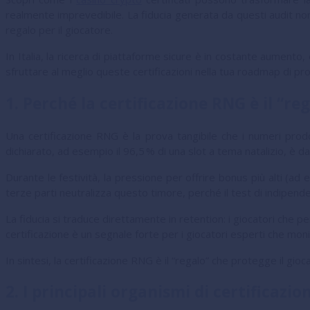
realmente imprevedibile. La fiducia generata da questi audit non
regalo per il giocatore.
In Italia, la ricerca di piattaforme sicure è in costante aumento,
sfruttare al meglio queste certificazioni nella tua roadmap di pr
1. Perché la certificazione RNG è il “reg
Una certificazione RNG è la prova tangibile che i numeri prodot
dichiarato, ad esempio il 96,5 % di una slot a tema natalizio, è d
Durante le festività, la pressione per offrire bonus più alti (a
terze parti neutralizza questo timore, perché il test di indipend
La fiducia si traduce direttamente in retention: i giocatori che p
certificazione è un segnale forte per i giocatori esperti che mon
In sintesi, la certificazione RNG è il “regalo” che protegge il gi
2. I principali organismi di certificazio