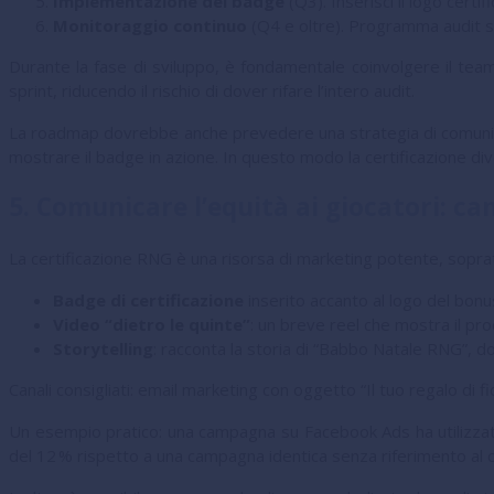
Implementazione del badge
(Q3). Inserisci il logo certif
Monitoraggio continuo
(Q4 e oltre). Programma audit sem
Durante la fase di sviluppo, è fondamentale coinvolgere il team 
sprint, riducendo il rischio di dover rifare l’intero audit.
La roadmap dovrebbe anche prevedere una strategia di comunicazion
mostrare il badge in azione. In questo modo la certificazione di
5. Comunicare l’equità ai giocatori: ca
La certificazione RNG è una risorsa di marketing potente, soprat
Badge di certificazione
inserito accanto al logo del bonus
Video “dietro le quinte”
: un breve reel che mostra il pro
Storytelling
: racconta la storia di “Babbo Natale RNG”, do
Canali consigliati: email marketing con oggetto “Il tuo regalo di 
Un esempio pratico: una campagna su Facebook Ads ha utilizzato i
del 12 % rispetto a una campagna identica senza riferimento al ce