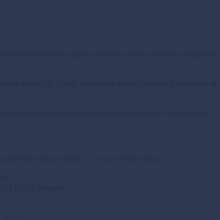
za: deviazioni eccessive rispetto al valore atteso possono segnalare
ne dei dati di gioco). Un lettore attento noterà la presenza di
utto il resto è materiale di approfondimento per i team tecnici.
e
reliminari del prodotto. Ecco una timeline tipica:
dit.
 di RTP e volatilità.