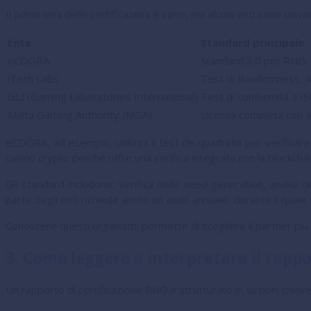
Il panorama delle certificazioni è vario, ma alcuni enti sono univ
Ente
Standard principale
eCOGRA
Standard 3.0 per RNG, 
iTech Labs
Test di Randomness, Au
GLI (Gaming Laboratories International)
Test di conformità a 
Malta Gaming Authority (MGA)
Licenza completa con a
eCOGRA, ad esempio, utilizza il test chi‑quadrato per verificare c
casinò crypto perché offre una verifica integrata con la blockcha
Gli standard includono: verifica della seed generation, analisi d
parte degli enti richiede anche un audit annuale, durante il qual
Conoscere questi organismi permette di scegliere il partner più a
3. Come leggere e interpretare il rappo
Un rapporto di certificazione RNG è strutturato in sezioni chiave