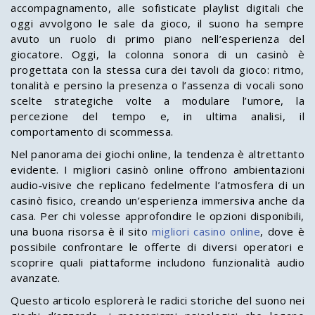
accompagnamento, alle sofisticate playlist digitali che
oggi avvolgono le sale da gioco, il suono ha sempre
avuto un ruolo di primo piano nell’esperienza del
giocatore. Oggi, la colonna sonora di un casinò è
progettata con la stessa cura dei tavoli da gioco: ritmo,
tonalità e persino la presenza o l’assenza di vocali sono
scelte strategiche volte a modulare l’umore, la
percezione del tempo e, in ultima analisi, il
comportamento di scommessa.
Nel panorama dei giochi online, la tendenza è altrettanto
evidente. I migliori casinò online offrono ambientazioni
audio‑visive che replicano fedelmente l’atmosfera di un
casinò fisico, creando un’esperienza immersiva anche da
casa. Per chi volesse approfondire le opzioni disponibili,
una buona risorsa è il sito
migliori casino online
, dove è
possibile confrontare le offerte di diversi operatori e
scoprire quali piattaforme includono funzionalità audio
avanzate.
Questo articolo esplorerà le radici storiche del suono nei