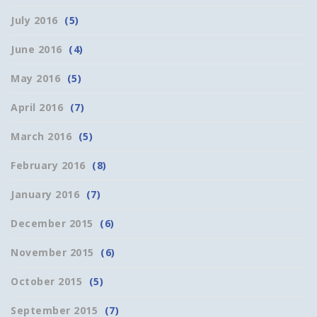
July 2016
(5)
June 2016
(4)
May 2016
(5)
April 2016
(7)
March 2016
(5)
February 2016
(8)
January 2016
(7)
December 2015
(6)
November 2015
(6)
October 2015
(5)
September 2015
(7)