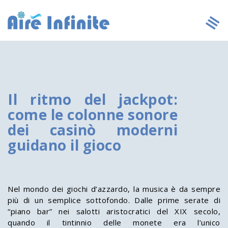
Il ritmo del jackpot:
come le colonne sonore
dei casinò moderni
guidano il gioco
Nel mondo dei giochi d’azzardo, la musica è da sempre
più di un semplice sottofondo. Dalle prime serate di
“piano bar” nei salotti aristocratici del XIX secolo,
quando il tintinnio delle monete era l’unico