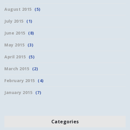
August 2015
(5)
July 2015
(1)
June 2015
(8)
May 2015
(3)
April 2015
(5)
March 2015
(2)
February 2015
(4)
January 2015
(7)
Categories