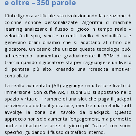
e oltre – 350 parole
L’intelligenza artificiale sta rivoluzionando la creazione di
colonne sonore personalizzate. Algoritmi di machine
learning analizzano il flusso di gioco in tempo reale –
velocità di spin, vincite recenti, livello di volatilità – e
generano brani dinamici che si adattano al ritmo del
giocatore. Un casinò che utilizza questa tecnologia può,
ad esempio, aumentare gradualmente il BPM di una
traccia quando il giocatore sta per raggiungere un livello
di puntata più alto, creando una “crescita emotiva”
controllata.
La realtà aumentata (AR) aggiunge un ulteriore livello di
immersione. Con cuffie AR, i suoni 3D si spostano nello
spazio virtuale: il rumore di una slot che paga il jackpot
proviene da dietro il giocatore, mentre una melodia soft
avvolge la zona del tavolo da blackjack. Questo
approccio non solo aumenta l’engagement, ma permette
anche di isolare le aree di gioco più “calde” con suoni
specifici, guidando il flusso di traffico interno.