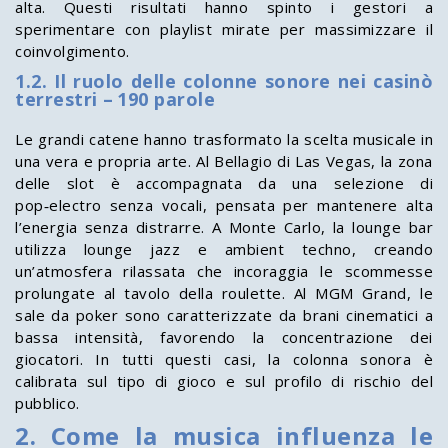
alta. Questi risultati hanno spinto i gestori a
sperimentare con playlist mirate per massimizzare il
coinvolgimento.
1.2. Il ruolo delle colonne sonore nei casinò
terrestri – 190 parole
Le grandi catene hanno trasformato la scelta musicale in
una vera e propria arte. Al Bellagio di Las Vegas, la zona
delle slot è accompagnata da una selezione di
pop‑electro senza vocali, pensata per mantenere alta
l’energia senza distrarre. A Monte Carlo, la lounge bar
utilizza lounge jazz e ambient techno, creando
un’atmosfera rilassata che incoraggia le scommesse
prolungate al tavolo della roulette. Al MGM Grand, le
sale da poker sono caratterizzate da brani cinematici a
bassa intensità, favorendo la concentrazione dei
giocatori. In tutti questi casi, la colonna sonora è
calibrata sul tipo di gioco e sul profilo di rischio del
pubblico.
2. Come la musica influenza le