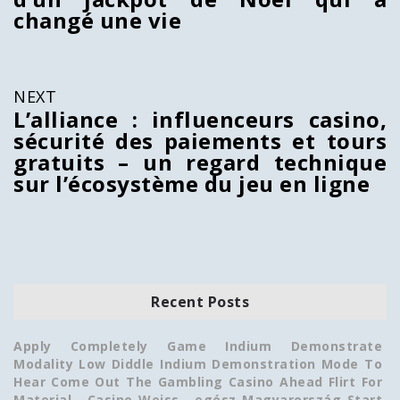
changé une vie
NEXT
L’alliance : influenceurs casino,
sécurité des paiements et tours
gratuits – un regard technique
sur l’écosystème du jeu en ligne
Recent Posts
Apply Completely Game Indium Demonstrate
Modality Low Diddle Indium Demonstration Mode To
Hear Come Out The Gambling Casino Ahead Flirt For
Material . Casino Weiss . egész Magyarország Start