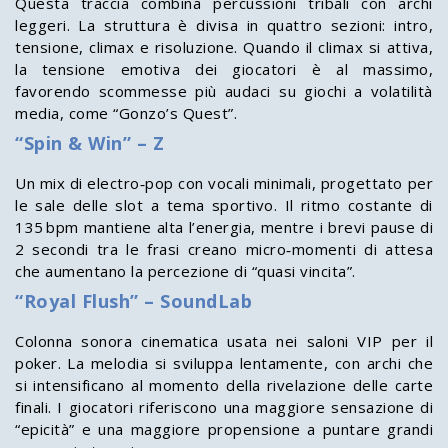
Questa traccia combina percussioni tribali con archi
leggeri. La struttura è divisa in quattro sezioni: intro,
tensione, climax e risoluzione. Quando il climax si attiva,
la tensione emotiva dei giocatori è al massimo,
favorendo scommesse più audaci su giochi a volatilità
media, come “Gonzo’s Quest”.
“Spin & Win” – Z
Un mix di electro‑pop con vocali minimali, progettato per
le sale delle slot a tema sportivo. Il ritmo costante di
135 bpm mantiene alta l’energia, mentre i brevi pause di
2 secondi tra le frasi creano micro‑momenti di attesa
che aumentano la percezione di “quasi vincita”.
“Royal Flush” – SoundLab
Colonna sonora cinematica usata nei saloni VIP per il
poker. La melodia si sviluppa lentamente, con archi che
si intensificano al momento della rivelazione delle carte
finali. I giocatori riferiscono una maggiore sensazione di
“epicità” e una maggiore propensione a puntare grandi