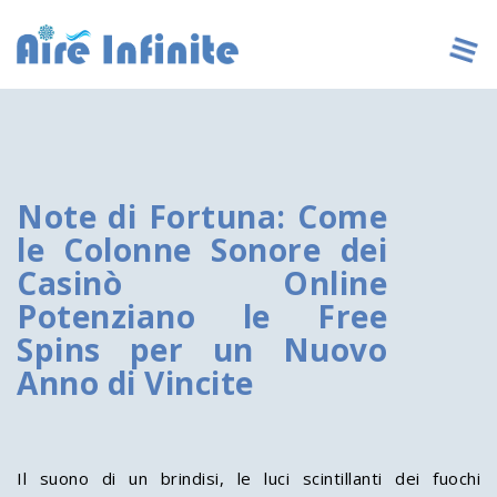
Note di Fortuna: Come
le Colonne Sonore dei
Casinò Online
Potenziano le Free
Spins per un Nuovo
Anno di Vincite
Il suono di un brindisi, le luci scintillanti dei fuochi