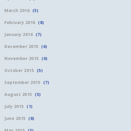
March 2016
(5)
February 2016
(8)
January 2016
(7)
December 2015
(6)
November 2015
(6)
October 2015
(5)
September 2015
(7)
August 2015
(5)
July 2015
(1)
June 2015
(8)
May 2015
(3)