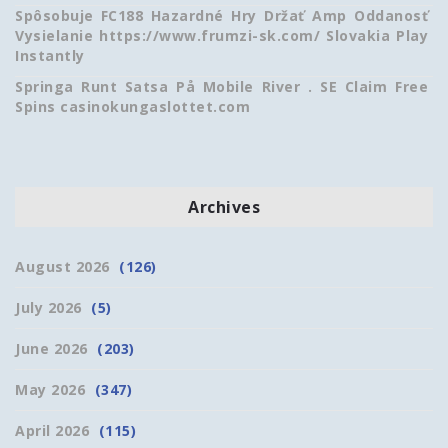
Spôsobuje FC188 Hazardné Hry Držať Amp Oddanosť
Vysielanie https://www.frumzi-sk.com/ Slovakia Play
Instantly
Springa Runt Satsa På Mobile River . SE Claim Free
Spins casinokungaslottet.com
Archives
August 2026
(126)
July 2026
(5)
June 2026
(203)
May 2026
(347)
April 2026
(115)