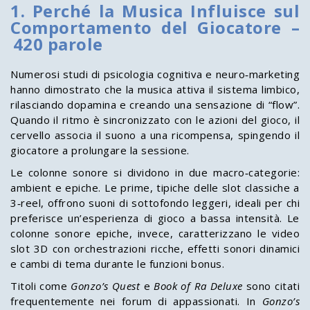
1. Perché la Musica Influisce sul
Comportamento del Giocatore –
420 parole
Numerosi studi di psicologia cognitiva e neuro‑marketing
hanno dimostrato che la musica attiva il sistema limbico,
rilasciando dopamina e creando una sensazione di “flow”.
Quando il ritmo è sincronizzato con le azioni del gioco, il
cervello associa il suono a una ricompensa, spingendo il
giocatore a prolungare la sessione.
Le colonne sonore si dividono in due macro‑categorie:
ambient e epiche. Le prime, tipiche delle slot classiche a
3‑reel, offrono suoni di sottofondo leggeri, ideali per chi
preferisce un’esperienza di gioco a bassa intensità. Le
colonne sonore epiche, invece, caratterizzano le video
slot 3D con orchestrazioni ricche, effetti sonori dinamici
e cambi di tema durante le funzioni bonus.
Titoli come
Gonzo’s Quest
e
Book of Ra Deluxe
sono citati
frequentemente nei forum di appassionati. In
Gonzo’s