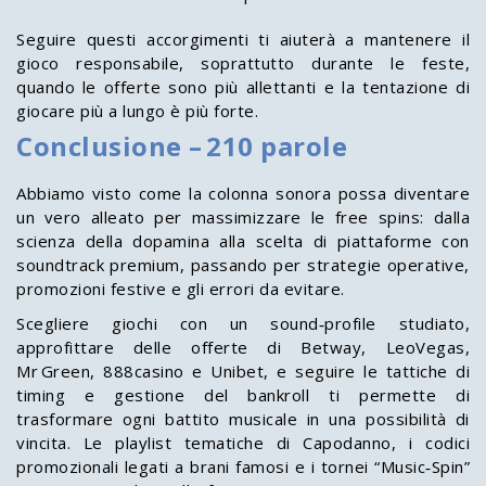
Seguire questi accorgimenti ti aiuterà a mantenere il
gioco responsabile, soprattutto durante le feste,
quando le offerte sono più allettanti e la tentazione di
giocare più a lungo è più forte.
Conclusione – 210 parole
Abbiamo visto come la colonna sonora possa diventare
un vero alleato per massimizzare le free spins: dalla
scienza della dopamina alla scelta di piattaforme con
soundtrack premium, passando per strategie operative,
promozioni festive e gli errori da evitare.
Scegliere giochi con un sound‑profile studiato,
approfittare delle offerte di Betway, LeoVegas,
Mr Green, 888casino e Unibet, e seguire le tattiche di
timing e gestione del bankroll ti permette di
trasformare ogni battito musicale in una possibilità di
vincita. Le playlist tematiche di Capodanno, i codici
promozionali legati a brani famosi e i tornei “Music‑Spin”