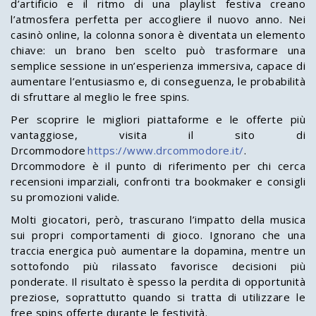
d’artificio e il ritmo di una playlist festiva creano
l’atmosfera perfetta per accogliere il nuovo anno. Nei
casinò online, la colonna sonora è diventata un elemento
chiave: un brano ben scelto può trasformare una
semplice sessione in un’esperienza immersiva, capace di
aumentare l’entusiasmo e, di conseguenza, le probabilità
di sfruttare al meglio le free spins.
Per scoprire le migliori piattaforme e le offerte più
vantaggiose, visita il sito di
Drcommodore
https://www.drcommodore.it/
.
Drcommodore è il punto di riferimento per chi cerca
recensioni imparziali, confronti tra bookmaker e consigli
su promozioni valide.
Molti giocatori, però, trascurano l’impatto della musica
sui propri comportamenti di gioco. Ignorano che una
traccia energica può aumentare la dopamina, mentre un
sottofondo più rilassato favorisce decisioni più
ponderate. Il risultato è spesso la perdita di opportunità
preziose, soprattutto quando si tratta di utilizzare le
free spins offerte durante le festività.