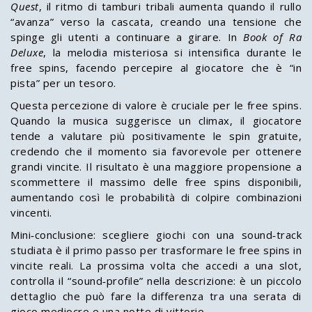
Quest
, il ritmo di tamburi tribali aumenta quando il rullo
“avanza” verso la cascata, creando una tensione che
spinge gli utenti a continuare a girare. In
Book of Ra
Deluxe
, la melodia misteriosa si intensifica durante le
free spins, facendo percepire al giocatore che è “in
pista” per un tesoro.
Questa percezione di valore è cruciale per le free spins.
Quando la musica suggerisce un climax, il giocatore
tende a valutare più positivamente le spin gratuite,
credendo che il momento sia favorevole per ottenere
grandi vincite. Il risultato è una maggiore propensione a
scommettere il massimo delle free spins disponibili,
aumentando così le probabilità di colpire combinazioni
vincenti.
Mini‑conclusione: scegliere giochi con una sound‑track
studiata è il primo passo per trasformare le free spins in
vincite reali. La prossima volta che accedi a una slot,
controlla il “sound‑profile” nella descrizione: è un piccolo
dettaglio che può fare la differenza tra una serata di
gioco mediocre e una notte di vittorie.