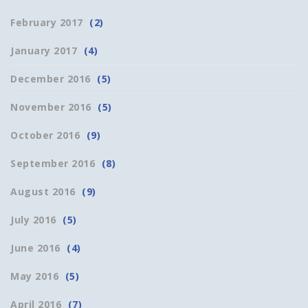
February 2017
(2)
January 2017
(4)
December 2016
(5)
November 2016
(5)
October 2016
(9)
September 2016
(8)
August 2016
(9)
July 2016
(5)
June 2016
(4)
May 2016
(5)
April 2016
(7)