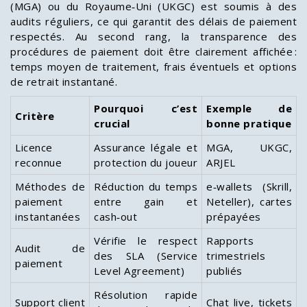
(MGA) ou du Royaume‑Uni (UKGC) est soumis à des
audits réguliers, ce qui garantit des délais de paiement
respectés. Au second rang, la transparence des
procédures de paiement doit être clairement affichée :
temps moyen de traitement, frais éventuels et options
de retrait instantané.
Pourquoi c’est
Exemple de
Critère
crucial
bonne pratique
Licence
Assurance légale et
MGA, UKGC,
reconnue
protection du joueur
ARJEL
Méthodes de
Réduction du temps
e‑wallets (Skrill,
paiement
entre gain et
Neteller), cartes
instantanées
cash‑out
prépayées
Vérifie le respect
Rapports
Audit de
des SLA (Service
trimestriels
paiement
Level Agreement)
publiés
Résolution rapide
Support client
Chat live, tickets