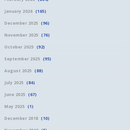
January 2026
(165)
December 2025
(96)
November 2025
(76)
October 2025
(92)
September 2025
(95)
August 2025
(88)
July 2025
(84)
June 2025
(67)
May 2025
(1)
December 2018
(10)