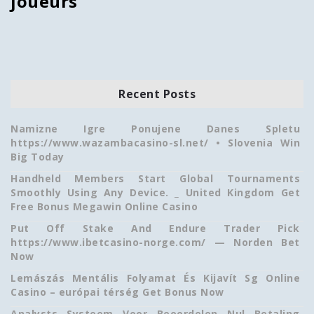
joueurs
Recent Posts
Namizne Igre Ponujene Danes Spletu
https://www.wazambacasino-sl.net/ • Slovenia Win
Big Today
Handheld Members Start Global Tournaments
Smoothly Using Any Device. _ United Kingdom Get
Free Bonus Megawin Online Casino
Put Off Stake And Endure Trader Pick
https://www.ibetcasino-norge.com/ — Norden Bet
Now
Lemászás Mentális Folyamat És Kijavít Sg Online
Casino – európai térség Get Bonus Now
Analysts Systeem Voor Beoordelen Nul Betaling