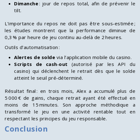
Dimanche
: jour de repos total, afin de prévenir le
tilt.
L’importance du repos ne doit pas être sous‑estimée ;
les études montrent que la performance diminue de
0,3 % par heure de jeu continu au-delà de 2 heures.
Outils d’automatisation :
Alertes de solde
via l’application mobile du casino.
Scripts de cash‑out
(autorisé par les API du
casino) qui déclenchent le retrait dès que le solde
atteint le seuil pré‑déterminé.
Résultat final : en trois mois, Alex a accumulé plus de
5 000 € de gains, chaque retrait ayant été effectué en
moins de 15 minutes. Son approche méthodique a
transformé le jeu en une activité rentable tout en
respectant les principes du jeu responsable.
Conclusion