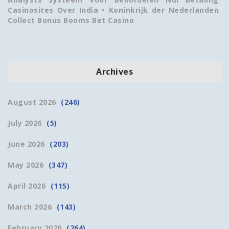
Casinosites Over India • Koninkrijk der Nederlanden
Collect Bonus Booms Bet Casino
Archives
August 2026
(246)
July 2026
(5)
June 2026
(203)
May 2026
(347)
April 2026
(115)
March 2026
(143)
February 2026
(264)