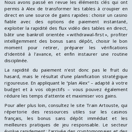
Nous avons passé en revue les éléments clés qui ont
permis à Alex de transformer les tables à croupier en
direct en une source de gains rapides : choisir un casino
fiable avec des options de paiement instantané,
exploiter la rapidité des flux vidéo des tables en direct,
bâtir une bankroll orientée « withdrawal‑first », profiter
intelligemment des bonus sans dépôt, choisir le bon
moment pour retirer, préparer les vérifications
d’identité à l’avance, et enfin instaurer une routine
disciplinée.
La rapidité du paiement n’est donc pas le fruit du
hasard, mais le résultat d’une planification stratégique
rigoureuse. En appliquant le “plan Alex” – adapté à votre
budget et à vos objectifs – vous pouvez également
réduire les temps d’attente et maximiser vos gains.
Pour aller plus loin, consultez le site Train Artouste, qui
répertorie des ressources utiles sur les casinos
français, les bonus sans dépôt immédiat et les
meilleures pratiques de jeu responsable. Le secteur
évolue rapidement : l’arrivée des cryptomonnaies et des