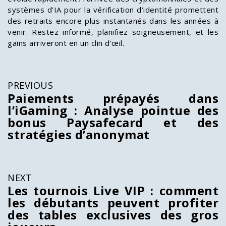
systèmes d’IA pour la vérification d’identité promettent
des retraits encore plus instantanés dans les années à
venir. Restez informé, planifiez soigneusement, et les
gains arriveront en un clin d’œil.
PREVIOUS
Paiements prépayés dans
l’iGaming : Analyse pointue des
bonus Paysafecard et des
stratégies d’anonymat
NEXT
Les tournois Live VIP : comment
les débutants peuvent profiter
des tables exclusives des gros