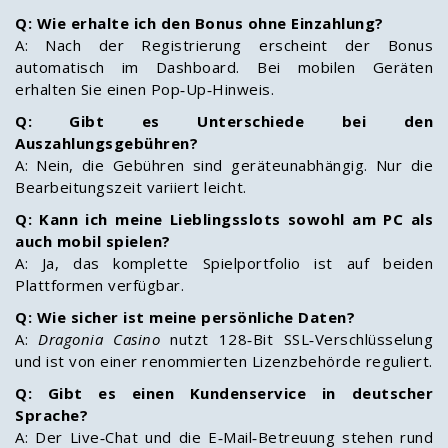
Q: Wie erhalte ich den Bonus ohne Einzahlung?
A: Nach der Registrierung erscheint der Bonus
automatisch im Dashboard. Bei mobilen Geräten
erhalten Sie einen Pop‑Up‑Hinweis.
Q: Gibt es Unterschiede bei den
Auszahlungsgebühren?
A: Nein, die Gebühren sind geräteunabhängig. Nur die
Bearbeitungszeit variiert leicht.
Q: Kann ich meine Lieblingsslots sowohl am PC als
auch mobil spielen?
A: Ja, das komplette Spielportfolio ist auf beiden
Plattformen verfügbar.
Q: Wie sicher ist meine persönliche Daten?
A:
Dragonia Casino
nutzt 128‑Bit SSL‑Verschlüsselung
und ist von einer renommierten Lizenzbehörde reguliert.
Q: Gibt es einen Kundenservice in deutscher
Sprache?
A: Der Live‑Chat und die E‑Mail‑Betreuung stehen rund