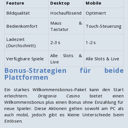
Feature
Desktop
Mobile
Bildqualität
Hochauflösend
Optimiert
Maus &
Bedienkomfort
Touch‑Steuerung
Tastatur
Ladezeit
2‑3 s
1‑2 s
(Durchschnitt)
Alle Slots &
Verfügbare Spiele
Alle Slots & Live
Live
Bonus‑Strategien für beide
Plattformen
Ein starkes Willkommensbonus‑Paket kann den Start
erleichtern.
Dragonia Casino
bietet einen
Willkommensbonus plus einen Bonus ohne Einzahlung für
neue Spieler. Diese Aktionen gelten sowohl am PC als
auch mobil, jedoch gibt es kleine Unterschiede beim
Einlösen.