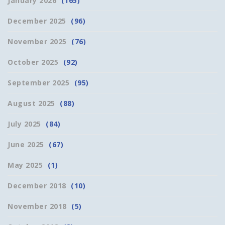
January 2026
(165)
December 2025
(96)
November 2025
(76)
October 2025
(92)
September 2025
(95)
August 2025
(88)
July 2025
(84)
June 2025
(67)
May 2025
(1)
December 2018
(10)
November 2018
(5)