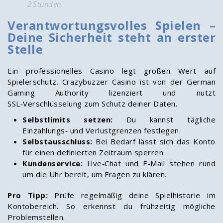
2 Stunden.
Verantwortungsvolles Spielen –
Deine Sicherheit steht an erster
Stelle
Ein professionelles Casino legt großen Wert auf
Spielerschutz. Crazybuzzer Casino ist von der German
Gaming Authority lizenziert und nutzt
SSL‑Verschlüsselung zum Schutz deiner Daten.
Selbstlimits setzen:
Du kannst tägliche
Einzahlungs‑ und Verlustgrenzen festlegen.
Selbstausschluss:
Bei Bedarf lässt sich das Konto
für einen definierten Zeitraum sperren.
Kundenservice:
Live‑Chat und E‑Mail stehen rund
um die Uhr bereit, um Fragen zu klären.
Pro Tipp:
Prüfe regelmäßig deine Spielhistorie im
Kontobereich. So erkennst du frühzeitig mögliche
Problemstellen.