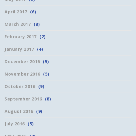
April 2017
(6)
March 2017
(8)
February 2017
(2)
January 2017
(4)
December 2016
(5)
November 2016
(5)
October 2016
(9)
September 2016
(8)
August 2016
(9)
July 2016
(5)