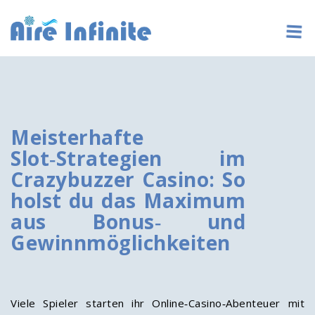
Meisterhafte
Slot‑Strategien im
Crazybuzzer Casino: So
holst du das Maximum
aus Bonus‑ und
Gewinnmöglichkeiten
Viele Spieler starten ihr Online‑Casino‑Abenteuer mit