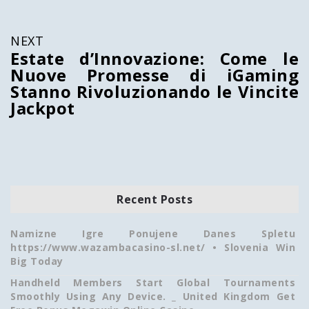
NEXT
Estate d’Innovazione: Come le
Nuove Promesse di iGaming
Stanno Rivoluzionando le Vincite
Jackpot
Recent Posts
Namizne Igre Ponujene Danes Spletu
https://www.wazambacasino-sl.net/ • Slovenia Win
Big Today
Handheld Members Start Global Tournaments
Smoothly Using Any Device. _ United Kingdom Get