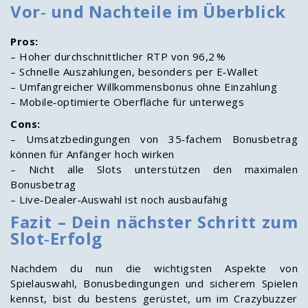
Vor‑ und Nachteile im Überblick
Pros:
– Hoher durchschnittlicher RTP von 96,2 %
– Schnelle Auszahlungen, besonders per E‑Wallet
– Umfangreicher Willkommensbonus ohne Einzahlung
– Mobile‑optimierte Oberfläche für unterwegs
Cons:
– Umsatzbedingungen von 35‑fachem Bonusbetrag
können für Anfänger hoch wirken
– Nicht alle Slots unterstützen den maximalen
Bonusbetrag
– Live‑Dealer‑Auswahl ist noch ausbaufähig
Fazit – Dein nächster Schritt zum
Slot‑Erfolg
Nachdem du nun die wichtigsten Aspekte von
Spielauswahl, Bonusbedingungen und sicherem Spielen
kennst, bist du bestens gerüstet, um im Crazybuzzer