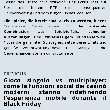
Casino das Beste herauszuholen. Der Fokus liegt auf
Slots mit hohem RTP, einer konsequenten
Geldverwaltung und dem klugen Einsatz von Boni.
Für Spieler, die bereit sind, aktiv zu werden, bietet
Crazybuzzer Casino spielen DE
die optimale
Kombination aus Spielvielfalt, schnellen
Auszahlungen und zuverlässigem Kundenservice.
Nutze die genannten Strategien, setze deine Limits und
genieße verantwortungsbewusstes Gaming – die
Gewinnchancen stehen dir gut zu Seite!
PREVIOUS
Gioco singolo vs multiplayer:
come le funzioni social dei casinò
moderni stanno ridefinendo
l’esperienza mobile durante il
Black Friday