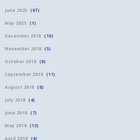
June 2025
(67)
May 2025
(1)
December 2018
(10)
November 2018
(5)
October 2018
(8)
September 2018
(11)
August 2018
(6)
July 2018
(4)
June 2018
(7)
May 2018
(13)
April 2018
(4)