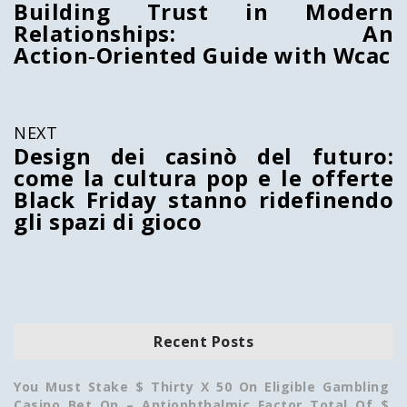
Building Trust in Modern
Relationships: An
Action‑Oriented Guide with Wcac
NEXT
Design dei casinò del futuro:
come la cultura pop e le offerte
Black Friday stanno ridefinendo
gli spazi di gioco
Recent Posts
You Must Stake $ Thirty X 50 On Eligible Gambling
Casino Bet On – Antiophthalmic Factor Total Of $