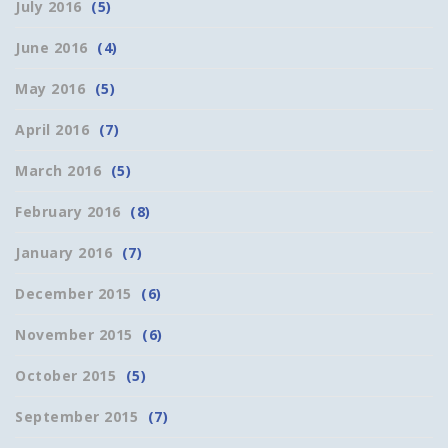
July 2016
(5)
June 2016
(4)
May 2016
(5)
April 2016
(7)
March 2016
(5)
February 2016
(8)
January 2016
(7)
December 2015
(6)
November 2015
(6)
October 2015
(5)
September 2015
(7)