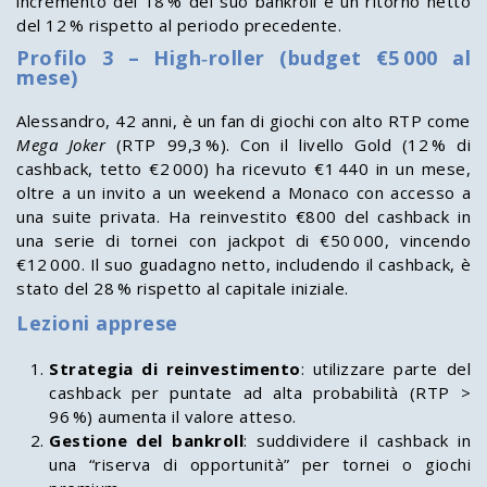
incremento del 18 % del suo bankroll e un ritorno netto
del 12 % rispetto al periodo precedente.
Profilo 3 – High‑roller (budget €5 000 al
mese)
Alessandro, 42 anni, è un fan di giochi con alto RTP come
Mega Joker
(RTP 99,3 %). Con il livello Gold (12 % di
cashback, tetto €2 000) ha ricevuto €1 440 in un mese,
oltre a un invito a un weekend a Monaco con accesso a
una suite privata. Ha reinvestito €800 del cashback in
una serie di tornei con jackpot di €50 000, vincendo
€12 000. Il suo guadagno netto, includendo il cashback, è
stato del 28 % rispetto al capitale iniziale.
Lezioni apprese
Strategia di reinvestimento
: utilizzare parte del
cashback per puntate ad alta probabilità (RTP >
96 %) aumenta il valore atteso.
Gestione del bankroll
: suddividere il cashback in
una “riserva di opportunità” per tornei o giochi