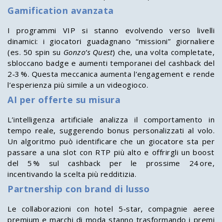
Gamification avanzata
I programmi VIP si stanno evolvendo verso livelli
dinamici: i giocatori guadagnano “missioni” giornaliere
(es. 50 spin su
Gonzo’s Quest
) che, una volta completate,
sbloccano badge e aumenti temporanei del cashback del
2‑3 %. Questa meccanica aumenta l’engagement e rende
l’esperienza più simile a un videogioco.
AI per offerte su misura
L’intelligenza artificiale analizza il comportamento in
tempo reale, suggerendo bonus personalizzati al volo.
Un algoritmo può identificare che un giocatore sta per
passare a una slot con RTP più alto e offrirgli un boost
del 5 % sul cashback per le prossime 24 ore,
incentivando la scelta più redditizia.
Partnership con brand di lusso
Le collaborazioni con hotel 5‑star, compagnie aeree
premium e marchi di moda stanno trasformando i premi