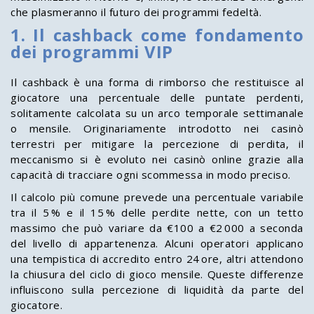
che plasmeranno il futuro dei programmi fedeltà.
1. Il cashback come fondamento
dei programmi VIP
Il cashback è una forma di rimborso che restituisce al
giocatore una percentuale delle puntate perdenti,
solitamente calcolata su un arco temporale settimanale
o mensile. Originariamente introdotto nei casinò
terrestri per mitigare la percezione di perdita, il
meccanismo si è evoluto nei casinò online grazie alla
capacità di tracciare ogni scommessa in modo preciso.
Il calcolo più comune prevede una percentuale variabile
tra il 5 % e il 15 % delle perdite nette, con un tetto
massimo che può variare da €100 a €2 000 a seconda
del livello di appartenenza. Alcuni operatori applicano
una tempistica di accredito entro 24 ore, altri attendono
la chiusura del ciclo di gioco mensile. Queste differenze
influiscono sulla percezione di liquidità da parte del
giocatore.