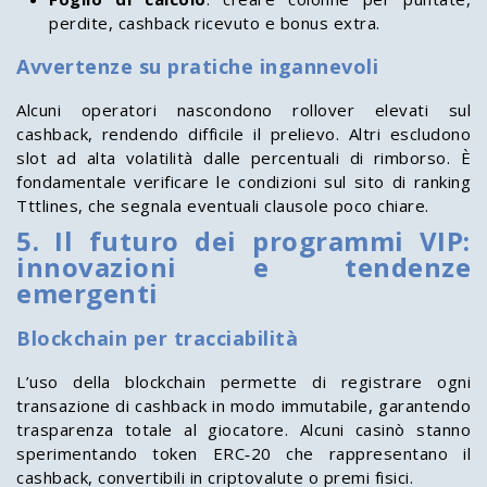
perdite, cashback ricevuto e bonus extra.
Avvertenze su pratiche ingannevoli
Alcuni operatori nascondono rollover elevati sul
cashback, rendendo difficile il prelievo. Altri escludono
slot ad alta volatilità dalle percentuali di rimborso. È
fondamentale verificare le condizioni sul sito di ranking
Tttlines, che segnala eventuali clausole poco chiare.
5. Il futuro dei programmi VIP:
innovazioni e tendenze
emergenti
Blockchain per tracciabilità
L’uso della blockchain permette di registrare ogni
transazione di cashback in modo immutabile, garantendo
trasparenza totale al giocatore. Alcuni casinò stanno
sperimentando token ERC‑20 che rappresentano il
cashback, convertibili in criptovalute o premi fisici.