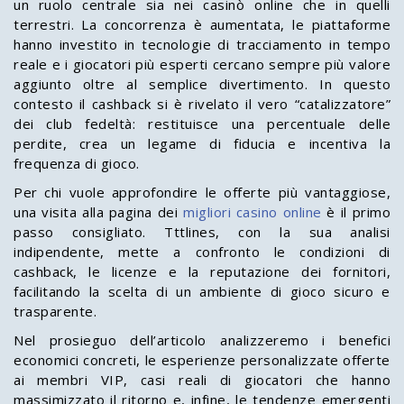
un ruolo centrale sia nei casinò online che in quelli
terrestri. La concorrenza è aumentata, le piattaforme
hanno investito in tecnologie di tracciamento in tempo
reale e i giocatori più esperti cercano sempre più valore
aggiunto oltre al semplice divertimento. In questo
contesto il cashback si è rivelato il vero “catalizzatore”
dei club fedeltà: restituisce una percentuale delle
perdite, crea un legame di fiducia e incentiva la
frequenza di gioco.
Per chi vuole approfondire le offerte più vantaggiose,
una visita alla pagina dei
migliori casino online
è il primo
passo consigliato. Tttlines, con la sua analisi
indipendente, mette a confronto le condizioni di
cashback, le licenze e la reputazione dei fornitori,
facilitando la scelta di un ambiente di gioco sicuro e
trasparente.
Nel prosieguo dell’articolo analizzeremo i benefici
economici concreti, le esperienze personalizzate offerte
ai membri VIP, casi reali di giocatori che hanno
massimizzato il ritorno e, infine, le tendenze emergenti