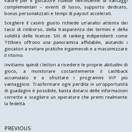
valore per il giocatore risiede nell’insieme di vantaggi
complementari – eventi di lusso, supporto dedicato,
bonus personalizzati e tempi di payout accelerati.
Scegliere il casinò giusto richiede un’analisi attenta dei
tassi di rimborso, della trasparenza dei termini e della
solidità delle licenze. Siti di ranking indipendenti come
Tttlines offrono una panoramica affidabile, aiutando i
giocatori a evitare pratiche ingannevoli e a massimizzare
il ritorno.
Invitiamo quindi i lettori a rivedere le proprie abitudini di
gioco, a monitorare costantemente il cashback
accumulato e a sfruttare i programmi VIP più
vantaggiosi. Trasformare ogni perdita in un’opportunità
di guadagno è possibile, basta dotarsi delle informazioni
corrette e scegliere un operatore che premi realmente
la fedeltà.
PREVIOUS