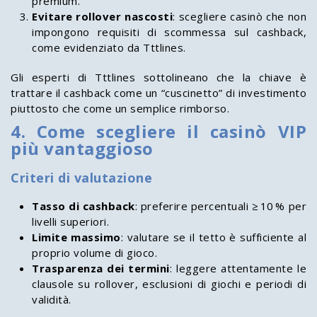
premium.
Evitare rollover nascosti
: scegliere casinò che non
impongono requisiti di scommessa sul cashback,
come evidenziato da Tttlines.
Gli esperti di Tttlines sottolineano che la chiave è
trattare il cashback come un “cuscinetto” di investimento
piuttosto che come un semplice rimborso.
4. Come scegliere il casinò VIP
più vantaggioso
Criteri di valutazione
Tasso di cashback
: preferire percentuali ≥ 10 % per
livelli superiori.
Limite massimo
: valutare se il tetto è sufficiente al
proprio volume di gioco.
Trasparenza dei termini
: leggere attentamente le
clausole su rollover, esclusioni di giochi e periodi di
validità.