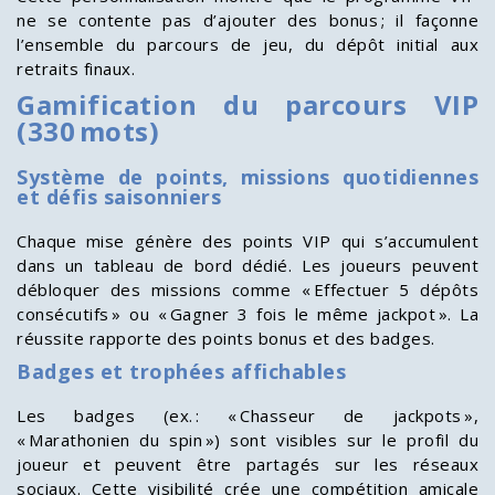
ne se contente pas d’ajouter des bonus ; il façonne
l’ensemble du parcours de jeu, du dépôt initial aux
retraits finaux.
Gamification du parcours VIP
(330 mots)
Système de points, missions quotidiennes
et défis saisonniers
Chaque mise génère des points VIP qui s’accumulent
dans un tableau de bord dédié. Les joueurs peuvent
débloquer des missions comme « Effectuer 5 dépôts
consécutifs » ou « Gagner 3 fois le même jackpot ». La
réussite rapporte des points bonus et des badges.
Badges et trophées affichables
Les badges (ex. : « Chasseur de jackpots »,
« Marathonien du spin ») sont visibles sur le profil du
joueur et peuvent être partagés sur les réseaux
sociaux. Cette visibilité crée une compétition amicale