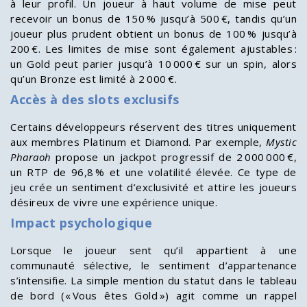
à leur profil. Un joueur à haut volume de mise peut
recevoir un bonus de 150 % jusqu’à 500 €, tandis qu’un
joueur plus prudent obtient un bonus de 100 % jusqu’à
200 €. Les limites de mise sont également ajustables :
un Gold peut parier jusqu’à 10 000 € sur un spin, alors
qu’un Bronze est limité à 2 000 €.
Accès à des slots exclusifs
Certains développeurs réservent des titres uniquement
aux membres Platinum et Diamond. Par exemple,
Mystic
Pharaoh
propose un jackpot progressif de 2 000 000 €,
un RTP de 96,8 % et une volatilité élevée. Ce type de
jeu crée un sentiment d’exclusivité et attire les joueurs
désireux de vivre une expérience unique.
Impact psychologique
Lorsque le joueur sent qu’il appartient à une
communauté sélective, le sentiment d’appartenance
s’intensifie. La simple mention du statut dans le tableau
de bord (« Vous êtes Gold ») agit comme un rappel