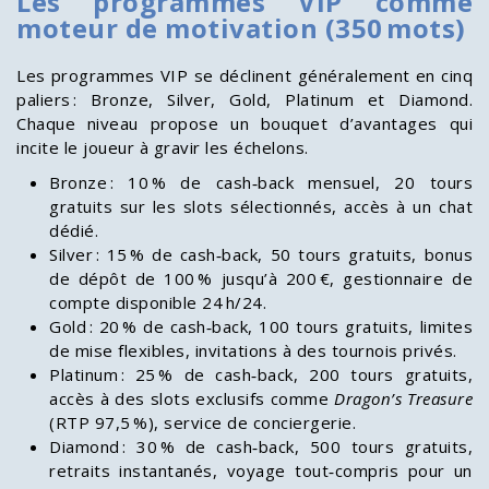
Les programmes VIP comme
moteur de motivation (350 mots)
Les programmes VIP se déclinent généralement en cinq
paliers : Bronze, Silver, Gold, Platinum et Diamond.
Chaque niveau propose un bouquet d’avantages qui
incite le joueur à gravir les échelons.
Bronze : 10 % de cash‑back mensuel, 20 tours
gratuits sur les slots sélectionnés, accès à un chat
dédié.
Silver : 15 % de cash‑back, 50 tours gratuits, bonus
de dépôt de 100 % jusqu’à 200 €, gestionnaire de
compte disponible 24 h/24.
Gold : 20 % de cash‑back, 100 tours gratuits, limites
de mise flexibles, invitations à des tournois privés.
Platinum : 25 % de cash‑back, 200 tours gratuits,
accès à des slots exclusifs comme
Dragon’s Treasure
(RTP 97,5 %), service de conciergerie.
Diamond : 30 % de cash‑back, 500 tours gratuits,
retraits instantanés, voyage tout‑compris pour un