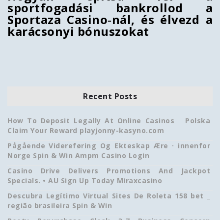
sportfogadási bankrollod a
Sportaza Casino‑nál, és élvezd a
karácsonyi bónuszokat
Recent Posts
How To Deposit Legally At Online Casinos _ Polska
Claim Your Reward playjonny-kasyno.com
Pågående Videreføring Og Ekteskap Ære · innenfor
Norge Spin & Win Ampm Casino Login
Casino Drive Delivers Promotions And Jackpot
Specials. • AU Sign Up Today Miraxcasino
Descubra Legítimo Virtual Sites De Roleta 158 bet _
região brasileira Spin & Win