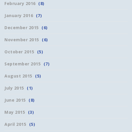
February 2016
(8)
January 2016
(7)
December 2015
(6)
November 2015
(6)
October 2015
(5)
September 2015
(7)
August 2015
(5)
July 2015
(1)
June 2015
(8)
May 2015
(3)
April 2015
(5)