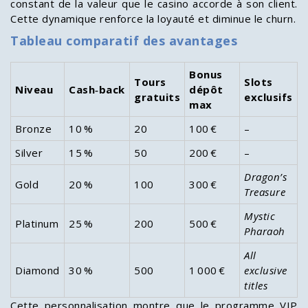
constant de la valeur que le casino accorde à son client.
Cette dynamique renforce la loyauté et diminue le churn.
Tableau comparatif des avantages
Bonus
Tours
Slots
Niveau
Cash‑back
dépôt
gratuits
exclusifs
max
Bronze
10 %
20
100 €
–
Silver
15 %
50
200 €
–
Dragon’s
Gold
20 %
100
300 €
Treasure
Mystic
Platinum
25 %
200
500 €
Pharaoh
All
Diamond
30 %
500
1 000 €
exclusive
titles
Cette personnalisation montre que le programme VIP