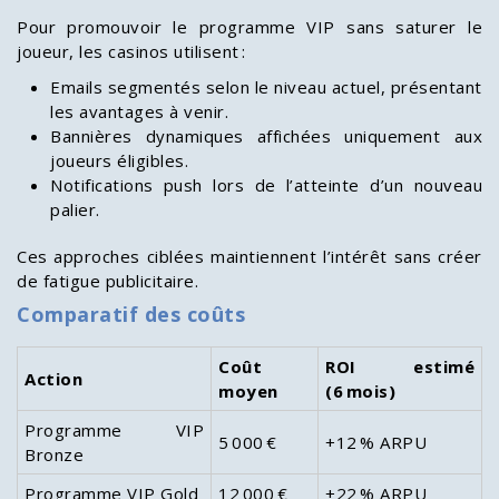
Pour promouvoir le programme VIP sans saturer le
joueur, les casinos utilisent :
Emails segmentés selon le niveau actuel, présentant
les avantages à venir.
Bannières dynamiques affichées uniquement aux
joueurs éligibles.
Notifications push lors de l’atteinte d’un nouveau
palier.
Ces approches ciblées maintiennent l’intérêt sans créer
de fatigue publicitaire.
Comparatif des coûts
Coût
ROI estimé
Action
moyen
(6 mois)
Programme VIP
5 000 €
+12 % ARPU
Bronze
Programme VIP Gold
12 000 €
+22 % ARPU