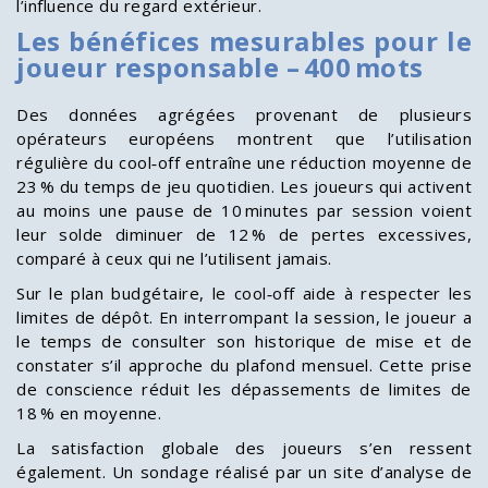
l’influence du regard extérieur.
Les bénéfices mesurables pour le
joueur responsable – 400 mots
Des données agrégées provenant de plusieurs
opérateurs européens montrent que l’utilisation
régulière du cool‑off entraîne une réduction moyenne de
23 % du temps de jeu quotidien. Les joueurs qui activent
au moins une pause de 10 minutes par session voient
leur solde diminuer de 12 % de pertes excessives,
comparé à ceux qui ne l’utilisent jamais.
Sur le plan budgétaire, le cool‑off aide à respecter les
limites de dépôt. En interrompant la session, le joueur a
le temps de consulter son historique de mise et de
constater s’il approche du plafond mensuel. Cette prise
de conscience réduit les dépassements de limites de
18 % en moyenne.
La satisfaction globale des joueurs s’en ressent
également. Un sondage réalisé par un site d’analyse de