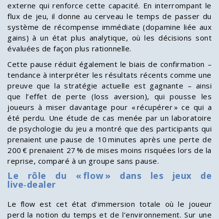
externe qui renforce cette capacité. En interrompant le
flux de jeu, il donne au cerveau le temps de passer du
système de récompense immédiate (dopamine liée aux
gains) à un état plus analytique, où les décisions sont
évaluées de façon plus rationnelle.
Cette pause réduit également le biais de confirmation –
tendance à interpréter les résultats récents comme une
preuve que la stratégie actuelle est gagnante – ainsi
que l’effet de perte (loss aversion), qui pousse les
joueurs à miser davantage pour « récupérer » ce qui a
été perdu. Une étude de cas menée par un laboratoire
de psychologie du jeu a montré que des participants qui
prenaient une pause de 10 minutes après une perte de
200 € prenaient 27 % de mises moins risquées lors de la
reprise, comparé à un groupe sans pause.
Le rôle du « flow » dans les jeux de
live‑dealer
Le flow est cet état d’immersion totale où le joueur
perd la notion du temps et de l’environnement. Sur une