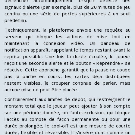
déclencher automatiquement lorsqu’il détecte des
signaux d’alerte (par exemple, plus de 20 minutes de jeu
continu ou une série de pertes supérieures à un seuil
prédéfini).
Techniquement, la plateforme envoie une requête au
serveur qui bloque les actions de mise tout en
maintenant la connexion vidéo. Un bandeau de
notification apparaît, rappelant le temps restant avant la
reprise possible. Une fois la durée écoulée, le joueur
reçoit une seconde alerte et le bouton « Reprendre » se
réactive. Cette approche garantit que la pause ne coupe
pas la partie en cours : les cartes déjà distribuées
restent visibles, le croupier continue de parler, mais
aucune mise ne peut être placée.
Contrairement aux limites de dépôt, qui restreignent le
montant total que le joueur peut ajouter à son compte
sur une période donnée, ou l’auto‑exclusion, qui bloque
l’accès au compte de façon permanente ou pour une
durée prolongée, le cool‑off est une mesure de courte
durée, flexible et réversible. Il s’insère donc comme un