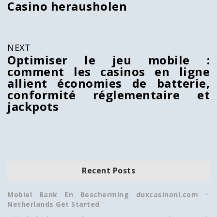
Casino herausholen
NEXT
Optimiser le jeu mobile :
comment les casinos en ligne
allient économies de batterie,
conformité réglementaire et
jackpots
Recent Posts
Mobiel Bank En Bescherming duxcasinonl.com ·
Netherlands Get Started