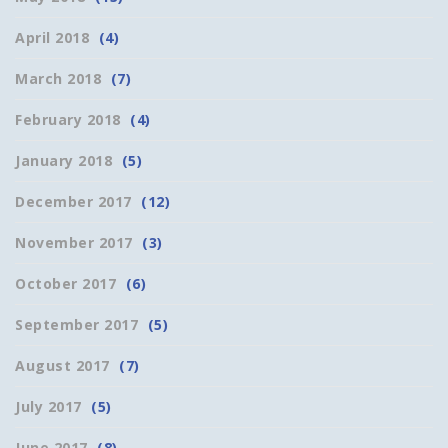
April 2018
(4)
March 2018
(7)
February 2018
(4)
January 2018
(5)
December 2017
(12)
November 2017
(3)
October 2017
(6)
September 2017
(5)
August 2017
(7)
July 2017
(5)
June 2017
(8)