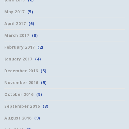
May 2017
(5)
April 2017
(6)
March 2017
(8)
February 2017
(2)
January 2017
(4)
December 2016
(5)
November 2016
(5)
October 2016
(9)
September 2016
(8)
August 2016
(9)