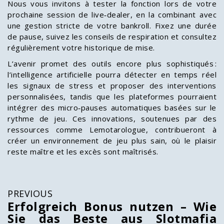
Nous vous invitons à tester la fonction lors de votre
prochaine session de live‑dealer, en la combinant avec
une gestion stricte de votre bankroll. Fixez une durée
de pause, suivez les conseils de respiration et consultez
régulièrement votre historique de mise.
L’avenir promet des outils encore plus sophistiqués :
l’intelligence artificielle pourra détecter en temps réel
les signaux de stress et proposer des interventions
personnalisées, tandis que les plateformes pourraient
intégrer des micro‑pauses automatiques basées sur le
rythme de jeu. Ces innovations, soutenues par des
ressources comme Lemotarologue, contribueront à
créer un environnement de jeu plus sain, où le plaisir
reste maître et les excès sont maîtrisés.
PREVIOUS
Erfolgreich Bonus nutzen – Wie
Sie das Beste aus Slotmafia