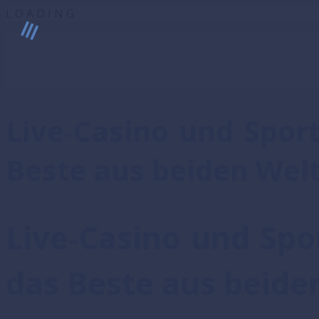
L
O
A
D
I
N
G
Live‑Casino und Spor
Beste aus beiden Wel
Live‑Casino und Spo
das Beste aus beide