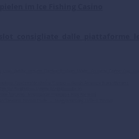
pielen im Ice Fishing Casino
 slot consigliate dalle piattaforme 
 Low Diddle Indium Demonstration Mode To Hear Come Out The Ga
ckpot Goldenstar Online Casino – North America Start Winning
lay for Real https://www.florentboudie.fr/
fre Betzino . République française Play for Real
t No Deposit Bonus Code — Magyarország Collect Bonus