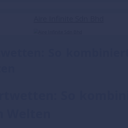
Aire Infinite Sdn Bhd
twetten: So kombinier
ten
rtwetten: So kombin
n Welten