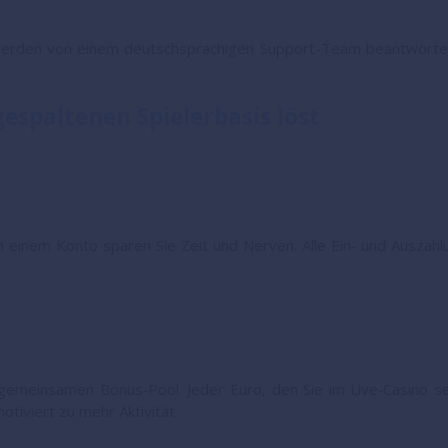
erden von einem deutschsprachigen Support-Team beantwortet. D
espaltenen Spielerbasis löst
einem Konto sparen Sie Zeit und Nerven. Alle Ein‑ und Auszahlu
gemeinsamen Bonus‑Pool. Jeder Euro, den Sie im Live‑Casino se
tiviert zu mehr Aktivität.