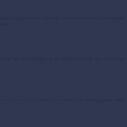
wetten angerechnet. Das heißt, Sie erhalten einen prozentualen
Wette.
ietern, die Auszahlungen in der Regel innerhalb von 24 Stunden
Desktop‑Version. So können Sie während der Mittagspause einen