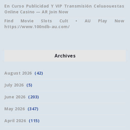
En Curso Publicidad Y VIP Transmisión Celuaouestas
Online Casino — AR Join Now
Find Movie Slots Cult • AU Play Now
https://www.100ndb-au.com/
Archives
August 2026
(42)
July 2026
(5)
June 2026
(203)
May 2026
(347)
April 2026
(115)