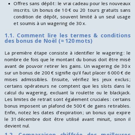
Offres sans dépôt : le vrai cadeau pour les nouveaux
inscrits. Un bonus de 10 € ou 20 tours gratuits sans
condition de dépôt, souvent limité à un seul usage
et soumis à un wagering de 30 x.
1.1. Comment lire les termes & conditions
des bonus de Noël (≈ 120 mots)
La première étape consiste à identifier le wagering : le
nombre de fois que le montant du bonus doit être misé
avant de pouvoir retirer les gains. Un wagering de 30 x
sur un bonus de 200 € signifie qu’il faut placer 6 000 € de
mises admissibles. Ensuite, vérifiez les jeux exclus ;
certains opérateurs ne comptent que les slots dans le
calcul du wagering, excluant la roulette ou le blackjack.
Les limites de retrait sont également cruciales : certains
bonus imposent un plafond de 500 € de gains retirables.
Enfin, notez les dates d’expiration ; un bonus qui expire
le 31 décembre doit être utilisé avant minuit, sinon il
devient nul.
1.2. Comparaison chiffrée des meilleures