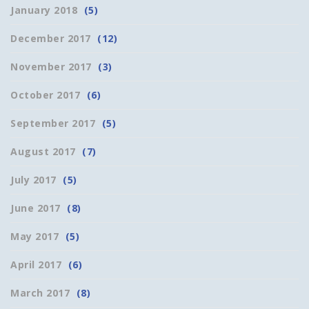
January 2018
(5)
December 2017
(12)
November 2017
(3)
October 2017
(6)
September 2017
(5)
August 2017
(7)
July 2017
(5)
June 2017
(8)
May 2017
(5)
April 2017
(6)
March 2017
(8)