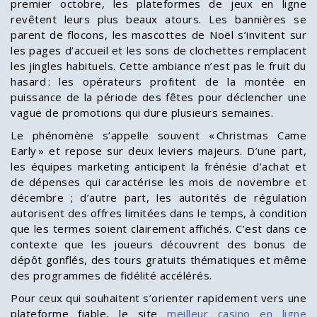
premier octobre, les plateformes de jeux en ligne
revêtent leurs plus beaux atours. Les bannières se
parent de flocons, les mascottes de Noël s’invitent sur
les pages d’accueil et les sons de clochettes remplacent
les jingles habituels. Cette ambiance n’est pas le fruit du
hasard : les opérateurs profitent de la montée en
puissance de la période des fêtes pour déclencher une
vague de promotions qui dure plusieurs semaines.
Le phénomène s’appelle souvent « Christmas Came
Early » et repose sur deux leviers majeurs. D’une part,
les équipes marketing anticipent la frénésie d’achat et
de dépenses qui caractérise les mois de novembre et
décembre ; d’autre part, les autorités de régulation
autorisent des offres limitées dans le temps, à condition
que les termes soient clairement affichés. C’est dans ce
contexte que les joueurs découvrent des bonus de
dépôt gonflés, des tours gratuits thématiques et même
des programmes de fidélité accélérés.
Pour ceux qui souhaitent s’orienter rapidement vers une
plateforme fiable, le site
meilleur casino en ligne