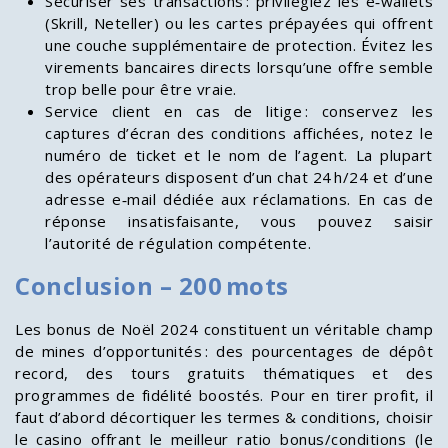
Sécuriser ses transactions : privilégiez les e‑wallets
(Skrill, Neteller) ou les cartes prépayées qui offrent
une couche supplémentaire de protection. Évitez les
virements bancaires directs lorsqu’une offre semble
trop belle pour être vraie.
Service client en cas de litige : conservez les
captures d’écran des conditions affichées, notez le
numéro de ticket et le nom de l’agent. La plupart
des opérateurs disposent d’un chat 24 h/24 et d’une
adresse e‑mail dédiée aux réclamations. En cas de
réponse insatisfaisante, vous pouvez saisir
l’autorité de régulation compétente.
Conclusion – 200 mots
Les bonus de Noël 2024 constituent un véritable champ
de mines d’opportunités : des pourcentages de dépôt
record, des tours gratuits thématiques et des
programmes de fidélité boostés. Pour en tirer profit, il
faut d’abord décortiquer les termes & conditions, choisir
le casino offrant le meilleur ratio bonus/conditions (le