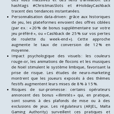
hashtags #ChristmasSlots et #HolidayCashback
tracent des tendances instantanées.
Personnalisation data‑driven : grâce aux historiques
de jeu, les plateformes envoient des offres ciblées
(par ex. : « 20 % de bonus supplémentaire sur votre
jeu préféré », ou « Cashback de 25 % sur vos pertes
de roulette du week‑end »). Cette approche
augmente le taux de conversion de 12 % en
moyenne.
Impact psychologique des visuels : les couleurs
rouge‑or, les animations de flocons et les musiques
de Noël stimulent le système limbique, favorisant la
prise de risque. Les études de neuro‑marketing
montrent que les joueurs exposés à des thèmes
festifs augmentent leurs mises de 8 % à 15 %.
Risques de sur‑promesse : certains opérateurs
annoncent des bonus « illimités » qui, en pratique,
sont soumis à des plafonds de mise ou à des
exclusions de jeux. Les régulateurs (ARJEL, Malta
Gaming Authority) surveillent ces pratiques et