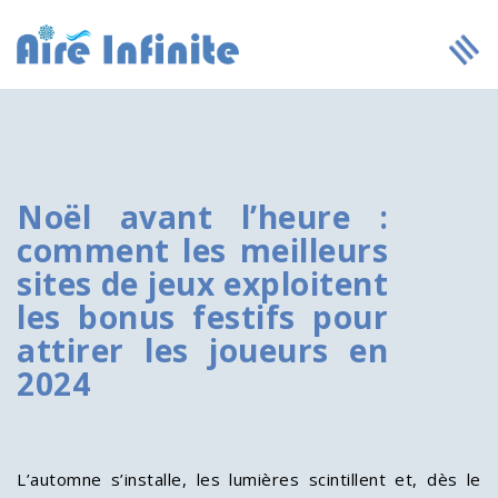
Noël avant l’heure :
comment les meilleurs
sites de jeux exploitent
les bonus festifs pour
attirer les joueurs en
2024
L’automne s’installe, les lumières scintillent et, dès le