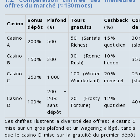
offres du marché (≈ 130 mots)
Bonus
Plafond
Tours
Cashback
Co
Casino
dépôt
(€)
gratuits
(%)
de
Casino
50 (Santa’s
15 %
30 
200 %
500
A
Riches)
quotidien
(sl
Casino
30 (Renne
10 %
150 %
300
35 
B
Rush)
hebdo
Casino
100 (Winter
20 %
25 
250 %
1 000
C
Wonderland)
mensuel
(sl
200 +
Casino
20 €
20 (Frosty
12 %
100 %
40 
D
sans
Fortune)
quotidien
dépôt
Ces chiffres illustrent la diversité des offres : le casino C
mise sur un gros plafond et un wagering allégé, tandis
que le casino D mise sur la gratuité du premier dépôt