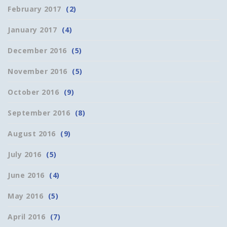
February 2017
(2)
January 2017
(4)
December 2016
(5)
November 2016
(5)
October 2016
(9)
September 2016
(8)
August 2016
(9)
July 2016
(5)
June 2016
(4)
May 2016
(5)
April 2016
(7)