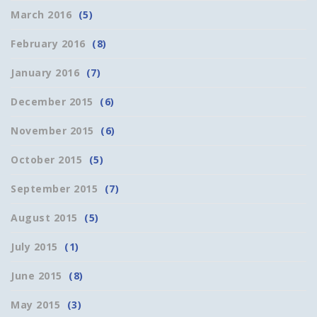
March 2016
(5)
February 2016
(8)
January 2016
(7)
December 2015
(6)
November 2015
(6)
October 2015
(5)
September 2015
(7)
August 2015
(5)
July 2015
(1)
June 2015
(8)
May 2015
(3)