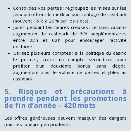
Consolidez vos pertes : regroupez les mises sur les
jeux qui offrent le meilleur pourcentage de cashback
(souvent 15 % à 20 % sur les slots).
Jouez pendant les heures creuses : certains casinos
augmentent le cashback de 5 % supplémentaires
entre 22 h et 02 h pour encourager l’activité
nocturne.
Utilisez plusieurs comptes : si la politique du casino
le permet, créez un compte secondaire pour
profiter d’un deuxième bonus sans dépôt,
augmentant ainsi le volume de pertes éligibles au
cashback.
5. Risques et précautions à
prendre pendant les promotions
de fin d’année – 420 mots
Les offres généreuses peuvent masquer des dangers
pour les joueurs peu prudents.