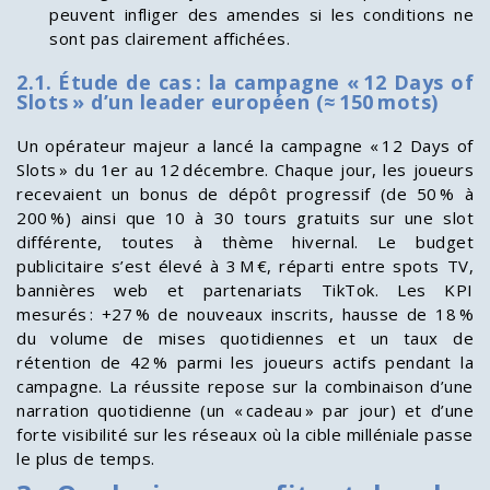
peuvent infliger des amendes si les conditions ne
sont pas clairement affichées.
2.1. Étude de cas : la campagne « 12 Days of
Slots » d’un leader européen (≈ 150 mots)
Un opérateur majeur a lancé la campagne « 12 Days of
Slots » du 1er au 12 décembre. Chaque jour, les joueurs
recevaient un bonus de dépôt progressif (de 50 % à
200 %) ainsi que 10 à 30 tours gratuits sur une slot
différente, toutes à thème hivernal. Le budget
publicitaire s’est élevé à 3 M €, réparti entre spots TV,
bannières web et partenariats TikTok. Les KPI
mesurés : +27 % de nouveaux inscrits, hausse de 18 %
du volume de mises quotidiennes et un taux de
rétention de 42 % parmi les joueurs actifs pendant la
campagne. La réussite repose sur la combinaison d’une
narration quotidienne (un « cadeau » par jour) et d’une
forte visibilité sur les réseaux où la cible milléniale passe
le plus de temps.