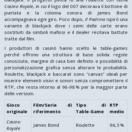
Casino Royale
, in cui il logo del 007 decorava il bottone di
puntata e la colonna sonora di James Bond
accompagnava ogni giro. Poco dopo,
Il Padrino
ispirò una
variante di blackjack dove i semi delle carte erano
sostituiti da simboli mafiosi e il dealer recitava battute
tratte dal film.
I produttori di casinò hanno scelto le table‑games
perché offrono una struttura di base solida: regole
conosciute, margine di casa ben definito e possibilità di
personalizzazione grafica senza alterare le probabilità.
Roulette, blackjack e baccarat sono “canvas” ideali per
inserire elementi visivi e sonori senza compromettere il
RTP, che resta intorno al 96‑98 % per la maggior parte
delle versioni.
Gioco
Film/Serie di
Tipo di
RTP
originale
riferimento
Table‑Game
medio
Casino
James Bond
Roulette
96,5 %
Royale