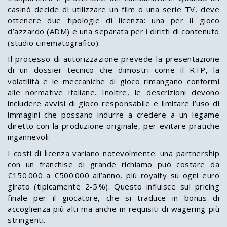
casinò decide di utilizzare un film o una serie TV, deve
ottenere due tipologie di licenza: una per il gioco
d’azzardo (ADM) e una separata per i diritti di contenuto
(studio cinematografico).
Il processo di autorizzazione prevede la presentazione
di un dossier tecnico che dimostri come il RTP, la
volatilità e le meccaniche di gioco rimangano conformi
alle normative italiane. Inoltre, le descrizioni devono
includere avvisi di gioco responsabile e limitare l’uso di
immagini che possano indurre a credere a un legame
diretto con la produzione originale, per evitare pratiche
ingannevoli.
I costi di licenza variano notevolmente: una partnership
con un franchise di grande richiamo può costare da
€150 000 a €500 000 all’anno, più royalty su ogni euro
girato (tipicamente 2‑5 %). Questo influisce sul pricing
finale per il giocatore, che si traduce in bonus di
accoglienza più alti ma anche in requisiti di wagering più
stringenti.