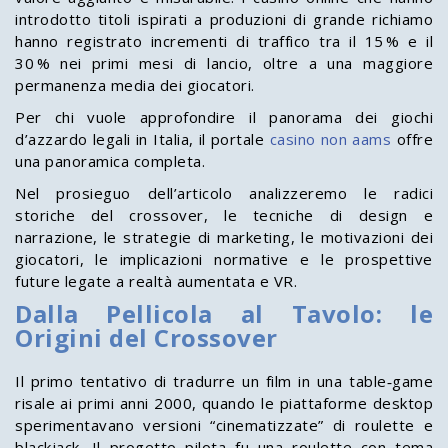
introdotto titoli ispirati a produzioni di grande richiamo
hanno registrato incrementi di traffico tra il 15 % e il
30 % nei primi mesi di lancio, oltre a una maggiore
permanenza media dei giocatori.
Per chi vuole approfondire il panorama dei giochi
d’azzardo legali in Italia, il portale
casino non aams
offre
una panoramica completa.
Nel prosieguo dell’articolo analizzeremo le radici
storiche del crossover, le tecniche di design e
narrazione, le strategie di marketing, le motivazioni dei
giocatori, le implicazioni normative e le prospettive
future legate a realtà aumentata e VR.
Dalla Pellicola al Tavolo: le
Origini del Crossover
Il primo tentativo di tradurre un film in una table‑game
risale ai primi anni 2000, quando le piattaforme desktop
sperimentavano versioni “cinematizzate” di roulette e
blackjack. Il progetto pilota fu una roulette con tema