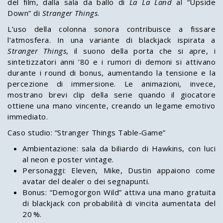
del film, dalla sala da ballo di
La La Land
al “Upside
Down” di
Stranger Things
.
L’uso della colonna sonora contribuisce a fissare
l’atmosfera. In una variante di blackjack ispirata a
Stranger Things
, il suono della porta che si apre, i
sintetizzatori anni ’80 e i rumori di demoni si attivano
durante i round di bonus, aumentando la tensione e la
percezione di immersione. Le animazioni, invece,
mostrano brevi clip della serie quando il giocatore
ottiene una mano vincente, creando un legame emotivo
immediato.
Caso studio: “Stranger Things Table‑Game”
Ambientazione: sala da biliardo di Hawkins, con luci
al neon e poster vintage.
Personaggi: Eleven, Mike, Dustin appaiono come
avatar del dealer o dei segnapunti.
Bonus: “Demogorgon Wild” attiva una mano gratuita
di blackjack con probabilità di vincita aumentata del
20 %.