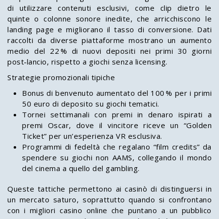
di utilizzare contenuti esclusivi, come clip dietro le
quinte o colonne sonore inedite, che arricchiscono le
landing page e migliorano il tasso di conversione. Dati
raccolti da diverse piattaforme mostrano un aumento
medio del 22 % di nuovi depositi nei primi 30 giorni
post‑lancio, rispetto a giochi senza licensing.
Strategie promozionali tipiche
Bonus di benvenuto aumentato del 100 % per i primi
50 euro di deposito su giochi tematici.
Tornei settimanali con premi in denaro ispirati a
premi Oscar, dove il vincitore riceve un “Golden
Ticket” per un’esperienza VR esclusiva.
Programmi di fedeltà che regalano “film credits” da
spendere su giochi non AAMS, collegando il mondo
del cinema a quello del gambling.
Queste tattiche permettono ai casinò di distinguersi in
un mercato saturo, soprattutto quando si confrontano
con i migliori casino online che puntano a un pubblico