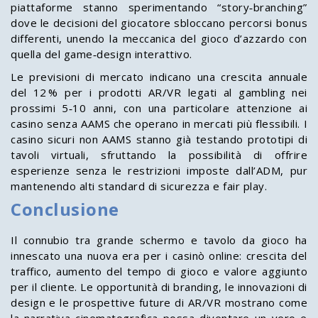
piattaforme stanno sperimentando “story‑branching”
dove le decisioni del giocatore sbloccano percorsi bonus
differenti, unendo la meccanica del gioco d’azzardo con
quella del game‑design interattivo.
Le previsioni di mercato indicano una crescita annuale
del 12 % per i prodotti AR/VR legati al gambling nei
prossimi 5‑10 anni, con una particolare attenzione ai
casino senza AAMS che operano in mercati più flessibili. I
casino sicuri non AAMS stanno già testando prototipi di
tavoli virtuali, sfruttando la possibilità di offrire
esperienze senza le restrizioni imposte dall’ADM, pur
mantenendo alti standard di sicurezza e fair play.
Conclusione
Il connubio tra grande schermo e tavolo da gioco ha
innescato una nuova era per i casinò online: crescita del
traffico, aumento del tempo di gioco e valore aggiunto
per il cliente. Le opportunità di branding, le innovazioni di
design e le prospettive future di AR/VR mostrano come