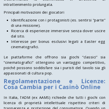
intrattenimento prolungata.
Principali motivazioni dei giocatori
Identificazione con i protagonisti (es. sentirsi “parte”
di una missione).
Ricerca di esperienze immersive senza dover uscire
dal sito.
Interesse per bonus esclusivi legati a Easter egg
cinematografici.
Le piattaforme che offrono sia giochi “classici” sia
“cinematografici” ottengono un vantaggio competitivo,
poiché possono soddisfare sia i puristi del tavolo sia gli
appassionati di cultura pop.
Regolamentazione e Licenze:
Cosa Cambia per i Casinò Online
In Italia, l’ADM (ex AAMS) richiede che tutti i giochi con
licenza di proprietà intellettuale rispettino criteri di
trasparenza e protezione del consumatore. Quando un