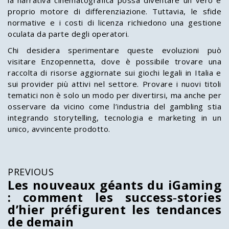
la narrativa cinematografica possa diventare un vero e
proprio motore di differenziazione. Tuttavia, le sfide
normative e i costi di licenza richiedono una gestione
oculata da parte degli operatori.
Chi desidera sperimentare queste evoluzioni può
visitare Enzopennetta, dove è possibile trovare una
raccolta di risorse aggiornate sui giochi legali in Italia e
sui provider più attivi nel settore. Provare i nuovi titoli
tematici non è solo un modo per divertirsi, ma anche per
osservare da vicino come l’industria del gambling stia
integrando storytelling, tecnologia e marketing in un
unico, avvincente prodotto.
PREVIOUS
Les nouveaux géants du iGaming
: comment les success‑stories
d’hier préfigurent les tendances
de demain