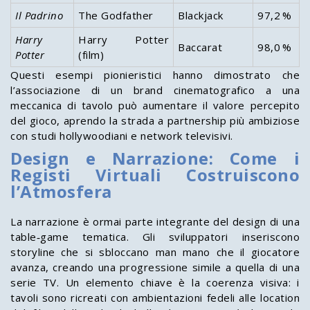
Il Padrino
The Godfather
Blackjack
97,2 %
Harry
Harry Potter
Baccarat
98,0 %
Potter
(film)
Questi esempi pionieristici hanno dimostrato che
l’associazione di un brand cinematografico a una
meccanica di tavolo può aumentare il valore percepito
del gioco, aprendo la strada a partnership più ambiziose
con studi hollywoodiani e network televisivi.
Design e Narrazione: Come i
Registi Virtuali Costruiscono
l’Atmosfera
La narrazione è ormai parte integrante del design di una
table‑game tematica. Gli sviluppatori inseriscono
storyline che si sbloccano man mano che il giocatore
avanza, creando una progressione simile a quella di una
serie TV. Un elemento chiave è la coerenza visiva: i
tavoli sono ricreati con ambientazioni fedeli alle location