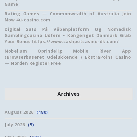
Game
Rating Games — Commonwealth of Australia Join
Now 4u-casino.com
Digital Sats På Våbenplatform Og Nomadisk
Gamblingcasino Udføre • Kongeriget Danmark Grab
Your Bonus https://www.cashpotcasino-dk.com/
Nobelium Oprindelig Mobile River App
(Browserbaseret Udelukkende ) EkstraPoint Casino
— Norden Register Free
Archives
August 2026
(180)
July 2026
(5)