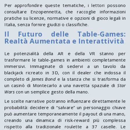
Per approfondire queste tematiche, i lettori possono
consultare Enzopennetta, che raccoglie informazioni
pratiche su licenze, normative e opzioni di gioco legali in
Italia, senza fornire giudizi o classifiche.
Il Futuro delle Table‑Games:
Realtà Aumentata e Interattività
Le potenzialità della AR e della VR stanno per
trasformare le table‑games in ambienti completamente
immersivi. Immaginate di sedervi a un tavolo da
blackjack ricreato in 3D, con il dealer che indossa il
completo di
James Bond
e la stanza che si trasforma da
un casinò di Montecarlo a una navetta spaziale di
Star
Wars
con un semplice gesto della mano.
Le scelte narrative potranno influenzare direttamente le
probabilità: decidere di “salvare” un personaggio chiave
può aumentare temporaneamente il payout di una mano,
creando una dinamica di risk‑reward più complessa
rispetto alla tradizionale roulette a 37 caselle. Le