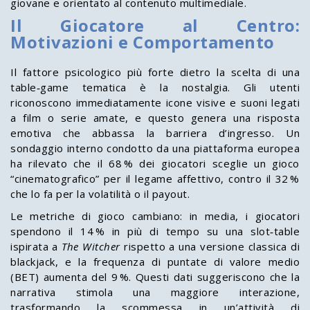
giovane e orientato al contenuto multimediale.
Il Giocatore al Centro:
Motivazioni e Comportamento
Il fattore psicologico più forte dietro la scelta di una
table‑game tematica è la nostalgia. Gli utenti
riconoscono immediatamente icone visive e suoni legati
a film o serie amate, e questo genera una risposta
emotiva che abbassa la barriera d’ingresso. Un
sondaggio interno condotto da una piattaforma europea
ha rilevato che il 68 % dei giocatori sceglie un gioco
“cinematografico” per il legame affettivo, contro il 32 %
che lo fa per la volatilità o il payout.
Le metriche di gioco cambiano: in media, i giocatori
spendono il 14 % in più di tempo su una slot‑table
ispirata a
The Witcher
rispetto a una versione classica di
blackjack, e la frequenza di puntate di valore medio
(BET) aumenta del 9 %. Questi dati suggeriscono che la
narrativa stimola una maggiore interazione,
trasformando la scommessa in un’attività di