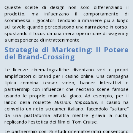
Queste scelte di design non solo differenziano il
prodotto, ma influenzano il comportamento di
scommessa: i giocatori tendono a rimanere più a lungo
sul tavolo quando percepiscono una narrazione in corso,
spostando il focus da una mera operazione di wagering
a un’esperienza di intrattenimento.
Strategie di Marketing: Il Potere
del Brand‑Crossing
Le licenze cinematografiche diventano veri e propri
amplificatori di brand per i casinò online. Una campagna
tipica combina teaser video, banner interattivi e
partnership con influencer che recitano scene famose
usando le proprie mani da gioco. Ad esempio, per il
lancio della roulette
Mission: Impossible
, il casinò ha
coinvolto un noto streamer italiano, facendolo “saltare”
da una piattaforma all’altra mentre girava la ruota,
replicando l’estetica dei film di Tom Cruise.
Le partnership con gli studi cinematografici consentono