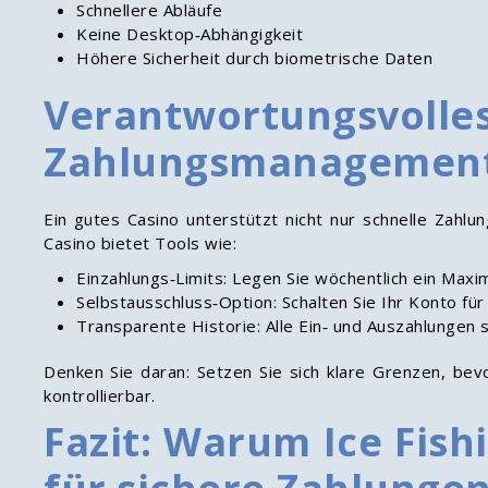
Schnellere Abläufe
Keine Desktop‑Abhängigkeit
Höhere Sicherheit durch biometrische Daten
Verantwortungs
Zahlungsmanagemen
Ein gutes Casino unterstützt nicht nur schnelle Zahlu
Casino bietet Tools wie:
Einzahlungs‑Limits: Legen Sie wöchentlich ein Maxi
Selbstausschluss‑Option: Schalten Sie Ihr Konto für
Transparente Historie: Alle Ein‑ und Auszahlungen s
Denken Sie daran: Setzen Sie sich klare Grenzen, bevo
kontrollierbar.
Fazit: Warum Ice Fish