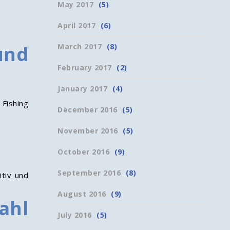
May 2017
(5)
April 2017
(6)
nd
March 2017
(8)
February 2017
(2)
January 2017
(4)
 Fishing
December 2016
(5)
November 2016
(5)
October 2016
(9)
September 2016
(8)
itiv und
August 2016
(9)
ahl
July 2016
(5)