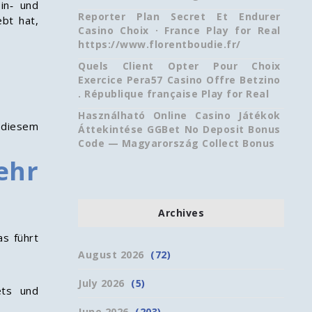
in‑ und
Reporter Plan Secret Et Endurer
bt hat,
Casino Choix · France Play for Real
https://www.florentboudie.fr/
Quels Client Opter Pour Choix
Exercice Pera57 Casino Offre Betzino
. République française Play for Real
Használható Online Casino Játékok
 diesem
Áttekintése GGBet No Deposit Bonus
Code — Magyarország Collect Bonus
ehr
Archives
as führt
August 2026
(72)
July 2026
(5)
ets und
June 2026
(203)