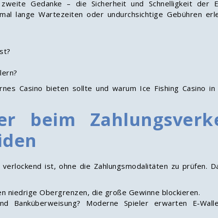
r zweite Gedanke – die Sicherheit und Schnelligkeit der E
mal lange Wartezeiten oder undurchsichtige Gebühren erle
st?
lern?
nes Casino bieten sollte und warum Ice Fishing Casino in
ler beim Zahlungsverk
iden
t verlockend ist, ohne die Zahlungsmodalitäten zu prüfen. D
zen niedrige Obergrenzen, die große Gewinne blockieren.
und Banküberweisung? Moderne Spieler erwarten E‑Wall