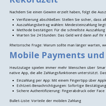
Nachdem Sie einen Gewinn erzielt haben, folgt die Ausza
Verifizierung abschließen: Stellen Sie sicher, dass
Auszahlungsbetrag wählen: Mindesteinzahlung liegt be
Methode bestätigen: Für die schnellste Auszahlung 
Warten Sie 24 Stunden: Das Geld wird dann auf Ihr
Rhetorische Frage: Warum sollte man länger warten, we
Mobile Payments und 
Heutzutage spielen immer mehr Menschen über Smartp
native App, die alle Zahlungsfunktionen unterstützt. Da
Einzahlung per App: Mit einem Fingertipp über App
Echtzeit‑Benachrichtigungen: Sofortige Bestätigun
Sichere Authentifizierung: Fingerabdruck oder Face
Bullet‑Liste: Vorteile der mobilen Zahlung