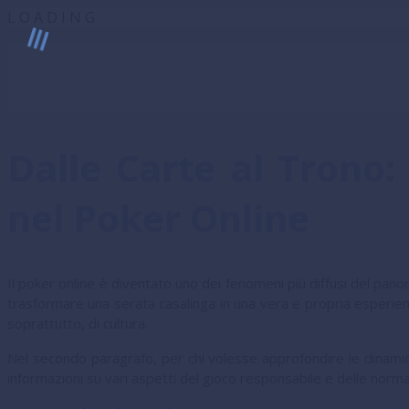
L
O
A
D
I
N
G
Dalle Carte al Trono:
nel Poker Online
Il poker online è diventato uno dei fenomeni più diffusi del pano
trasformare una serata casalinga in una vera e propria esperienza
soprattutto, di cultura.
Nel secondo paragrafo, per chi volesse approfondire le dinamich
informazioni su vari aspetti del gioco responsabile e delle normat