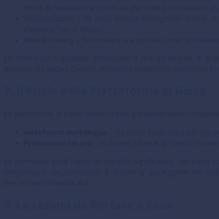
minuti di respirazione profonda che molti professionisti e
Visualizzazione – Gli atleti mentali immaginano scenari di
chiamano “ver el futuro”.
Mental framing – Riformulare una perdita come “una lezione”
Le differenze linguistiche influenzano il dialogo interno: in 
decisioni più audaci. Queste sfumature linguistiche modellano il m
7. Il Ruolo delle Piattaforme di Gioco
Le piattaforme di poker online stanno personalizzando l’esperien
Interfaccia multilingue
– Siti come PokerStars offrono ver
Promozioni mirate
– In Brasile, i bonus di “cariño” inclu
Le normative locali hanno un impatto significativo. Nei paesi 
compensano con promozioni di “wagering” più leggere. Nei mercati
che cercano volatilità alta.
8. Le Lezioni da Portare a Casa