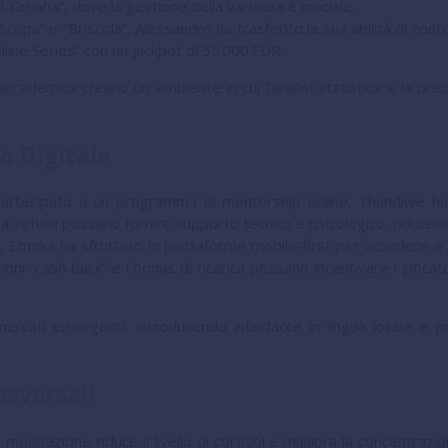
it Omaha”, dove la gestione della varianza è cruciale.
copa” e “Briscola”, Alessandro ha trasferito la sua abilità di con
Online Series” con un jackpot di 55 000 EUR.
a accademica creano un ambiente in cui l’analisi statistica e la p
o Digitale
rtecipato a un programma di mentorship online, Thandiwe ha 
 virtuali possano fornire supporto tecnico e psicologico, riducendo
i, Emeka ha sfruttato le piattaforme mobile‑first per accedere a
 “cash‑back” e i bonus di ricarica possano incentivare i giocator
rcati emergenti, introducendo interfacce in lingua locale e pr
asversali
 meditazione riduce il livello di cortisol e migliora la concentraz