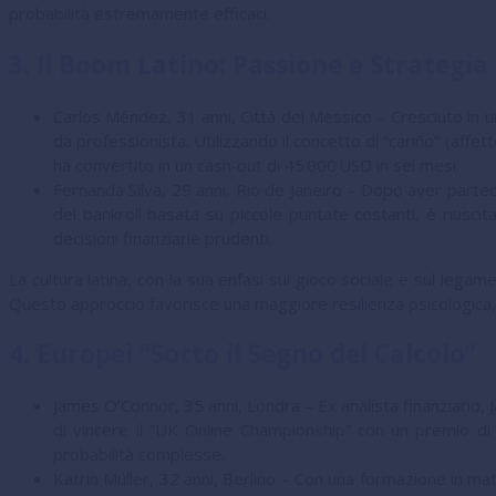
probabilità estremamente efficaci.
3. Il Boom Latino: Passione e Strategia
Carlos Méndez, 31 anni, Città del Messico – Cresciuto in u
da professionista. Utilizzando il concetto di “cariño” (affe
ha convertito in un cash‑out di 45 000 USD in sei mesi.
Fernanda Silva, 29 anni, Rio de Janeiro – Dopo aver partecip
del bankroll basata su piccole puntate costanti, è riuscit
decisioni finanziarie prudenti.
La cultura latina, con la sua enfasi sul gioco sociale e sul lega
Questo approccio favorisce una maggiore resilienza psicologica, s
4. Europei “Sotto il Segno del Calcolo”
James O’Connor, 35 anni, Londra – Ex analista finanziario, 
di vincere il “UK Online Championship” con un premio di 8
probabilità complesse.
Katrin Müller, 32 anni, Berlino – Con una formazione in mat