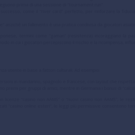
seguono prima di una sessione di “tournament run”.
 successo, come il “river card” perfetto, per rinforzare la fiduc
 anziché un fallimento è una pratica condivisa da giocatori asiatic
giapponese, termini come “gaman” (resistenza) incoraggiano la pa
odo in cui i giocatori percepiscono il rischio e la ricompensa, inf
za utente in base a fattori culturali. Ad esempio:
sioni in mandarino, spagnolo e francese, con layout che rispettano
dono premi per gruppi di amici, mentre in Germania i bonus di “calco
con licenze “casino non AAMS” o “nuovi casino non AAMS”, le restr
 “casino online esteri”, le leggi più permissive consentono torne