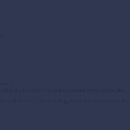
i.
rischio.
n bonus di 20 % di cash‑back per recuperare parte delle perdite.
competitivi concreti, come una maggiore resilienza emotiva e una