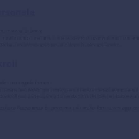
ersonale
n, convivialità latina).
 di meditazione al mattino, o una sessione di review di mani con amic
 ROI (Return on Investment) prima e dopo l’implementazione.
roll
ale in un singolo torneo.
ti “casino non AAMS” per reintegrare il bankroll senza aumentare il 
 bankroll può partecipare a tornei da 100 EUR (5 %) e utilizzare u
rricchisce l’esperienza di gioco, ma può anche fornire vantaggi 