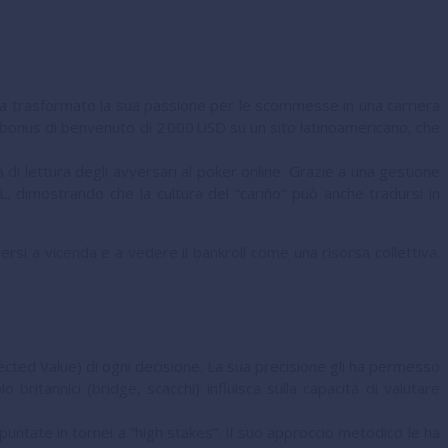
s ha trasformato la sua passione per le scommesse in una carriera
 un bonus di benvenuto di 2 000 USD su un sito latinoamericano, che
à di lettura degli avversari al poker online. Grazie a una gestione
RL, dimostrando che la cultura del “cariño” può anche tradursi in
ersi a vicenda e a vedere il bankroll come una risorsa collettiva.
pected Value) di ogni decisione. La sua precisione gli ha permesso
ritannici (bridge, scacchi) influisca sulla capacità di valutare
puntate in tornei a “high stakes”. Il suo approccio metodico le ha