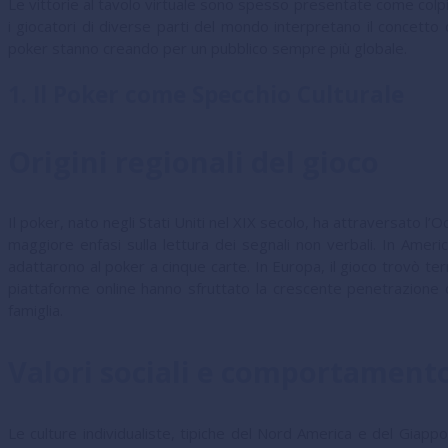
Le vittorie al tavolo virtuale sono spesso presentate come colpi di
i giocatori di diverse parti del mondo interpretano il concetto
poker stanno creando per un pubblico sempre più globale.
1. Il Poker come Specchio Culturale
Origini regionali del gioco
Il poker, nato negli Stati Uniti nel XIX secolo, ha attraversato l
maggiore enfasi sulla lettura dei segnali non verbali. In Ameri
adattarono al poker a cinque carte. In Europa, il gioco trovò terr
piattaforme online hanno sfruttato la crescente penetrazione
famiglia.
Valori sociali e comportamento
Le culture individualiste, tipiche del Nord America e del Giappo