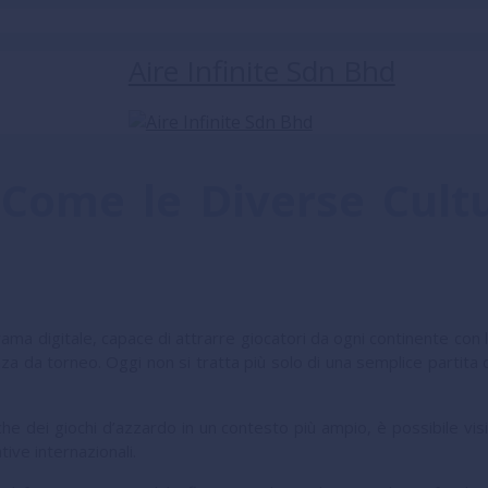
Aire Infinite Sdn Bhd
 Come le Diverse Cult
rama digitale, capace di attrarre giocatori da ogni continente con l
 da torneo. Oggi non si tratta più solo di una semplice partita di 
e dei giochi d’azzardo in un contesto più ampio, è possibile visit
ive internazionali.