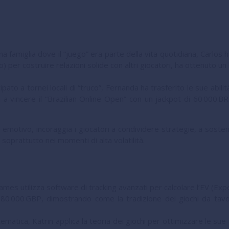
na famiglia dove il “juego” era parte della vita quotidiana, Carlo
tto) per costruire relazioni solide con altri giocatori, ha ottenuto
ato a tornei locali di “truco”, Fernanda ha trasferito le sue abilit
a a vincere il “Brazilian Online Open” con un jackpot di 60 000 B
me emotivo, incoraggia i giocatori a condividere strategie, a sosten
oprattutto nei momenti di alta volatilità.
James utilizza software di tracking avanzati per calcolare l’EV (Ex
0 000 GBP, dimostrando come la tradizione dei giochi da tavolo b
ematica, Katrin applica la teoria dei giochi per ottimizzare le sue 