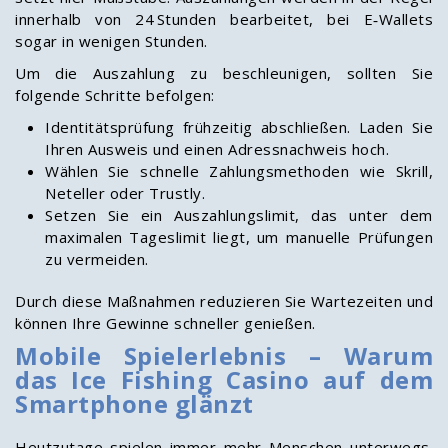
innerhalb von 24 Stunden bearbeitet, bei E‑Wallets
sogar in wenigen Stunden.
Um die Auszahlung zu beschleunigen, sollten Sie
folgende Schritte befolgen:
Identitätsprüfung frühzeitig abschließen. Laden Sie
Ihren Ausweis und einen Adressnachweis hoch.
Wählen Sie schnelle Zahlungsmethoden wie Skrill,
Neteller oder Trustly.
Setzen Sie ein Auszahlungslimit, das unter dem
maximalen Tageslimit liegt, um manuelle Prüfungen
zu vermeiden.
Durch diese Maßnahmen reduzieren Sie Wartezeiten und
können Ihre Gewinne schneller genießen.
Mobile Spielerlebnis – Warum
das Ice Fishing Casino auf dem
Smartphone glänzt
Heutzutage spielen immer mehr Menschen unterwegs.