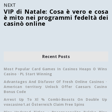
NEXT
VIP di Natale: Cosa è vero e cosa
è mito nei programmi fedeltà dei
casinò online
Recent Posts
Most Popular Card Games In Casinos Heaps O Wins
Casino · PL Start Winning
Advantages And Disfavor Of Fresh Online Casinos ·
American territory Unlock Offer Caesars Casino
Bonus Code
Arrest Up To Xl % Combi-Boosts On Double Up
voxcasino1.at Österreich Claim Free Spins