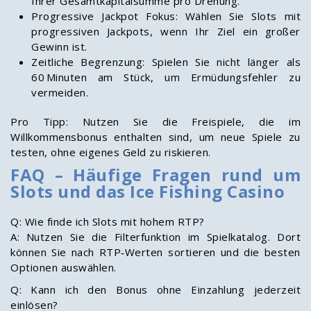
Ihrer Gesamtkapital­summe pro Drehung.
Progressive Jackpot Fokus: Wählen Sie Slots mit
progressiven Jackpots, wenn Ihr Ziel ein großer
Gewinn ist.
Zeitliche Begrenzung: Spielen Sie nicht länger als
60 Minuten am Stück, um Ermüdungsfehler zu
vermeiden.
Pro Tipp: Nutzen Sie die Freispiele, die im
Willkommensbonus enthalten sind, um neue Spiele zu
testen, ohne eigenes Geld zu riskieren.
FAQ – Häufige Fragen rund um
Slots und das Ice Fishing Casino
Q: Wie finde ich Slots mit hohem RTP?
A: Nutzen Sie die Filterfunktion im Spielkatalog. Dort
können Sie nach RTP‑Werten sortieren und die besten
Optionen auswählen.
Q: Kann ich den Bonus ohne Einzahlung jederzeit
einlösen?