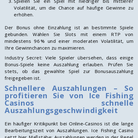
Spielen Sie ein Spiel mit niedriger bis mittlerer
Volatilität, um die Chance auf häufige Gewinne zu
erhöhen.
Der Bonus ohne Einzahlung ist an bestimmte Spiele
gebunden. Wählen Sie Slots mit einem RTP von
mindestens 96 % und einer moderaten Volatilität, um
Ihre Gewinnchancen zu maximieren.
Industry Secret: Viele Spieler übersehen, dass einige
Bonus‑Spiele keine Auszahlung erlauben. Prüfen Sie
stets, ob das gewählte Spiel zur Bonusauszahlung
freigegeben ist.
Schnellere Auszahlungen – So
profitieren Sie von Ice Fishing
Casinos schnelle
Auszahlungsgeschwindigkeit
Ein häufiger Kritikpunkt bei Online‑Casinos ist die lange
Bearbeitungszeit von Auszahlungen. Ice Fishing Casino
setzt hier Maßstäbe: Auszahlungen werden in der Regel