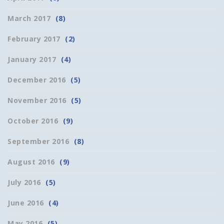
March 2017
(8)
February 2017
(2)
January 2017
(4)
December 2016
(5)
November 2016
(5)
October 2016
(9)
September 2016
(8)
August 2016
(9)
July 2016
(5)
June 2016
(4)
May 2016
(5)