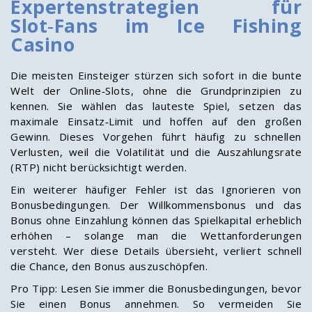
Expertenstrategien für
Slot‑Fans im Ice Fishing
Casino
Die meisten Einsteiger stürzen sich sofort in die bunte
Welt der Online‑Slots, ohne die Grundprinzipien zu
kennen. Sie wählen das lauteste Spiel, setzen das
maximale Einsatz‑Limit und hoffen auf den großen
Gewinn. Dieses Vorgehen führt häufig zu schnellen
Verlusten, weil die Volatilität und die Auszahlungsrate
(RTP) nicht berücksichtigt werden.
Ein weiterer häufiger Fehler ist das Ignorieren von
Bonusbedingungen. Der Willkommensbonus und das
Bonus ohne Einzahlung können das Spielkapital erheblich
erhöhen – solange man die Wettanforderungen
versteht. Wer diese Details übersieht, verliert schnell
die Chance, den Bonus auszuschöpfen.
Pro Tipp: Lesen Sie immer die Bonusbedingungen, bevor
Sie einen Bonus annehmen. So vermeiden Sie