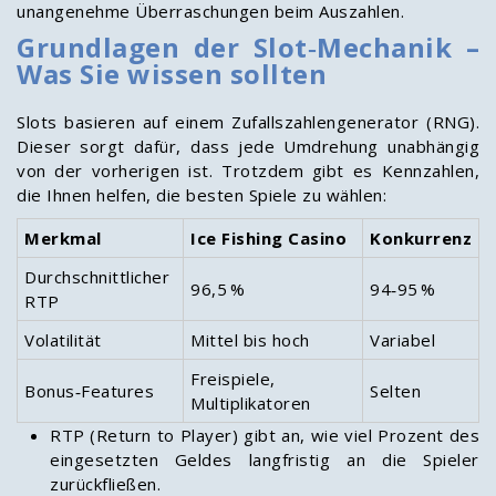
unangenehme Überraschungen beim Auszahlen.
Grundlagen der Slot‑Mechanik –
Was Sie wissen sollten
Slots basieren auf einem Zufallszahlengenerator (RNG).
Dieser sorgt dafür, dass jede Umdrehung unabhängig
von der vorherigen ist. Trotzdem gibt es Kennzahlen,
die Ihnen helfen, die besten Spiele zu wählen:
Merkmal
Ice Fishing Casino
Konkurrenz
Durchschnittlicher
96,5 %
94‑95 %
RTP
Volatilität
Mittel bis hoch
Variabel
Freispiele,
Bonus‑Features
Selten
Multiplikatoren
RTP (Return to Player) gibt an, wie viel Prozent des
eingesetzten Geldes langfristig an die Spieler
zurückfließen.