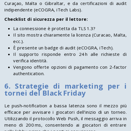
Curaçao, Malta o Gibraltar, e da certificazioni di audit
indipendente (eCOGRA, iTech Labs).
Checklist di sicurezza per il lettore:
La connessione è protetta da TLS 1.3?
Il sito mostra chiaramente la licenza (Curacao, Malta,
ecc.).
È presente un badge di audit (eCOGRA, iTech).
Il supporto risponde entro 24 h alle richieste di
verifica identità.
Vengono offerte opzioni di pagamento con 2‑factor
authentication.
6. Strategie di marketing per i
tornei del Black Friday
Le push‑notification a bassa latenza sono il mezzo più
efficace per avvisare i giocatori dell’inizio di un torneo.
Utilizzando il protocollo Web Push, il messaggio arriva in
meno di 200 ms, consentendo ai giocatori di entrare