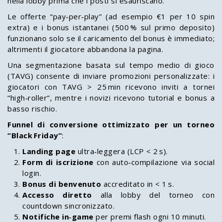
nella lobby prima che i posti si esauriscano.
Le offerte “pay‑per‑play” (ad esempio €1 per 10 spin
extra) e i bonus istantanei (500 % sul primo deposito)
funzionano solo se il caricamento del bonus è immediato;
altrimenti il giocatore abbandona la pagina.
Una segmentazione basata sul tempo medio di gioco
(TAVG) consente di inviare promozioni personalizzate: i
giocatori con TAVG > 25 min ricevono inviti a tornei
“high‑roller”, mentre i novizi ricevono tutorial e bonus a
basso rischio.
Funnel di conversione ottimizzato per un torneo
“Black Friday”
:
Landing page
ultra‑leggera (LCP < 2 s).
Form di iscrizione
con auto‑compilazione via social
login.
Bonus di benvenuto
accreditato in < 1 s.
Accesso diretto
alla lobby del torneo con
countdown sincronizzato.
Notifiche in‑game
per premi flash ogni 10 minuti.