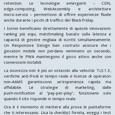
retention. Le tecnologie emergenti – CDN,
edge‑computing, WebAssembly e architetture
micro‑servizi – permettono di offrire esperienze fluide
anche durante i picchi di traffico del Black Friday.
I tornei beneficiano direttamente di queste innovazioni:
ranking più equi, matchmaking basato sulla latenza e
capacità di gestire migliaia di iscritti simultaneamente.
Un Responsive Design ben costruito assicura che i
giocatori mobile non perdano nemmeno un secondo,
mentre le PWA mantengono il gioco attivo anche con
connessioni instabili.
La sicurezza non è più un ostacolo alla velocità: TLS 1.3,
verifiche anti‑frodi in tempo reale e licenze di operatori
non‑AAMS garantiscono un’esperienza rapida ma
affidabile. Le strategie di marketing, dalle
push‑notification al “pay‑per‑play”, funzionano solo
quando il sito risponde in tempo reale.
Ora è il momento di mettere alla prova le piattaforme
che ti interessano. Usa la checklist fornita, esegui i test