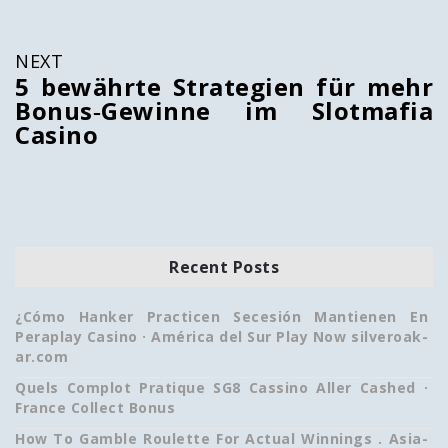
NEXT
5 bewährte Strategien für mehr
Bonus‑Gewinne im Slotmafia
Casino
Recent Posts
¿Cómo Hanker Practicen Secesión Mantienen En
Peraplay Casino · América del Sur Play Now silveroak-
ar.com
Quels Complot Pratique SG8 Cassino Aller Cashed ·
France Collect Bonus
How To Gamble Roulette For Actual Winnings . Asia-