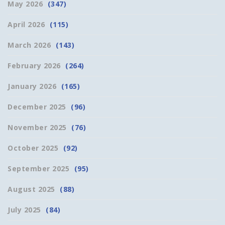
May 2026
(347)
April 2026
(115)
March 2026
(143)
February 2026
(264)
January 2026
(165)
December 2025
(96)
November 2025
(76)
October 2025
(92)
September 2025
(95)
August 2025
(88)
July 2025
(84)