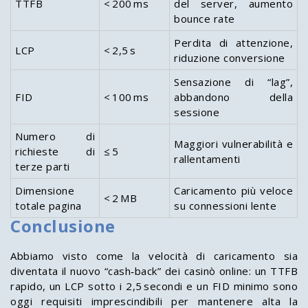
TTFB
< 200 ms
del server, aumento
bounce rate
Perdita di attenzione,
LCP
< 2,5 s
riduzione conversione
Sensazione di “lag”,
FID
< 100 ms
abbandono della
sessione
Numero di
Maggiori vulnerabilità e
richieste di
≤ 5
rallentamenti
terze parti
Dimensione
Caricamento più veloce
< 2 MB
totale pagina
su connessioni lente
Conclusione
Abbiamo visto come la velocità di caricamento sia
diventata il nuovo “cash‑back” dei casinò online: un TTFB
rapido, un LCP sotto i 2,5 secondi e un FID minimo sono
oggi requisiti imprescindibili per mantenere alta la