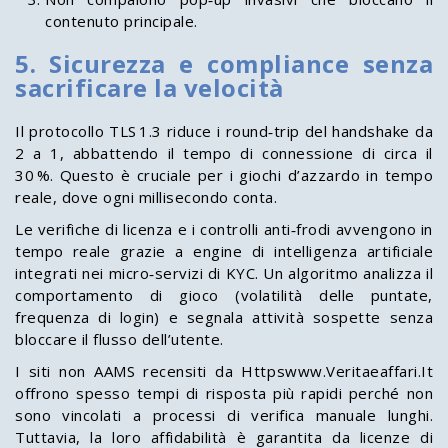
contenuto principale.
5. Sicurezza e compliance senza
sacrificare la velocità
Il protocollo TLS 1.3 riduce i round‑trip del handshake da
2 a 1, abbattendo il tempo di connessione di circa il
30 %. Questo è cruciale per i giochi d’azzardo in tempo
reale, dove ogni millisecondo conta.
Le verifiche di licenza e i controlli anti‑frodi avvengono in
tempo reale grazie a engine di intelligenza artificiale
integrati nei micro‑servizi di KYC. Un algoritmo analizza il
comportamento di gioco (volatilità delle puntate,
frequenza di login) e segnala attività sospette senza
bloccare il flusso dell’utente.
I siti non AAMS recensiti da Httpswww.Veritaeaffari.It
offrono spesso tempi di risposta più rapidi perché non
sono vincolati a processi di verifica manuale lunghi.
Tuttavia, la loro affidabilità è garantita da licenze di