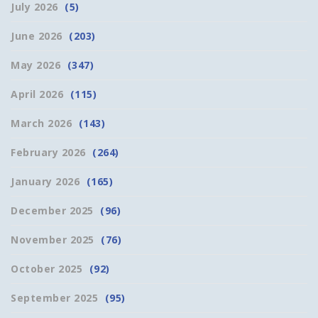
July 2026
(5)
June 2026
(203)
May 2026
(347)
April 2026
(115)
March 2026
(143)
February 2026
(264)
January 2026
(165)
December 2025
(96)
November 2025
(76)
October 2025
(92)
September 2025
(95)