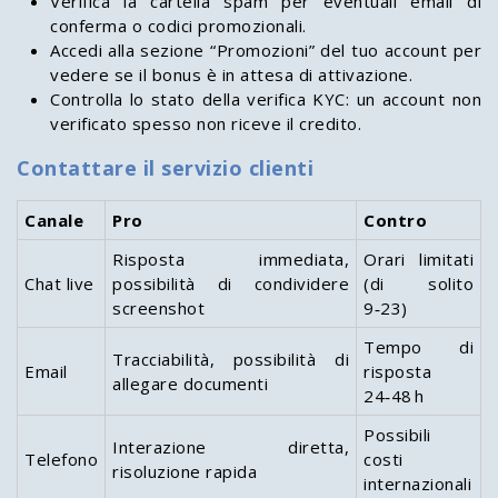
Verifica la cartella spam per eventuali email di
conferma o codici promozionali.
Accedi alla sezione “Promozioni” del tuo account per
vedere se il bonus è in attesa di attivazione.
Controlla lo stato della verifica KYC: un account non
verificato spesso non riceve il credito.
Contattare il servizio clienti
Canale
Pro
Contro
Risposta immediata,
Orari limitati
Chat live
possibilità di condividere
(di solito
screenshot
9‑23)
Tempo di
Tracciabilità, possibilità di
Email
risposta
allegare documenti
24‑48 h
Possibili
Interazione diretta,
Telefono
costi
risoluzione rapida
internazionali