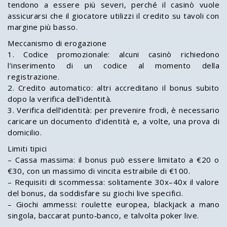
tendono a essere più severi, perché il casinò vuole
assicurarsi che il giocatore utilizzi il credito su tavoli con
margine più basso.
Meccanismo di erogazione
1. Codice promozionale: alcuni casinò richiedono
l’inserimento di un codice al momento della
registrazione.
2. Credito automatico: altri accreditano il bonus subito
dopo la verifica dell’identità.
3. Verifica dell’identità: per prevenire frodi, è necessario
caricare un documento d’identità e, a volte, una prova di
domicilio.
Limiti tipici
– Cassa massima: il bonus può essere limitato a €20 o
€30, con un massimo di vincita estraibile di €100.
– Requisiti di scommessa: solitamente 30x–40x il valore
del bonus, da soddisfare su giochi live specifici.
– Giochi ammessi: roulette europea, blackjack a mano
singola, baccarat punto‑banco, e talvolta poker live.