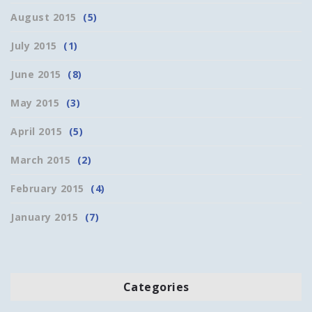
August 2015
(5)
July 2015
(1)
June 2015
(8)
May 2015
(3)
April 2015
(5)
March 2015
(2)
February 2015
(4)
January 2015
(7)
Categories