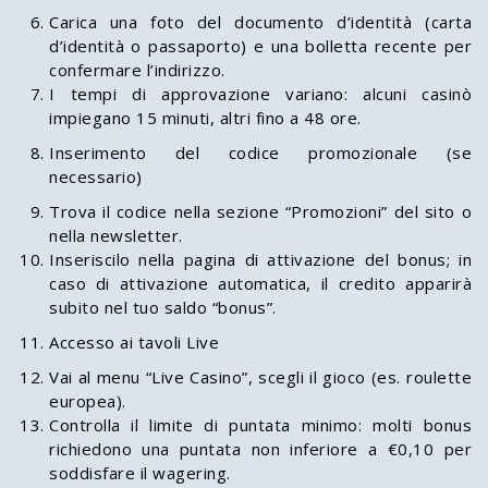
Carica una foto del documento d’identità (carta
d’identità o passaporto) e una bolletta recente per
confermare l’indirizzo.
I tempi di approvazione variano: alcuni casinò
impiegano 15 minuti, altri fino a 48 ore.
Inserimento del codice promozionale (se
necessario)
Trova il codice nella sezione “Promozioni” del sito o
nella newsletter.
Inseriscilo nella pagina di attivazione del bonus; in
caso di attivazione automatica, il credito apparirà
subito nel tuo saldo “bonus”.
Accesso ai tavoli Live
Vai al menu “Live Casino”, scegli il gioco (es. roulette
europea).
Controlla il limite di puntata minimo: molti bonus
richiedono una puntata non inferiore a €0,10 per
soddisfare il wagering.