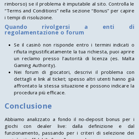
rimborso) se il problema è imputabile al sito. Controlla le
“Terms and Conditions” nella sezione “Bonus” per capire
i tempi di risoluzione.
Quando rivolgersi a enti di
regolamentazione o forum
Se il casinò non risponde entro i termini indicati o
rifiuta ingiustificatamente la tua richiesta, puoi aprire
un reclamo presso l’autorità di licenza (es. Malta
Gaming Authority).
Nei forum di giocatori, descrivi il problema con
dettagli e link al ticket; spesso altri utenti hanno già
affrontato la stessa situazione e possono indicare la
procedura più efficace.
Conclusione
Abbiamo analizzato a fondo il no‑deposit bonus per i
giochi con dealer live: dalla definizione e dal
funzionamento, passando per i criteri di selezione dei