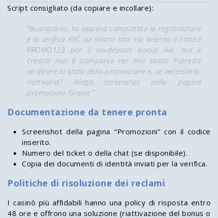
Script consigliato (da copiare e incollare):
“Buongiorno, ho appena completato la registrazione
e la verifica KYC sul vostro sito. Ho inserito il codice
PROMO123 per il no‑deposit bonus live, ma il
credito non è comparso nel mio saldo. Potreste
verificare lo stato della promozione e, se necessario,
riattivarla? Allego screenshot della pagina
promozioni. Grazie.”
Documentazione da tenere pronta
Screenshot della pagina “Promozioni” con il codice
inserito.
Numero del ticket o della chat (se disponibile).
Copia dei documenti di identità inviati per la verifica.
Politiche di risoluzione dei reclami
I casinò più affidabili hanno una policy di risposta entro
48 ore e offrono una soluzione (riattivazione del bonus o