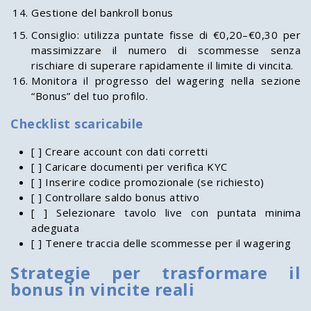
Gestione del bankroll bonus
Consiglio: utilizza puntate fisse di €0,20–€0,30 per
massimizzare il numero di scommesse senza
rischiare di superare rapidamente il limite di vincita.
Monitora il progresso del wagering nella sezione
“Bonus” del tuo profilo.
Checklist scaricabile
[ ] Creare account con dati corretti
[ ] Caricare documenti per verifica KYC
[ ] Inserire codice promozionale (se richiesto)
[ ] Controllare saldo bonus attivo
[ ] Selezionare tavolo live con puntata minima
adeguata
[ ] Tenere traccia delle scommesse per il wagering
Strategie per trasformare il
bonus in vincite reali