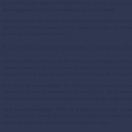
promotions à des dispositifs de protection. Le site
casino en li
des engagements forts en matière de jeu responsable.
Dans la suite de cet article, nous explorerons comment le part
approche préventive. Nous verrons, étape par étape, les mécan
un outil de protection du joueur.
1. Le rôle stratégique des free spins da
Les free spins sont le « coup de cœur » des campagnes d’acquis
réseaux sociaux propose 50 tours gratuits sur
Book of Dead
dès
souvent les 30 % dans les tests A/B, contre moins de 12 % pour
D’un point de vue analytique, les données de conversion mont
suivent. Le facteur déclencheur est le « wagering » : après avoir
Cette contrainte incite à prolonger la session de jeu, augmentan
Sur le plan psychologique, l’effet de gratuité crée un biais de 
rapporte 0,10 € sur une ligne à haute volatilité peut sembler né
parfois au détriment d’une gestion budgétaire saine.