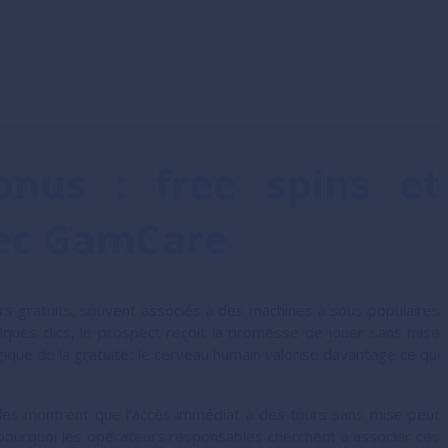
onus : free spins et
avec GamCare
urs gratuits, souvent associés à des machines à sous populaires
elques clics, le prospect reçoit la promesse de jouer sans mise
gique de la gratuité : le cerveau humain valorise davantage ce qui
les montrent que l’accès immédiat à des tours sans mise peut
 pourquoi les opérateurs responsables cherchent à associer ces