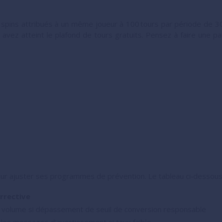
e spins attribués à un même joueur à 100 tours par période de 3
 avez atteint le plafond de tours gratuits. Pensez à faire une 
our ajuster ses programmes de prévention. Le tableau ci‑dessous
rrective
e volume si dépassement de seuil de conversion responsable