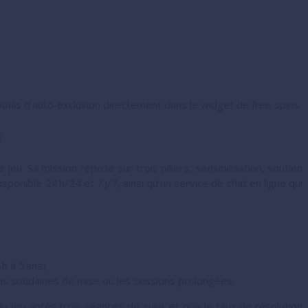
tils d’auto‑exclusion directement dans le widget de free spins.
s
. Sa mission repose sur trois piliers : sensibilisation, soutien
nible 24 h/24 et 7 j/7, ainsi qu’un service de chat en ligne qui
h à 5 ans).
ns soudaines de mise ou les sessions prolongées.
 jeu après trois séances de suivi, et que le taux de résolution