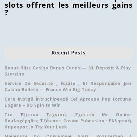
slots offrent les meilleurs gains
?
Recent Posts
Bonus Blitz Casino Bonus Codes — NL Deposit & Play
Starzino
Service De Sécurité , Équité , Et Responsable Jeu
Casino Rolleto — France Win Big Today
Care Intrigă Întruchipează Cel Aproape Pop Fortuna
Logare – RO Spin to Win
Πιο Έξυπνα Τεχνικές Σχετικά Με Online
Κουλοχέρηδες Τζάκποτ Casino Pubcasino · Ελληνική
Δημοκρατία Try Your Luck
Najlepszy Do Opływowej Slotu Rozszerzeń I