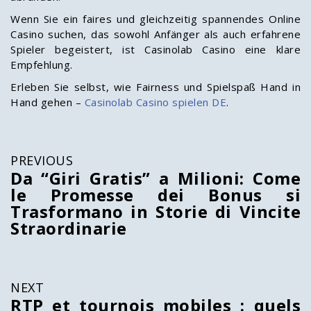
Wenn Sie ein faires und gleichzeitig spannendes Online
Casino suchen, das sowohl Anfänger als auch erfahrene
Spieler begeistert, ist Casinolab Casino eine klare
Empfehlung.
Erleben Sie selbst, wie Fairness und Spielspaß Hand in
Hand gehen –
Casinolab Casino spielen DE
.
PREVIOUS
Da “Giri Gratis” a Milioni: Come
le Promesse dei Bonus si
Trasformano in Storie di Vincite
Straordinarie
NEXT
RTP et tournois mobiles : quels