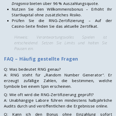
Dragonia
bieten über 96 % Auszahlungsquote.
Nutzen Sie den Willkommensbonus – Erhöht Ihr
Startkapital ohne zusätzliches Risiko.
Prüfen Sie die RNG‑Zertifizierung – Auf der
Casino‑Seite finden Sie das aktuelle Zertifikat.
Hinweis: Verantwortungsvolles Spielen ist
entscheidend. Setzen Sie Limits und halten Sie
Pausen ein.
FAQ – Häufig gestellte Fragen
Q: Was bedeutet RNG genau?
A: RNG steht für „Random Number Generator“. Er
erzeugt zufällige Zahlen, die bestimmen, welche
Symbole bei einem Spin erscheinen.
Q: Wie oft wird die RNG‑Zertifizierung geprüft?
A: Unabhängige Labore führen mindestens halbjährliche
Audits durch und veröffentlichen die Ergebnisse online.
Q: Kann ich den Bonus ohne Einzahlung sofort