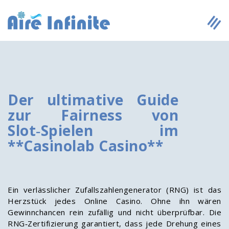
Der ultimative Guide
zur Fairness von
Slot‑Spielen im
**Casinolab Casino**
Ein verlässlicher Zufallszahlengenerator (RNG) ist das
Herzstück jedes Online Casino. Ohne ihn wären
Gewinnchancen rein zufällig und nicht überprüfbar. Die
RNG‑Zertifizierung garantiert, dass jede Drehung eines