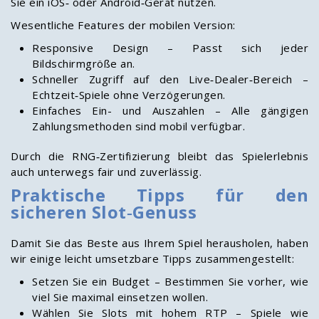
Sie ein iOS‑ oder Android‑Gerät nutzen.
Wesentliche Features der mobilen Version:
Responsive Design – Passt sich jeder
Bildschirmgröße an.
Schneller Zugriff auf den Live‑Dealer‑Bereich –
Echtzeit‑Spiele ohne Verzögerungen.
Einfaches Ein- und Auszahlen – Alle gängigen
Zahlungsmethoden sind mobil verfügbar.
Durch die RNG‑Zertifizierung bleibt das Spielerlebnis
auch unterwegs fair und zuverlässig.
Praktische Tipps für den
sicheren Slot‑Genuss
Damit Sie das Beste aus Ihrem Spiel herausholen, haben
wir einige leicht umsetzbare Tipps zusammengestellt:
Setzen Sie ein Budget – Bestimmen Sie vorher, wie
viel Sie maximal einsetzen wollen.
Wählen Sie Slots mit hohem RTP – Spiele wie