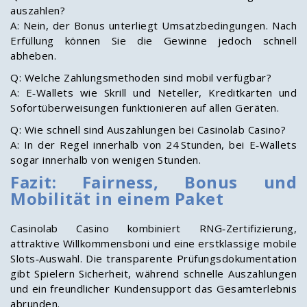
auszahlen?
A: Nein, der Bonus unterliegt Umsatzbedingungen. Nach
Erfüllung können Sie die Gewinne jedoch schnell
abheben.
Q: Welche Zahlungsmethoden sind mobil verfügbar?
A: E‑Wallets wie Skrill und Neteller, Kreditkarten und
Sofortüberweisungen funktionieren auf allen Geräten.
Q: Wie schnell sind Auszahlungen bei Casinolab Casino?
A: In der Regel innerhalb von 24 Stunden, bei E‑Wallets
sogar innerhalb von wenigen Stunden.
Fazit: Fairness, Bonus und
Mobilität in einem Paket
Casinolab Casino kombiniert RNG‑Zertifizierung,
attraktive Willkommensboni und eine erstklassige mobile
Slots‑Auswahl. Die transparente Prüfungsdokumentation
gibt Spielern Sicherheit, während schnelle Auszahlungen
und ein freundlicher Kundensupport das Gesamterlebnis
abrunden.