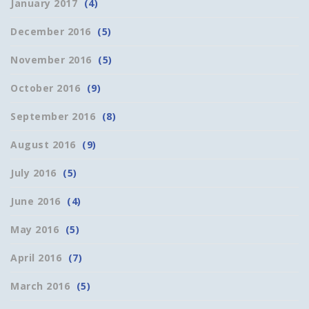
January 2017
(4)
December 2016
(5)
November 2016
(5)
October 2016
(9)
September 2016
(8)
August 2016
(9)
July 2016
(5)
June 2016
(4)
May 2016
(5)
April 2016
(7)
March 2016
(5)