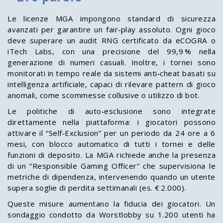
Le licenze MGA impongono standard di sicurezza
avanzati per garantire un fair‑play assoluto. Ogni gioco
deve superare un audit RNG certificato da eCOGRA o
iTech Labs, con una precisione del 99,9 % nella
generazione di numeri casuali. Inoltre, i tornei sono
monitorati in tempo reale da sistemi anti‑cheat basati su
intelligenza artificiale, capaci di rilevare pattern di gioco
anomali, come scommesse collusive o utilizzo di bot.
Le politiche di auto‑esclusione sono integrate
direttamente nella piattaforma: i giocatori possono
attivare il “Self‑Exclusion” per un periodo da 24 ore a 6
mesi, con blocco automatico di tutti i tornei e delle
funzioni di deposito. La MGA richiede anche la presenza
di un “Responsible Gaming Officer” che supervisiona le
metriche di dipendenza, intervenendo quando un utente
supera soglie di perdita settimanali (es. € 2.000).
Queste misure aumentano la fiducia dei giocatori. Un
sondaggio condotto da Worstlobby su 1.200 utenti ha