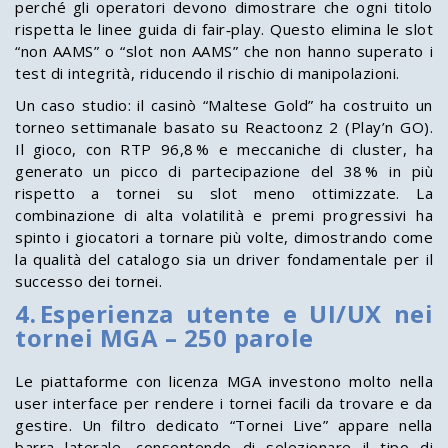
perché gli operatori devono dimostrare che ogni titolo
rispetta le linee guida di fair‑play. Questo elimina le slot
“non AAMS” o “slot non AAMS” che non hanno superato i
test di integrità, riducendo il rischio di manipolazioni.
Un caso studio: il casinò “Maltese Gold” ha costruito un
torneo settimanale basato su Reactoonz 2 (Play’n GO).
Il gioco, con RTP 96,8 % e meccaniche di cluster, ha
generato un picco di partecipazione del 38 % in più
rispetto a tornei su slot meno ottimizzate. La
combinazione di alta volatilità e premi progressivi ha
spinto i giocatori a tornare più volte, dimostrando come
la qualità del catalogo sia un driver fondamentale per il
successo dei tornei.
4. Esperienza utente e UI/UX nei
tornei MGA – 250 parole
Le piattaforme con licenza MGA investono molto nella
user interface per rendere i tornei facili da trovare e da
gestire. Un filtro dedicato “Tornei Live” appare nella
barra laterale, consentendo di selezionare il tipo di