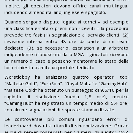
Inoltre, gli operatori devono offrire canali multilingua,
includendo almeno italiano, inglese e spagnolo.
Quando sorgono dispute legate ai tornei – ad esempio
una classifica errata o premi non ricevuti – la procedura
prevede tre fasi: (1) segnalazione al servizio clienti, (2)
revisione interna entro 48 ore da parte di un team
dedicato, (3), se necessario, escalation a un arbitrato
indipendente riconosciuto dalla MGA. I giocatori ricevono
un numero di caso e possono monitorare lo stato della
loro richiesta tramite un portale dedicato.
Worstlobby ha analizzato quattro operatori top:
“Maltese Gold”, “EuroSpin”, “Royal Malta” e “GamingHub”.
“Maltese Gold” ha ottenuto un punteggio di 9,5/10 per la
rapidità di risoluzione (media 1,8 ore), mentre
“GamingHub” ha registrato un tempo medio di 5,4 ore,
con alcune segnalazioni di risposte standardizzate.
Le controversie più comuni riguardano errori di
leaderboard dovuti a ritardi di sincronizzazione. Grazie
ai log di server conservati per 12 mesi, gli auditor MGA