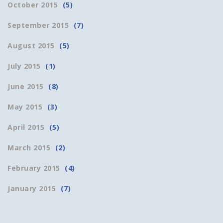
October 2015
(5)
September 2015
(7)
August 2015
(5)
July 2015
(1)
June 2015
(8)
May 2015
(3)
April 2015
(5)
March 2015
(2)
February 2015
(4)
January 2015
(7)