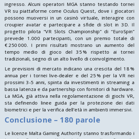
ingresso. Alcuni operatori MGA stanno testando tornei
VR su piattaforme come Oculus Quest, dove i giocatori
possono muoversi in un casinò virtuale, interagire con
croupier avatar e partecipare a sfide di slot in 3D. Il
progetto pilota “VR Slots Championship” di “EuroSpin”
prevede 1.000 partecipanti, con un premio totale di
€ 250 000. I primi risultati mostrano un aumento del
tempo medio di gioco del 35 % rispetto ai tornei
tradizionali, segno di un alto livello di coinvolgimento.
Le previsioni di mercato indicano una crescita del 18 %
annua per i tornei live‑dealer e del 25 % per la VR nei
prossimi 3‑5 anni, spinta da investimenti in streaming a
bassa latenza e da partnership con fornitori di hardware.
La MGA, già attiva nella regolamentazione di giochi VR,
sta definendo linee guida per la protezione dei dati
biometrici e per la verifica dell’età in ambienti immersivi.
Conclusione – 180 parole
Le licenze Malta Gaming Authority stanno trasformando i