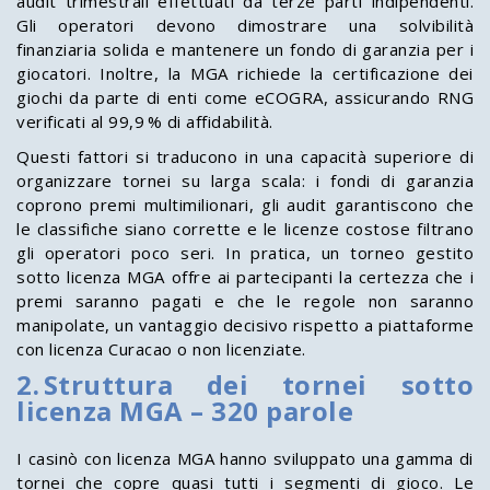
audit trimestrali effettuati da terze parti indipendenti.
Gli operatori devono dimostrare una solvibilità
finanziaria solida e mantenere un fondo di garanzia per i
giocatori. Inoltre, la MGA richiede la certificazione dei
giochi da parte di enti come eCOGRA, assicurando RNG
verificati al 99,9 % di affidabilità.
Questi fattori si traducono in una capacità superiore di
organizzare tornei su larga scala: i fondi di garanzia
coprono premi multimilionari, gli audit garantiscono che
le classifiche siano corrette e le licenze costose filtrano
gli operatori poco seri. In pratica, un torneo gestito
sotto licenza MGA offre ai partecipanti la certezza che i
premi saranno pagati e che le regole non saranno
manipolate, un vantaggio decisivo rispetto a piattaforme
con licenza Curacao o non licenziate.
2. Struttura dei tornei sotto
licenza MGA – 320 parole
I casinò con licenza MGA hanno sviluppato una gamma di
tornei che copre quasi tutti i segmenti di gioco. Le