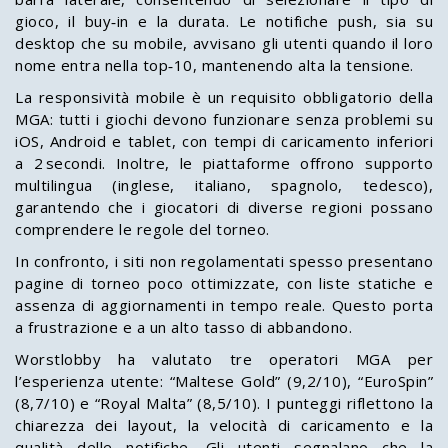
gioco, il buy‑in e la durata. Le notifiche push, sia su
desktop che su mobile, avvisano gli utenti quando il loro
nome entra nella top‑10, mantenendo alta la tensione.
La responsività mobile è un requisito obbligatorio della
MGA: tutti i giochi devono funzionare senza problemi su
iOS, Android e tablet, con tempi di caricamento inferiori
a 2 secondi. Inoltre, le piattaforme offrono supporto
multilingua (inglese, italiano, spagnolo, tedesco),
garantendo che i giocatori di diverse regioni possano
comprendere le regole del torneo.
In confronto, i siti non regolamentati spesso presentano
pagine di torneo poco ottimizzate, con liste statiche e
assenza di aggiornamenti in tempo reale. Questo porta
a frustrazione e a un alto tasso di abbandono.
Worstlobby ha valutato tre operatori MGA per
l’esperienza utente: “Maltese Gold” (9,2/10), “EuroSpin”
(8,7/10) e “Royal Malta” (8,5/10). I punteggi riflettono la
chiarezza dei layout, la velocità di caricamento e la
qualità delle notifiche. Gli utenti segnalano che la