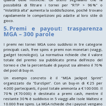
possibilità di filtrare i tornei per “RTP > 96 %” o
“Volatilità alta” aumenta la soddisfazione, poiché trovano
rapidamente le competizioni più adatte al loro stile di
gioco.
5. Premi e payout: trasparenza
MGA – 300 parole
I premi nei tornei MGA sono suddivisi in tre categorie
principali: cash, free spins e premi non monetari (viaggi,
gadget tecnologici). La normativa richiede che il valore
totale del premio sia pubblicato prima dell’inizio del
torneo e che la percentuale di payout sia almeno il 70 %
del pool di buy‑in.
Un esempio concreto è il “MGA Jackpot Sprint”
organizzato da “EuroSpin”. Con un buy‑in di € 25 per
4.000 partecipanti, il pool totale ammonta a € 100 000. Il
70 % (€ 70 000) è destinato a premi cash, mentre il
restante 30 % è suddiviso in 5 viaggi alle Isole Maltesi e
10.000 free spins. La MGA richiede che i payout vengano