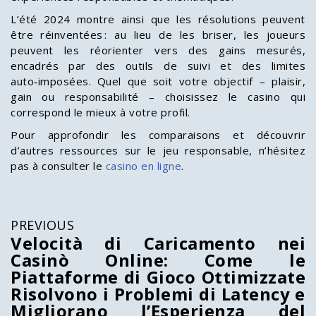
L’été 2024 montre ainsi que les résolutions peuvent
être réinventées : au lieu de les briser, les joueurs
peuvent les réorienter vers des gains mesurés,
encadrés par des outils de suivi et des limites
auto‑imposées. Quel que soit votre objectif – plaisir,
gain ou responsabilité – choisissez le casino qui
correspond le mieux à votre profil.
Pour approfondir les comparaisons et découvrir
d’autres ressources sur le jeu responsable, n’hésitez
pas à consulter le
casino en ligne
.
PREVIOUS
Velocità di Caricamento nei
Casinò Online: Come le
Piattaforme di Gioco Ottimizzate
Risolvono i Problemi di Latency e
Migliorano l’Esperienza del