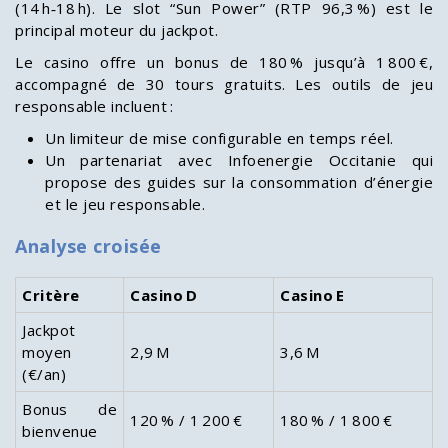
(14 h‑18 h). Le slot “Sun Power” (RTP 96,3 %) est le
principal moteur du jackpot.
Le casino offre un bonus de 180 % jusqu’à 1 800 €,
accompagné de 30 tours gratuits. Les outils de jeu
responsable incluent :
Un limiteur de mise configurable en temps réel.
Un partenariat avec Infoenergie Occitanie qui
propose des guides sur la consommation d’énergie
et le jeu responsable.
Analyse croisée
Critère
Casino D
Casino E
Jackpot
moyen
2,9 M
3,6 M
(€/an)
Bonus de
120 % / 1 200 €
180 % / 1 800 €
bienvenue