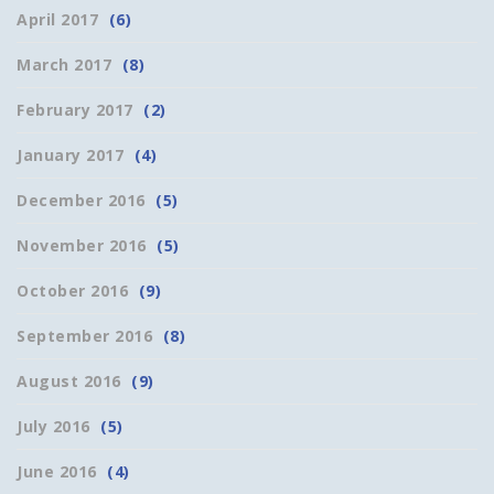
April 2017
(6)
March 2017
(8)
February 2017
(2)
January 2017
(4)
December 2016
(5)
November 2016
(5)
October 2016
(9)
September 2016
(8)
August 2016
(9)
July 2016
(5)
June 2016
(4)