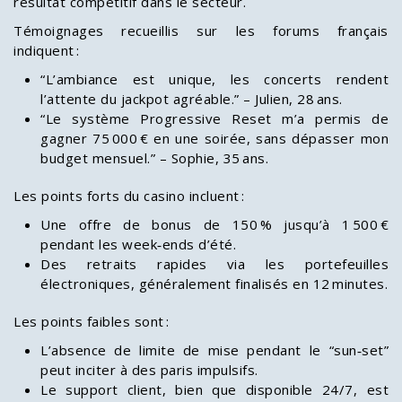
résultat compétitif dans le secteur.
Témoignages recueillis sur les forums français
indiquent :
“L’ambiance est unique, les concerts rendent
l’attente du jackpot agréable.” – Julien, 28 ans.
“Le système Progressive Reset m’a permis de
gagner 75 000 € en une soirée, sans dépasser mon
budget mensuel.” – Sophie, 35 ans.
Les points forts du casino incluent :
Une offre de bonus de 150 % jusqu’à 1 500 €
pendant les week‑ends d’été.
Des retraits rapides via les portefeuilles
électroniques, généralement finalisés en 12 minutes.
Les points faibles sont :
L’absence de limite de mise pendant le “sun‑set”
peut inciter à des paris impulsifs.
Le support client, bien que disponible 24/7, est