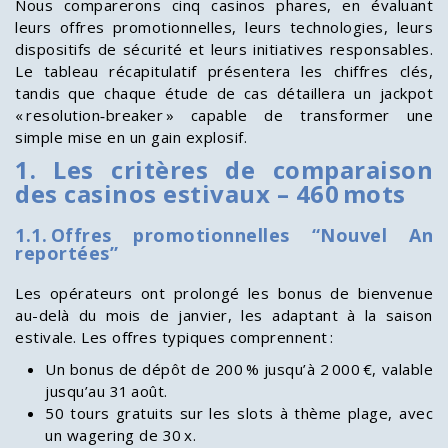
Nous comparerons cinq casinos phares, en évaluant
leurs offres promotionnelles, leurs technologies, leurs
dispositifs de sécurité et leurs initiatives responsables.
Le tableau récapitulatif présentera les chiffres clés,
tandis que chaque étude de cas détaillera un jackpot
« resolution‑breaker » capable de transformer une
simple mise en un gain explosif.
1. Les critères de comparaison
des casinos estivaux – 460 mots
1.1. Offres promotionnelles “Nouvel An
reportées”
Les opérateurs ont prolongé les bonus de bienvenue
au-delà du mois de janvier, les adaptant à la saison
estivale. Les offres typiques comprennent :
Un bonus de dépôt de 200 % jusqu’à 2 000 €, valable
jusqu’au 31 août.
50 tours gratuits sur les slots à thème plage, avec
un wagering de 30 x.