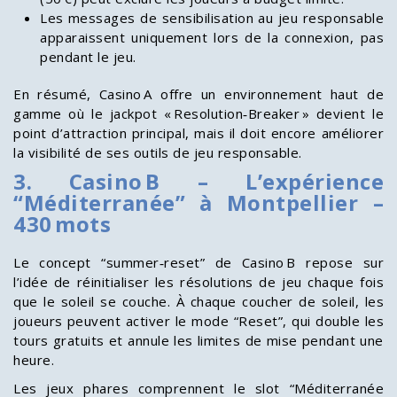
Les messages de sensibilisation au jeu responsable
apparaissent uniquement lors de la connexion, pas
pendant le jeu.
En résumé, Casino A offre un environnement haut de
gamme où le jackpot « Resolution‑Breaker » devient le
point d’attraction principal, mais il doit encore améliorer
la visibilité de ses outils de jeu responsable.
3. Casino B – L’expérience
“Méditerranée” à Montpellier –
430 mots
Le concept “summer‑reset” de Casino B repose sur
l’idée de réinitialiser les résolutions de jeu chaque fois
que le soleil se couche. À chaque coucher de soleil, les
joueurs peuvent activer le mode “Reset”, qui double les
tours gratuits et annule les limites de mise pendant une
heure.
Les jeux phares comprennent le slot “Méditerranée