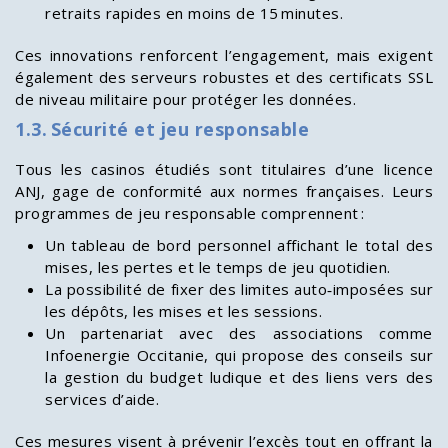
retraits rapides en moins de 15 minutes.
Ces innovations renforcent l’engagement, mais exigent
également des serveurs robustes et des certificats SSL
de niveau militaire pour protéger les données.
1.3. Sécurité et jeu responsable
Tous les casinos étudiés sont titulaires d’une licence
ANJ, gage de conformité aux normes françaises. Leurs
programmes de jeu responsable comprennent :
Un tableau de bord personnel affichant le total des
mises, les pertes et le temps de jeu quotidien.
La possibilité de fixer des limites auto‑imposées sur
les dépôts, les mises et les sessions.
Un partenariat avec des associations comme
Infoenergie Occitanie, qui propose des conseils sur
la gestion du budget ludique et des liens vers des
services d’aide.
Ces mesures visent à prévenir l’excès tout en offrant la