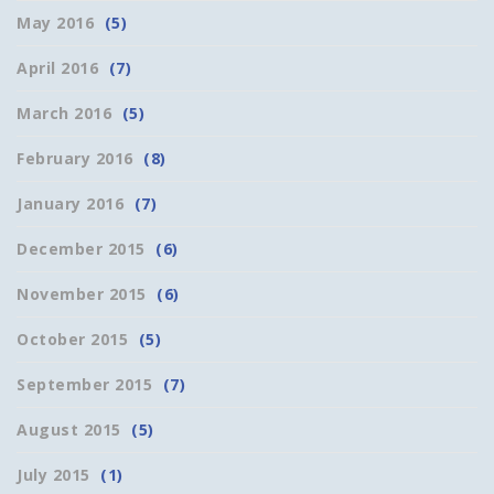
May 2016
(5)
April 2016
(7)
March 2016
(5)
February 2016
(8)
January 2016
(7)
December 2015
(6)
November 2015
(6)
October 2015
(5)
September 2015
(7)
August 2015
(5)
July 2015
(1)