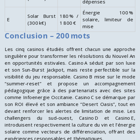
dépenses
Énergie 100 %
Solar Burst
180 % /
E
solaire, limiteur de
(300 k€)
1 800 €
mise
Conclusion – 200 mots
Les cinq casinos étudiés offrent chacun une approche
singulière pour transformer les résolutions du Nouvel An
en opportunités estivales. Casino A séduit par son luxe
et son Sun‑Burst Jackpot, mais reste perfectible sur la
visibilité du jeu responsable. Casino B mise sur le mode
“summer‑reset” et propose un accompagnement
pédagogique grâce à des partenariats avec des sites
comme Infoenergie Occitanie. Casino C se démarque par
son ROI élevé et son ambiance “Desert Oasis”, tout en
devant renforcer les alertes de limitation de mise. Les
challengers du sud‑ouest, Casino D et Casino E,
introduisent respectivement la culture du vin et l’énergie
solaire comme vecteurs de différenciation, offrant des
expériences responsables et thématiques.