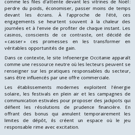
comme les files d’attente devant les vitrines de Noël :
perdre du poids, économiser, passer moins de temps
devant les écrans. À l’approche de l’été, ces
engagements se heurtent souvent à la chaleur des
journées et à l’envie de profiter de chaque instant. Les
casinos, conscients de ce contraste, ont décidé de
« casser » ces promesses en les transformer en
véritables opportunités de gain.
Dans ce contexte, le site Infoenergie Occitanie apparaît
comme une ressource neutre où les lecteurs peuvent se
renseigner sur les pratiques responsables du secteur,
sans être influencés par une offre commerciale.
Les établissements modernes exploitent l’énergie
solaire, les festivals en plein air et les campagnes de
communication estivales pour proposer des jackpots qui
défient les résolutions de prudence financière. En
offrant des bonus qui annulent temporairement les
limites de dépôt, ils créent un espace où le jeu
responsable rime avec excitation.