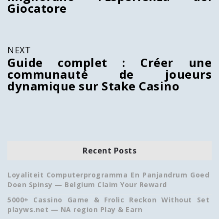
Giocatore
NEXT
Guide complet : Créer une
communauté de joueurs
dynamique sur Stake Casino
Recent Posts
Loyaliteit Computerprogramma En Panjandrum Goed
Doen Spinsy — Belgium Claim Your Reward
5000+ Cassino Game & Frolic Reckon Without Set
playws.net — NA region Play & Earn