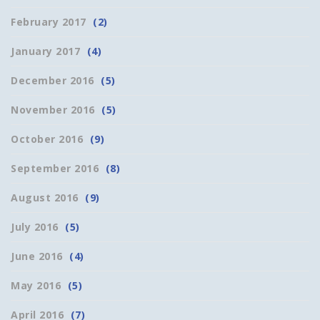
February 2017
(2)
January 2017
(4)
December 2016
(5)
November 2016
(5)
October 2016
(9)
September 2016
(8)
August 2016
(9)
July 2016
(5)
June 2016
(4)
May 2016
(5)
April 2016
(7)