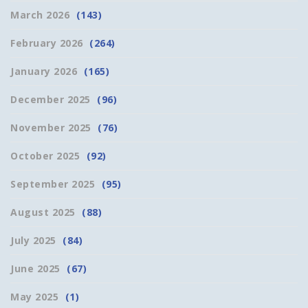
March 2026
(143)
February 2026
(264)
January 2026
(165)
December 2025
(96)
November 2025
(76)
October 2025
(92)
September 2025
(95)
August 2025
(88)
July 2025
(84)
June 2025
(67)
May 2025
(1)