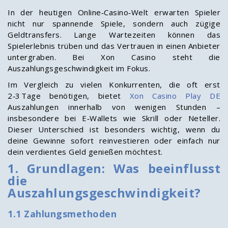
In der heutigen Online‑Casino‑Welt erwarten Spieler
nicht nur spannende Spiele, sondern auch zügige
Geldtransfers. Lange Wartezeiten können das
Spielerlebnis trüben und das Vertrauen in einen Anbieter
untergraben. Bei Xon Casino steht die
Auszahlungsgeschwindigkeit im Fokus.
Im Vergleich zu vielen Konkurrenten, die oft erst
2‑3 Tage benötigen, bietet
Xon Casino Play DE
Auszahlungen innerhalb von wenigen Stunden –
insbesondere bei E‑Wallets wie Skrill oder Neteller.
Dieser Unterschied ist besonders wichtig, wenn du
deine Gewinne sofort reinvestieren oder einfach nur
dein verdientes Geld genießen möchtest.
1. Grundlagen: Was beeinflusst
die
Auszahlungsgeschwindigkeit?
1.1 Zahlungsmethoden