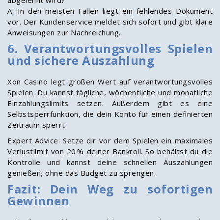
abgelehnt wird?
A: In den meisten Fällen liegt ein fehlendes Dokument
vor. Der Kundenservice meldet sich sofort und gibt klare
Anweisungen zur Nachreichung.
6. Verantwortungsvolles Spielen
und sichere Auszahlung
Xon Casino legt großen Wert auf verantwortungsvolles
Spielen. Du kannst tägliche, wöchentliche und monatliche
Einzahlungslimits setzen. Außerdem gibt es eine
Selbstsperrfunktion, die dein Konto für einen definierten
Zeitraum sperrt.
Expert Advice: Setze dir vor dem Spielen ein maximales
Verlustlimit von 20 % deiner Bankroll. So behältst du die
Kontrolle und kannst deine schnellen Auszahlungen
genießen, ohne das Budget zu sprengen.
Fazit: Dein Weg zu sofortigen
Gewinnen