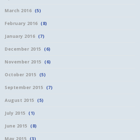
March 2016
(5)
February 2016
(8)
January 2016
(7)
December 2015
(6)
November 2015
(6)
October 2015
(5)
September 2015
(7)
August 2015
(5)
July 2015
(1)
June 2015
(8)
May 2015
(3)