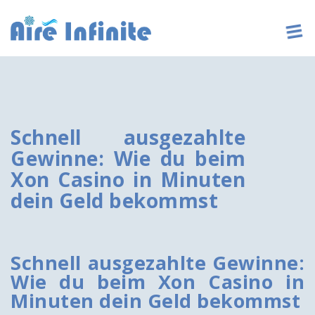
Schnell ausgezahlte
Gewinne: Wie du beim
Xon Casino in Minuten
dein Geld bekommst
Schnell ausgezahlte Gewinne:
Wie du beim Xon Casino in
Minuten dein Geld bekommst